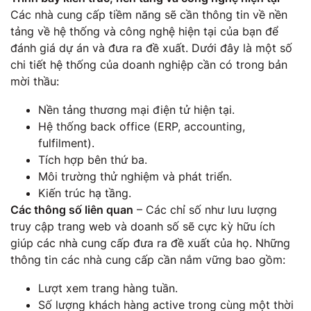
Các nhà cung cấp tiềm năng sẽ cần thông tin về nền
tảng về hệ thống và công nghệ hiện tại của bạn để
đánh giá dự án và đưa ra đề xuất. Dưới đây là một số
chi tiết hệ thống của doanh nghiệp cần có trong bản
mời thầu:
Nền tảng thương mại điện tử hiện tại.
Hệ thống back office (ERP, accounting,
fulfilment).
Tích hợp bên thứ ba.
Môi trường thử nghiệm và phát triển.
Kiến ​​trúc hạ tầng.
Các thông số liên quan
– Các chỉ số như lưu lượng
truy cập trang web và doanh số sẽ cực kỳ hữu ích
giúp các nhà cung cấp đưa ra đề xuất của họ. Những
thông tin các nhà cung cấp cần nắm vững bao gồm:
Lượt xem trang hàng tuần.
Số lượng khách hàng active trong cùng một thời