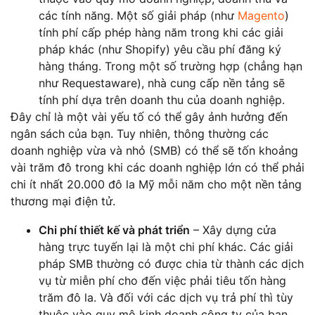
các tính năng. Một số giải pháp (như
Magento
)
tính phí cấp phép hàng năm trong khi các giải
pháp khác (như Shopify) yêu cầu phí đăng ký
hàng tháng. Trong một số trường hợp (chẳng hạn
như Requestaware), nhà cung cấp nền tảng sẽ
tính phí dựa trên doanh thu của doanh nghiệp.
Đây chỉ là một vài yếu tố có thể gây ảnh hưởng đến
ngân sách của bạn. Tuy nhiên, thông thường các
doanh nghiệp vừa và nhỏ (SMB) có thể sẽ tốn khoảng
vài trăm đô trong khi các doanh nghiệp lớn có thể phải
chi ít nhất 20.000 đô la Mỹ mỗi năm cho một nền tảng
thương mại điện tử.
Chi phí thiết kế và phát triển
– Xây dựng cửa
hàng trực tuyến lại là một chi phí khác. Các giải
pháp SMB thường có được chia từ thành các dịch
vụ từ miễn phí cho đến việc phải tiêu tốn hàng
trăm đô la. Và đối với các dịch vụ trả phí thì tùy
thuộc vào quy mô kinh doanh công ty của bạn,