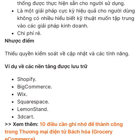
thống được thực hiện sẵn cho người sử dụng.
Là một giải pháp cực kỳ hiệu quả cho người dùng
không có nhiều hiểu biết kỹ thuật muốn tập trung
vào các giải pháp kinh doanh.
Chi phí rẻ.
Nhược điểm
Thiếu quyền kiểm soát về cập nhật và các tính năng.
Ví dụ về các nền tảng được lưu trữ
Shopify.
BigCommerce.
Wix.
Squarespace.
LemonStand.
3dcart.
>> Xem thêm:
10 điều cần ghi nhớ để thành công
trong Thương mại điện tử Bách hóa (Grocery
eCommerce)