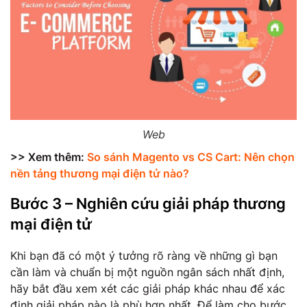
Web
>> Xem thêm:
So sánh Magento vs CS Cart: Nên chọn
nền tảng thương mại điện tử nào?
Bước 3 – Nghiên cứu giải pháp thương
mại điện tử
Khi bạn đã có một ý tưởng rõ ràng về những gì bạn
cần làm và chuẩn bị một nguồn ngân sách nhất định,
hãy bắt đầu xem xét các giải pháp khác nhau để xác
định giải pháp nào là phù hợp nhất. Để làm cho bước