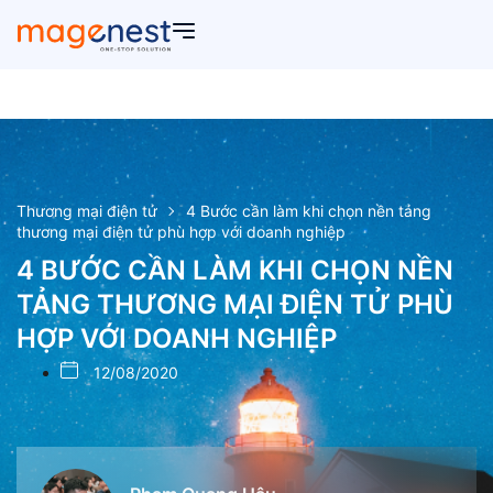
Thương mại điện tử
4 Bước cần làm khi chọn nền tảng
thương mại điện tử phù hợp với doanh nghiệp
4 BƯỚC CẦN LÀM KHI CHỌN NỀN
TẢNG THƯƠNG MẠI ĐIỆN TỬ PHÙ
HỢP VỚI DOANH NGHIỆP
12/08/2020