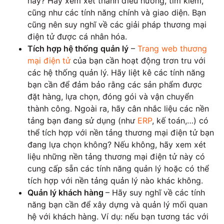
này? Hãy xem xét thanh điều hướng, tìm kiếm,
cũng như các tính năng chính và giao diện. Bạn
cũng nên suy nghĩ về các giải pháp thương mại
điện tử được cá nhân hóa.
Tích hợp hệ thống
quản lý
–
Trang web thương
mại điện tử
của bạn cần hoạt động trơn tru với
các hệ thống quản lý. Hãy liệt kê các tính năng
bạn cần để đảm bảo rằng các sản phẩm được
đặt hàng, lựa chọn, đóng gói và vận chuyển
thành công. Ngoài ra, hãy cân nhắc liệu các nền
tảng bạn đang sử dụng (như
ERP
, kế toán,…) có
thể tích hợp với nền tảng thương mại điện tử bạn
đang lựa chọn không? Nếu không, hãy xem xét
liệu những nền tảng thương mại điện tử này có
cung cấp sẵn các tính năng quản lý hoặc có thể
tích hợp với nền tảng quản lý nào khác không.
Quản lý khách hàng
– Hãy suy nghĩ về các tính
năng bạn cần để xây dựng và quản lý mối quan
hệ với khách hàng. Ví dụ: nếu bạn tương tác với