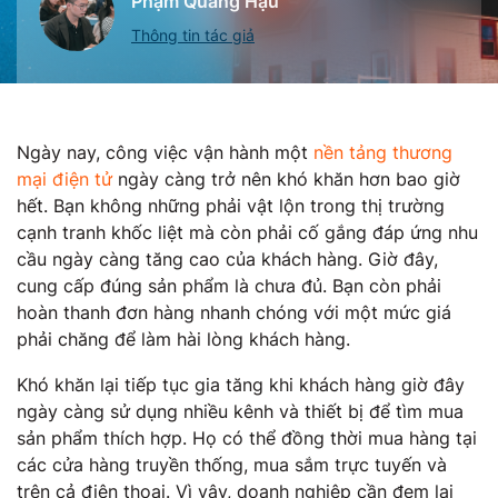
Phạm Quang Hậu
Thông tin tác giả
Ngày nay, công việc vận hành một
nền tảng thương
mại điện tử
ngày càng trở nên khó khăn hơn bao giờ
hết. Bạn không những phải vật lộn trong thị trường
cạnh tranh khốc liệt mà còn phải cố gắng đáp ứng nhu
cầu ngày càng tăng cao của khách hàng. Giờ đây,
cung cấp đúng sản phẩm là chưa đủ. Bạn còn phải
hoàn thanh đơn hàng nhanh chóng với một mức giá
phải chăng để làm hài lòng khách hàng.
Khó khăn lại tiếp tục gia tăng khi khách hàng giờ đây
ngày càng sử dụng nhiều kênh và thiết bị để tìm mua
sản phẩm thích hợp. Họ có thể đồng thời mua hàng tại
các cửa hàng truyền thống, mua sắm trực tuyến và
trên cả điện thoại. Vì vậy, doanh nghiệp cần đem lại