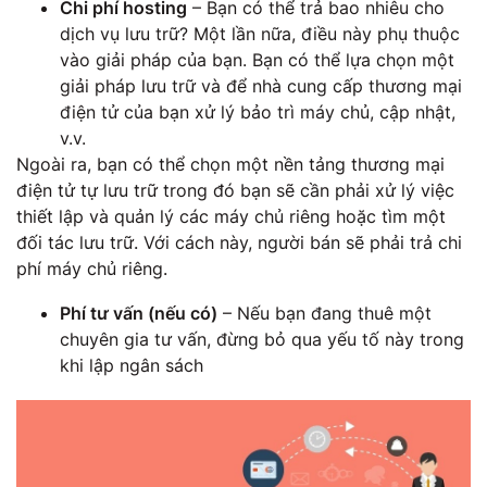
Chi phí hosting
– Bạn có thể trả bao nhiêu cho
dịch vụ lưu trữ? Một lần nữa, điều này phụ thuộc
vào giải pháp của bạn. Bạn có thể lựa chọn một
giải pháp lưu trữ và để nhà cung cấp thương mại
điện tử của bạn xử lý bảo trì máy chủ, cập nhật,
v.v.
Ngoài ra, bạn có thể chọn một nền tảng thương mại
điện tử tự lưu trữ trong đó bạn sẽ cần phải xử lý việc
thiết lập và quản lý các máy chủ riêng hoặc tìm một
đối tác lưu trữ. Với cách này, người bán sẽ phải trả chi
phí máy chủ riêng.
Phí tư vấn (nếu có)
– Nếu bạn đang thuê một
chuyên gia tư vấn, đừng bỏ qua yếu tố này trong
khi lập ngân sách