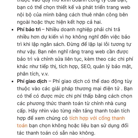
bạn có thể chọn thiết kế và phát triển trang web
nội bộ của mình bằng cách thuê nhân công bên
ngoài hoặc thực hiện kết hợp cả hai.
Phí bảo trì
– Nhiều doanh nghiệp phải chi trả
nhiều hơn dự kiến ​​vì họ không nghĩ đến việc bảo
trì khi lập ngân sách. Đừng để lặp lại lỗi tương tự
như vậy. Bạn nên nghĩ rằng trang web cần được
bảo trì và chỉnh sửa liên tục, kèm theo các chi phí
khác như tiếp thị, tích hợp, SEO, quản lý bảo mật,
phân tích, v.v.
Phí giao dịch
– Phí giao dịch có thể dao động tùy
thuộc vào các giải pháp thương mại điện tử . Bạn
có thể có được mức chi phí thấp bằng cách chọn
các phương thức thanh toán từ chính nhà cung
cấp. Hãy nhìn vào từng nền tảng thanh toán tích
hợp để xem chúng có
tích hợp với cổng thanh
toán
bạn chọn không hoặc liệu bạn sử dụng đối
tác thanh toán có sẵn nào không.