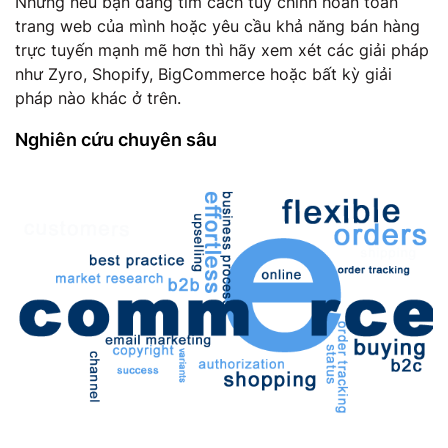
Nhưng nếu bạn đang tìm cách tùy chỉnh hoàn toàn
trang web của mình hoặc yêu cầu khả năng bán hàng
trực tuyến mạnh mẽ hơn thì hãy xem xét các giải pháp
như Zyro, Shopify, BigCommerce hoặc bất kỳ giải
pháp nào khác ở trên.
Nghiên cứu chuyên sâu