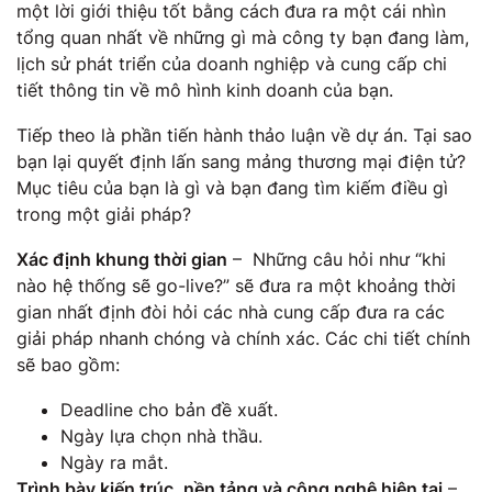
một lời giới thiệu tốt bằng cách đưa ra một cái nhìn
tổng quan nhất về những gì mà công ty bạn đang làm,
lịch sử phát triển của doanh nghiệp và cung cấp chi
tiết thông tin về mô hình kinh doanh của bạn.
Tiếp theo là phần tiến hành thảo luận về dự án. Tại sao
bạn lại quyết định lấn sang mảng thương mại điện tử?
Mục tiêu của bạn là gì và bạn đang tìm kiếm điều gì
trong một giải pháp?
Xác định khung thời gian
– Những câu hỏi như “khi
nào hệ thống sẽ go-live?” sẽ đưa ra một khoảng thời
gian nhất định đòi hỏi các nhà cung cấp đưa ra các
giải pháp nhanh chóng và chính xác. Các chi tiết chính
sẽ bao gồm:
Deadline cho bản đề xuất.
Ngày lựa chọn nhà thầu.
Ngày ra mắt.
Trình bày kiến ​​trúc, nền tảng và công nghệ hiện tại
–