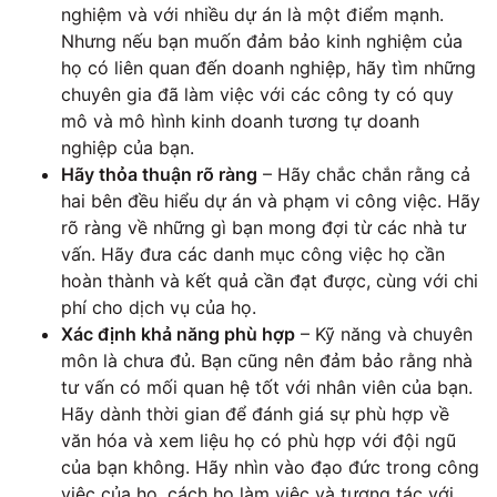
nghiệm và với nhiều dự án là một điểm mạnh.
Nhưng nếu bạn muốn đảm bảo kinh nghiệm của
họ có liên quan đến doanh nghiệp, hãy tìm những
chuyên gia đã làm việc với các công ty có quy
mô và mô hình kinh doanh tương tự doanh
nghiệp của bạn.
Hãy thỏa thuận rõ ràng
– Hãy chắc chắn rằng cả
hai bên đều hiểu dự án và phạm vi công việc. Hãy
rõ ràng về những gì bạn mong đợi từ các nhà tư
vấn. Hãy đưa các danh mục công việc họ cần
hoàn thành và kết quả cần đạt được, cùng với chi
phí cho dịch vụ của họ.
Xác định khả năng phù hợp
– Kỹ năng và chuyên
môn là chưa đủ. Bạn cũng nên đảm bảo rằng nhà
tư vấn có mối quan hệ tốt với nhân viên của bạn.
Hãy dành thời gian để đánh giá sự phù hợp về
văn hóa và xem liệu họ có phù hợp với đội ngũ
của bạn không. Hãy nhìn vào đạo đức trong công
việc của họ, cách họ làm việc và tương tác với