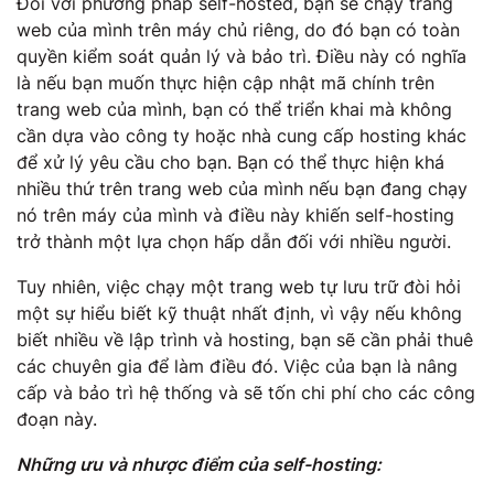
Đối với phương pháp self-hosted, bạn sẽ chạy trang
web của mình trên máy chủ riêng, do đó bạn có toàn
quyền kiểm soát quản lý và bảo trì. Điều này có nghĩa
là nếu bạn muốn thực hiện cập nhật mã chính trên
trang web của mình, bạn có thể triển khai mà không
cần dựa vào công ty hoặc nhà cung cấp hosting khác
để xử lý yêu cầu cho bạn. Bạn có thể thực hiện khá
nhiều thứ trên trang web của mình nếu bạn đang chạy
nó trên máy của mình và điều này khiến self-hosting
trở thành một lựa chọn hấp dẫn đối với nhiều người.
Tuy nhiên, việc chạy một trang web tự lưu trữ đòi hỏi
một sự hiểu biết kỹ thuật nhất định, vì vậy nếu không
biết nhiều về lập trình và hosting, bạn sẽ cần phải thuê
các chuyên gia để làm điều đó. Việc của bạn là nâng
cấp và bảo trì hệ thống và sẽ tốn chi phí cho các công
đoạn này.
Những ưu và nhược điểm của self-hosting: