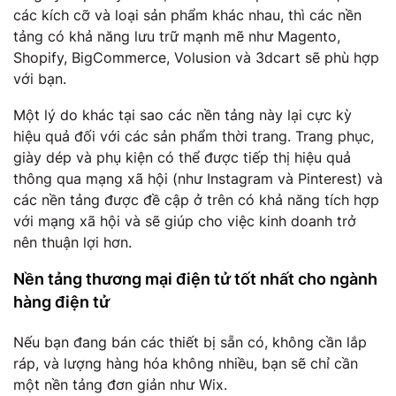
các kích cỡ và loại sản phẩm khác nhau, thì các nền
tảng có khả năng lưu trữ mạnh mẽ như Magento,
Shopify, BigCommerce, Volusion và 3dcart sẽ phù hợp
với bạn.
Một lý do khác tại sao các nền tảng này lại cực kỳ
hiệu quả đối với các sản phẩm thời trang. Trang phục,
giày dép và phụ kiện có thể được tiếp thị hiệu quả
thông qua mạng xã hội (như Instagram và Pinterest) và
các nền tảng được đề cập ở trên có khả năng tích hợp
với mạng xã hội và sẽ giúp cho việc kinh doanh trở
nên thuận lợi hơn.
Nền tảng thương mại điện tử tốt nhất cho ngành
hàng điện tử
Nếu bạn đang bán các thiết bị sẵn có, không cần lắp
ráp, và lượng hàng hóa không nhiều, bạn sẽ chỉ cần
một nền tảng đơn giản như Wix.