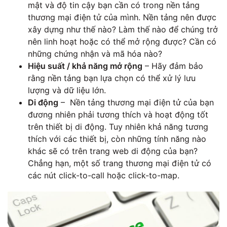
mật và độ tin cậy bạn cần có trong nền tảng
thương mại điện tử của mình. Nền tảng nên được
xây dựng như thế nào? Làm thế nào để chúng trở
nên linh hoạt hoặc có thể mở rộng được? Cần có
những chứng nhận và mã hóa nào?
Hiệu suất / khả năng mở rộng
– Hãy đảm bảo
rằng nền tảng bạn lựa chọn có thể xử lý lưu
lượng và dữ liệu lớn.
Di động
– Nền tảng thương mại điện tử của bạn
đương nhiên phải tương thích và hoạt động tốt
trên thiết bị di động. Tuy nhiên khả năng tương
thích với các thiết bị, còn những tính năng nào
khác sẽ có trên trang web di động của bạn?
Chẳng hạn, một số trang thương mại điện tử có
các nút click-to-call hoặc click-to-map.