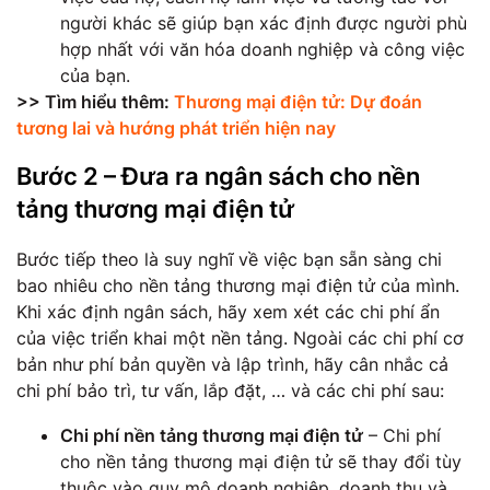
người khác sẽ giúp bạn xác định được người phù
hợp nhất với văn hóa doanh nghiệp và công việc
của bạn.
>> Tìm hiểu thêm:
Thương mại điện tử: Dự đoán
tương lai và hướng phát triển hiện nay
Bước 2 – Đưa ra ngân sách cho nền
tảng thương mại điện tử
Bước tiếp theo là suy nghĩ về việc bạn sẵn sàng chi
bao nhiêu cho nền tảng thương mại điện tử của mình.
Khi xác định ngân sách, hãy xem xét các chi phí ẩn
của việc triển khai một nền tảng. Ngoài các chi phí cơ
bản như phí bản quyền và lập trình, hãy cân nhắc cả
chi phí bảo trì, tư vấn, lắp đặt, … và các chi phí sau:
Chi phí nền tảng thương mại điện tử
– Chi phí
cho nền tảng thương mại điện tử sẽ thay đổi tùy
thuộc vào quy mô doanh nghiệp, doanh thu và