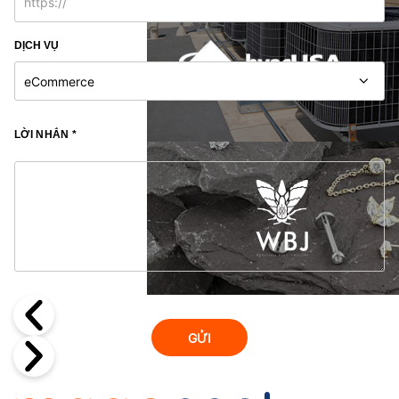
DỊCH VỤ
LỜI NHẮN *