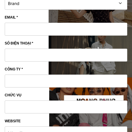
EMAIL *
SỐ ĐIỆN THOẠI *
CÔNG TY *
CHỨC VỤ
WEBSITE