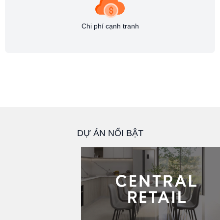
Chi phí cạnh tranh
DỰ ÁN NỔI BẬT