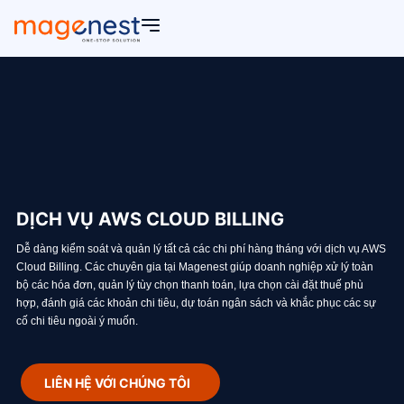
DỊCH VỤ AWS CLOUD BILLING
Dễ dàng kiểm soát và quản lý tất cả các chi phí hàng tháng với dịch vụ AWS
Cloud Billing. Các chuyên gia tại Magenest giúp doanh nghiệp xử lý toàn
bộ các hóa đơn, quản lý tùy chọn thanh toán, lựa chọn cài đặt thuế phù
hợp, đánh giá các khoản chi tiêu, dự toán ngân sách và khắc phục các sự
cố chi tiêu ngoài ý muốn.
LIÊN HỆ VỚI CHÚNG TÔI