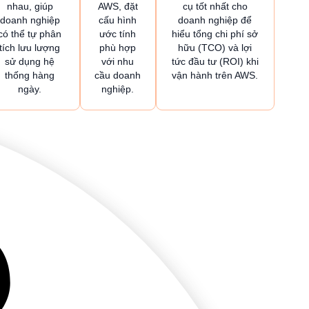
nhau, giúp
AWS, đặt
cụ tốt nhất cho
doanh nghiệp
cấu hình
doanh nghiệp để
có thể tự phân
ước tính
hiểu tổng chi phí sở
tích lưu lượng
phù hợp
hữu (TCO) và lợi
sử dụng hệ
với nhu
tức đầu tư (ROI) khi
thống hàng
cầu doanh
vận hành trên AWS.
ngày.
nghiệp.