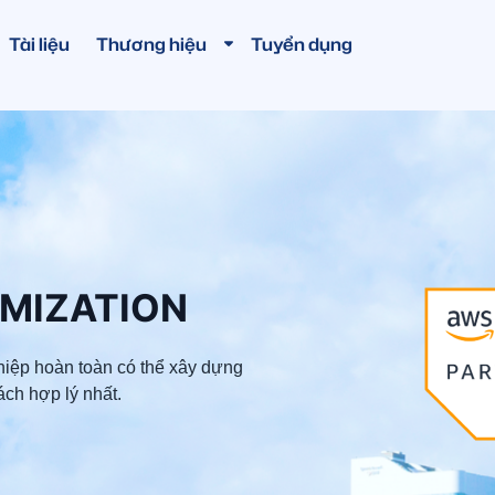
Tài liệu
Thương hiệu
Tuyển dụng
IMIZATION
hiệp hoàn toàn có thể xây dựng
ch hợp lý nhất.