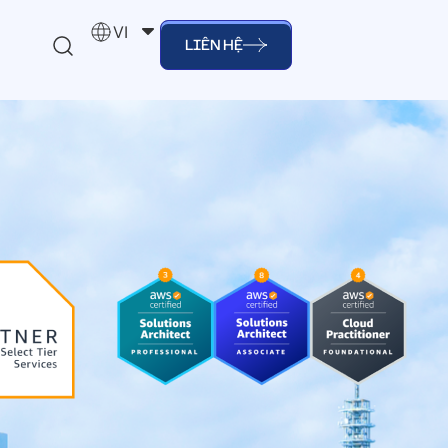
VI
LIÊN HỆ