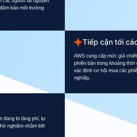
n các nguồn tài nguyên
 đảm bảo môi trường
Tiếp cận tới cá
AWS cung cấp mức giá chiết 
phiên bản trong khoảng thời 
xác định cơ hội mua các phi
nghiệp.
 đang bị lãng phí, tự
 thử nghiệm nhằm tiết