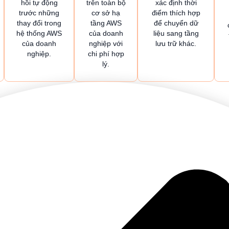
hồi tự động
trên toàn bộ
xác định thời
trước những
cơ sở hạ
điểm thích hợp
thay đổi trong
tầng AWS
để chuyển dữ
hệ thống AWS
của doanh
liệu sang tầng
của doanh
nghiệp với
lưu trữ khác.
nghiệp.
chi phí hợp
lý.