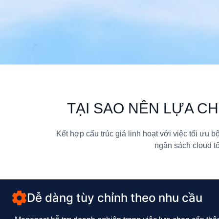
TẠI SAO NÊN LỰA C
Kết hợp cấu trúc giá linh hoạt với việc tối ưu 
ngân sách cloud tố
Dễ dàng tùy chỉnh theo nhu cầu