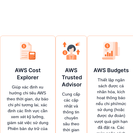
AWS Cost
AWS
AWS Budgets
Explorer
Trusted
Thiết lập ngân
Advisor
sách được cá
Giúp xác định xu
nhân hóa, kích
hướng chi tiêu AWS
Cung cấp
hoạt thông báo
theo thời gian, dự báo
các cập
nếu chi phí/mức
chi phí tương lai, xác
nhật và
sử dụng (hoặc
định các lĩnh vực cần
thông tin
được dự đoán)
xem xét kỹ lưỡng,
chuyên
vượt quá giới hạn
giám sát việc sử dụng
sâu theo
đã đặt ra. Các
Phiên bản dự trữ của
thời gian