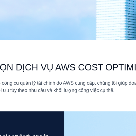
HỌN DỊCH VỤ AWS COST OPTIM
bộ công cụ quản lý tài chính do AWS cung cấp, chúng tôi giúp do
i ưu tùy theo nhu cầu và khối lượng công việc cụ thể.