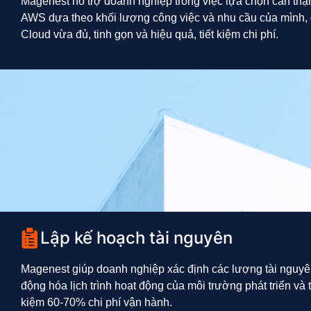
Magenest hỗ trợ doanh nghiệp trong việc lựa chọn cẩn thậ
AWS dựa theo khối lượng công việc và nhu cầu của mình,
Cloud vừa đủ, tinh gọn và hiệu quả, tiết kiệm chi phí.
Lập kế hoạch tài nguyên
Magenest giúp doanh nghiệp xác định các lượng tài nguyên
động hóa lịch trình hoạt động của môi trường phát triển và
kiệm 60-70% chi phí vận hành.