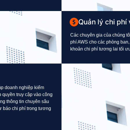
Quản lý chi phí
Các chuyên gia của chúng tôi
phí AWS cho các phòng ban,
khoản chi phí tương lai tối ư
giúp doanh nghiệp kiểm
 quyền truy cập vào công
ững thông tin chuyên sâu
ự báo chi phí trong tương