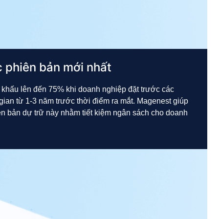
c phiên bản mới nhất
khấu lên đến 75% khi doanh nghiệp đặt trước các
gian từ 1-3 năm trước thời điểm ra mắt. Magenest giúp
ên bản dự trữ này nhằm tiết kiệm ngân sách cho doanh