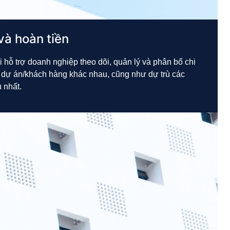
 và hoàn tiền
 hỗ trợ doanh nghiệp theo dõi, quản lý và phân bổ chi
 dự án/khách hàng khác nhau, cũng như dự trù các
u nhất.