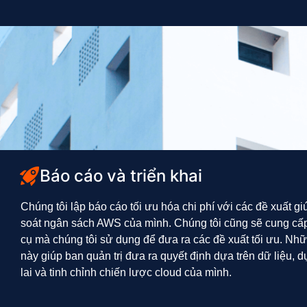
Báo cáo và triển khai
Chúng tôi lập báo cáo tối ưu hóa chi phí với các đề xuất 
soát ngân sách AWS của mình. Chúng tôi cũng sẽ cung cấp
cụ mà chúng tôi sử dụng để đưa ra các đề xuất tối ưu. Nh
này giúp ban quản trị đưa ra quyết định dựa trên dữ liệu, d
lai và tinh chỉnh chiến lược cloud của mình.