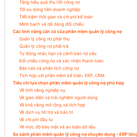
Tăng hiệu quả thu hồi công nợ
Tối ưu dòng tiền doanh nghiệp
Tiết kiệm thời gian và chi phí kế toán
Minh bạch và dễ dàng đối chiếu
Các tính năng cần có của phần mềm quản lý công nợ
Quản lý công nợ phải thu
Quản lý công nợ phải trả
Tự động nhắc hạn và cảnh báo nợ xấu
Đối chiếu công nợ và xác nhận thanh toán
Báo cáo và phân tích công nợ
Tích hợp với phần mềm kế toán, ERP, CRM
Tiêu chí lựa chọn phần mềm quản lý công nợ phù hợp
Về tính năng nghiệp vụ
Về giao diện và trải nghiệm người dùng
Về khả năng mở rộng và tích hợp
Về dịch vụ hỗ trợ và bảo trì
Về chi phí đầu tư
Về mức độ bảo mật và an toàn dữ liệu
So sánh phần mềm quản lý công nợ chuyên dụng – ERP tổn