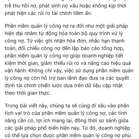
trễ thu hồi nợ, phát sinh nợ xấu hoặc không kịp thời
phát hiện các rủi ro tài chính tiềm ẩn.
Phần mềm quản lý công nợ ra đời như một giải pháp
hiện đại nhằm tự động hóa toàn bộ quy trình xử lý
công nợ. Từ việc ghi nhận hóa đơn, nhắc hạn thanh
toán, đối chiếu công nợ đến lập báo cáo tổng hợp,
phần mềm quản lý công nợ giúp doanh nghiệp tiết
kiệm thời gian, giảm thiểu rủi ro và nâng cao hiệu quả
vận hành. Không chỉ vậy, việc sử dụng phần mềm quản
lý công nợ còn hỗ trợ ban lãnh đạo đưa ra các quyết
định tài chính chiến lược dựa trên dữ liệu cập nhật
theo thời gian thực.
Trong bài viết này, chúng ta sẽ cùng đi sâu vào phân
tích vai trò của phần mềm quản lý công nợ, các tính
năng cần có, lợi ích mang lại, đồng thời so sánh giữa
các giải pháp phổ biến hiện nay. Từ đó, doanh nghiệp
có thể lựa chọn được phần mềm quản lý công nợ phù