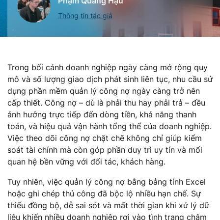
Phạm Quang Hậu
Thông tin tác giả
Trong bối cảnh doanh nghiệp ngày càng mở rộng quy
mô và số lượng giao dịch phát sinh liên tục, nhu cầu sử
dụng phần mềm quản lý công nợ ngày càng trở nên
cấp thiết. Công nợ – dù là phải thu hay phải trả – đều
ảnh hưởng trực tiếp đến dòng tiền, khả năng thanh
toán, và hiệu quả vận hành tổng thể của doanh nghiệp.
Việc theo dõi công nợ chặt chẽ không chỉ giúp kiểm
soát tài chính mà còn góp phần duy trì uy tín và mối
quan hệ bền vững với đối tác, khách hàng.
Tuy nhiên, việc quản lý công nợ bằng bảng tính Excel
hoặc ghi chép thủ công đã bộc lộ nhiều hạn chế. Sự
thiếu đồng bộ, dễ sai sót và mất thời gian khi xử lý dữ
liệu khiến nhiều doanh nghiệp rơi vào tình trạng chậm