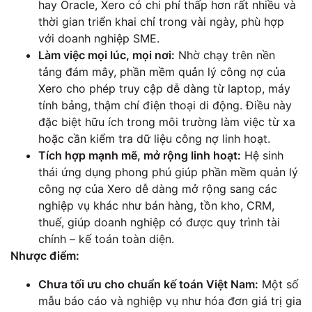
hay Oracle, Xero có chi phí thấp hơn rất nhiều và
thời gian triển khai chỉ trong vài ngày, phù hợp
với doanh nghiệp SME.
Làm việc mọi lúc, mọi nơi:
Nhờ chạy trên nền
tảng đám mây, phần mềm quản lý công nợ của
Xero cho phép truy cập dễ dàng từ laptop, máy
tính bảng, thậm chí điện thoại di động. Điều này
đặc biệt hữu ích trong môi trường làm việc từ xa
hoặc cần kiểm tra dữ liệu công nợ linh hoạt.
Tích hợp mạnh mẽ, mở rộng linh hoạt:
Hệ sinh
thái ứng dụng phong phú giúp phần mềm quản lý
công nợ của Xero dễ dàng mở rộng sang các
nghiệp vụ khác như bán hàng, tồn kho, CRM,
thuế, giúp doanh nghiệp có được quy trình tài
chính – kế toán toàn diện.
Nhược điểm:
Chưa tối ưu cho chuẩn kế toán Việt Nam:
Một số
mẫu báo cáo và nghiệp vụ như hóa đơn giá trị gia