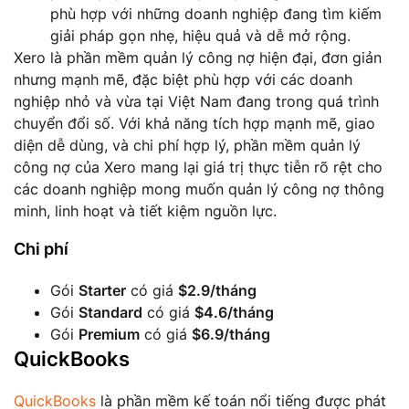
phù hợp với những doanh nghiệp đang tìm kiếm
giải pháp gọn nhẹ, hiệu quả và dễ mở rộng.
Xero là phần mềm quản lý công nợ hiện đại, đơn giản
nhưng mạnh mẽ, đặc biệt phù hợp với các doanh
nghiệp nhỏ và vừa tại Việt Nam đang trong quá trình
chuyển đổi số. Với khả năng tích hợp mạnh mẽ, giao
diện dễ dùng, và chi phí hợp lý, phần mềm quản lý
công nợ của Xero mang lại giá trị thực tiễn rõ rệt cho
các doanh nghiệp mong muốn quản lý công nợ thông
minh, linh hoạt và tiết kiệm nguồn lực.
Chi phí
Gói
Starter
có giá
$2.9/tháng
Gói
Standard
có giá
$4.6/tháng
Gói
Premium
có giá
$6.9/tháng
QuickBooks
QuickBooks
là phần mềm kế toán nổi tiếng được phát