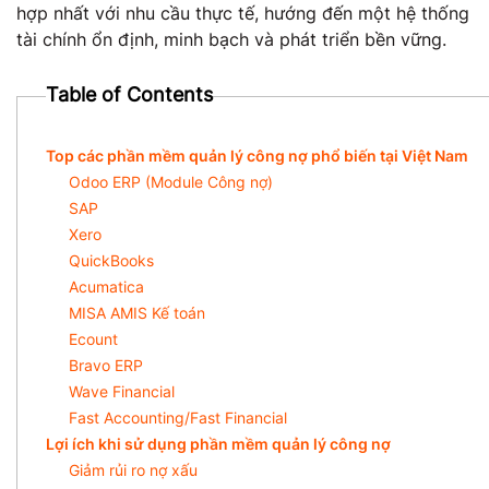
hợp nhất với nhu cầu thực tế, hướng đến một hệ thống
tài chính ổn định, minh bạch và phát triển bền vững.
Table of Contents
Top các phần mềm quản lý công nợ phổ biến tại Việt Nam
Odoo ERP (Module Công nợ)
SAP
Xero
QuickBooks
Acumatica
MISA AMIS Kế toán
Ecount
Bravo ERP
Wave Financial
Fast Accounting/Fast Financial
Lợi ích khi sử dụng phần mềm quản lý công nợ
Giảm rủi ro nợ xấu