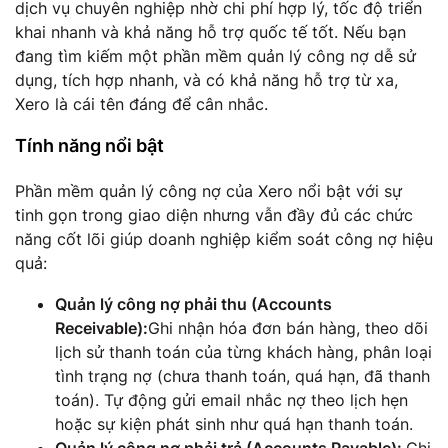
dịch vụ chuyên nghiệp nhờ chi phí hợp lý, tốc độ triển
khai nhanh và khả năng hỗ trợ quốc tế tốt. Nếu bạn
đang tìm kiếm một phần mềm quản lý công nợ dễ sử
dụng, tích hợp nhanh, và có khả năng hỗ trợ từ xa,
Xero là cái tên đáng để cân nhắc.
Tính năng nổi bật
Phần mềm quản lý công nợ của Xero nổi bật với sự
tinh gọn trong giao diện nhưng vẫn đầy đủ các chức
năng cốt lõi giúp doanh nghiệp kiểm soát công nợ hiệu
quả:
Quản lý công nợ phải thu (Accounts
Receivable):
Ghi nhận hóa đơn bán hàng, theo dõi
lịch sử thanh toán của từng khách hàng, phân loại
tình trạng nợ (chưa thanh toán, quá hạn, đã thanh
toán). Tự động gửi email nhắc nợ theo lịch hẹn
hoặc sự kiện phát sinh như quá hạn thanh toán.