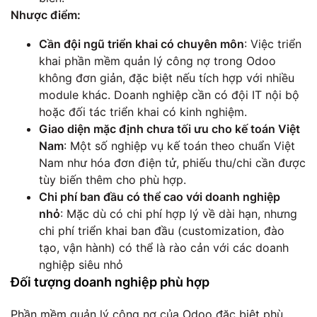
Nhược điểm:
Cần đội ngũ triển khai có chuyên môn
: Việc triển
khai phần mềm quản lý công nợ trong Odoo
không đơn giản, đặc biệt nếu tích hợp với nhiều
module khác. Doanh nghiệp cần có đội IT nội bộ
hoặc đối tác triển khai có kinh nghiệm.
Giao diện mặc định chưa tối ưu cho kế toán Việt
Nam
: Một số nghiệp vụ kế toán theo chuẩn Việt
Nam như hóa đơn điện tử, phiếu thu/chi cần được
tùy biến thêm cho phù hợp.
Chi phí ban đầu có thể cao với doanh nghiệp
nhỏ
: Mặc dù có chi phí hợp lý về dài hạn, nhưng
chi phí triển khai ban đầu (customization, đào
tạo, vận hành) có thể là rào cản với các doanh
nghiệp siêu nhỏ
Đối tượng doanh nghiệp phù hợp
Phần mềm quản lý công nợ của Odoo đặc biệt phù