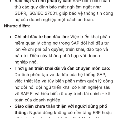
Bảo mật và tính pháp lý cao:
SAP đảm bảo tuân
thủ các quy định bảo mật nghiêm ngặt như
GDPR, ISO/IEC 27001, giúp bảo vệ thông tin công
nợ của doanh nghiệp một cách an toàn.
Nhược điểm:
Chi phí đầu tư ban đầu lớn:
Việc triển khai phần
mềm quản lý công nợ trong SAP đòi hỏi đầu tư
lớn về chi phí bản quyền, triển khai, đào tạo và
bảo trì. Điều này không phù hợp với doanh
nghiệp nhỏ.
Thời gian triển khai dài và cần chuyên môn cao:
Do tính phức tạp và đa lớp của hệ thống SAP,
việc thiết lập và tùy biến phần mềm quản lý công
nợ đòi hỏi đội ngũ triển khai có kinh nghiệm sâu
về SAP FI và hiểu biết rõ quy trình tài chính – kế
toán của doanh nghiệp.
Giao diện chưa thân thiện với người dùng phổ
thông:
Người dùng không có nền tảng ERP hoặc