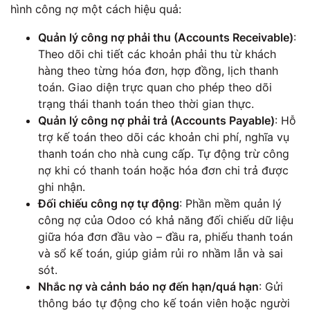
hình công nợ một cách hiệu quả:
Quản lý công nợ phải thu (Accounts Receivable)
:
Theo dõi chi tiết các khoản phải thu từ khách
hàng theo từng hóa đơn, hợp đồng, lịch thanh
toán. Giao diện trực quan cho phép theo dõi
trạng thái thanh toán theo thời gian thực.
Quản lý công nợ phải trả (Accounts Payable)
: Hỗ
trợ kế toán theo dõi các khoản chi phí, nghĩa vụ
thanh toán cho nhà cung cấp. Tự động trừ công
nợ khi có thanh toán hoặc hóa đơn chi trả được
ghi nhận.
Đối chiếu công nợ tự động
: Phần mềm quản lý
công nợ của Odoo có khả năng đối chiếu dữ liệu
giữa hóa đơn đầu vào – đầu ra, phiếu thanh toán
và sổ kế toán, giúp giảm rủi ro nhầm lẫn và sai
sót.
Nhắc nợ và cảnh báo nợ đến hạn/quá hạn
: Gửi
thông báo tự động cho kế toán viên hoặc người