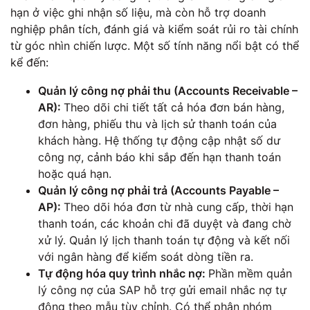
hạn ở việc ghi nhận số liệu, mà còn hỗ trợ doanh
nghiệp phân tích, đánh giá và kiểm soát rủi ro tài chính
từ góc nhìn chiến lược. Một số tính năng nổi bật có thể
kể đến:
Quản lý công nợ phải thu (Accounts Receivable –
AR):
Theo dõi chi tiết tất cả hóa đơn bán hàng,
đơn hàng, phiếu thu và lịch sử thanh toán của
khách hàng. Hệ thống tự động cập nhật số dư
công nợ, cảnh báo khi sắp đến hạn thanh toán
hoặc quá hạn.
Quản lý công nợ phải trả (Accounts Payable –
AP):
Theo dõi hóa đơn từ nhà cung cấp, thời hạn
thanh toán, các khoản chi đã duyệt và đang chờ
xử lý. Quản lý lịch thanh toán tự động và kết nối
với ngân hàng để kiểm soát dòng tiền ra.
Tự động hóa quy trình nhắc nợ:
Phần mềm quản
lý công nợ của SAP hỗ trợ gửi email nhắc nợ tự
động theo mẫu tùy chỉnh. Có thể phân nhóm