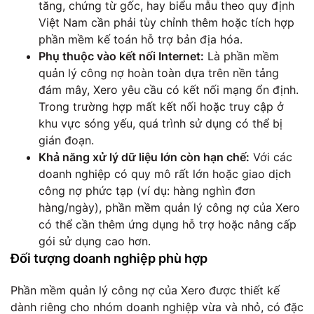
tăng, chứng từ gốc, hay biểu mẫu theo quy định
Việt Nam cần phải tùy chỉnh thêm hoặc tích hợp
phần mềm kế toán hỗ trợ bản địa hóa.
Phụ thuộc vào kết nối Internet:
Là phần mềm
quản lý công nợ hoàn toàn dựa trên nền tảng
đám mây, Xero yêu cầu có kết nối mạng ổn định.
Trong trường hợp mất kết nối hoặc truy cập ở
khu vực sóng yếu, quá trình sử dụng có thể bị
gián đoạn.
Khả năng xử lý dữ liệu lớn còn hạn chế:
Với các
doanh nghiệp có quy mô rất lớn hoặc giao dịch
công nợ phức tạp (ví dụ: hàng nghìn đơn
hàng/ngày), phần mềm quản lý công nợ của Xero
có thể cần thêm ứng dụng hỗ trợ hoặc nâng cấp
gói sử dụng cao hơn.
Đối tượng doanh nghiệp phù hợp
Phần mềm quản lý công nợ của Xero được thiết kế
dành riêng cho nhóm doanh nghiệp vừa và nhỏ, có đặc