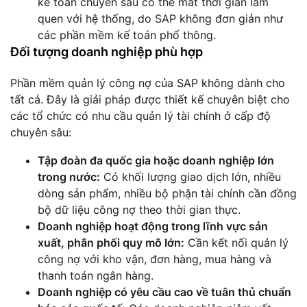
kế toán chuyên sâu có thể mất thời gian làm
quen với hệ thống, do SAP không đơn giản như
các phần mềm kế toán phổ thông.
Đối tượng doanh nghiệp phù hợp
Phần mềm quản lý công nợ của SAP không dành cho
tất cả. Đây là giải pháp được thiết kế chuyên biệt cho
các tổ chức có nhu cầu quản lý tài chính ở cấp độ
chuyên sâu:
Tập đoàn đa quốc gia hoặc doanh nghiệp lớn
trong nước:
Có khối lượng giao dịch lớn, nhiều
dòng sản phẩm, nhiều bộ phận tài chính cần đồng
bộ dữ liệu công nợ theo thời gian thực.
Doanh nghiệp hoạt động trong lĩnh vực sản
xuất, phân phối quy mô lớn:
Cần kết nối quản lý
công nợ với kho vận, đơn hàng, mua hàng và
thanh toán ngân hàng.
Doanh nghiệp có yêu cầu cao về tuân thủ chuẩn