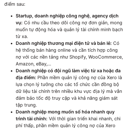
điểm sau:
Startup, doanh nghiệp công nghệ, agency dịch
vụ:
Có nhu cầu theo dõi công nợ đơn giản, mong
muốn tự động hóa và quản lý tài chính minh bạch
từ xa.
Doanh nghiệp thương mại điện tử và bán lẻ:
Có
hệ thống bán hàng online và cần tích hợp công
nợ với các nền tảng như Shopify, WooCommerce,
Amazon, eBay,…
Doanh nghiệp có đội ngũ làm việc từ xa hoặc đa
địa điểm:
Phần mềm quản lý công nợ của Xero là
lựa chọn lý tưởng cho các tổ chức cần đồng bộ
dữ liệu tài chính trên nhiều khu vực địa lý mà vẫn
đảm bảo tốc độ truy cập và khả năng giám sát
tập trung.
Doanh nghiệp mong muốn số hóa nhanh quy
trình tài chính:
Với thời gian triển khai nhanh, chi
phí thấp, phần mềm quản lý công nợ của Xero