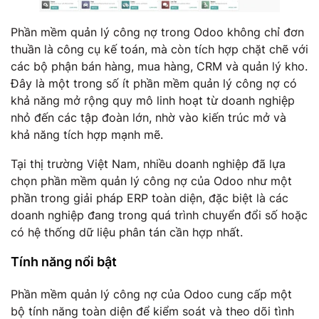
Phần mềm quản lý công nợ trong Odoo không chỉ đơn
thuần là công cụ kế toán, mà còn tích hợp chặt chẽ với
các bộ phận bán hàng, mua hàng, CRM và quản lý kho.
Đây là một trong số ít phần mềm quản lý công nợ có
khả năng mở rộng quy mô linh hoạt từ doanh nghiệp
nhỏ đến các tập đoàn lớn, nhờ vào kiến trúc mở và
khả năng tích hợp mạnh mẽ.
Tại thị trường Việt Nam, nhiều doanh nghiệp đã lựa
chọn phần mềm quản lý công nợ của Odoo như một
phần trong giải pháp ERP toàn diện, đặc biệt là các
doanh nghiệp đang trong quá trình chuyển đổi số hoặc
có hệ thống dữ liệu phân tán cần hợp nhất.
Tính năng nổi bật
Phần mềm quản lý công nợ của Odoo cung cấp một
bộ tính năng toàn diện để kiểm soát và theo dõi tình