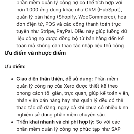
phần mềm quản lý công nợ có thể tích hợp với
hơn 1.000 ứng dụng khác như CRM (HubSpot),
quản lý bán hàng (Shopify, WooCommerce), hóa
đơn điện tử, POS và các cổng thanh toán trực
tuyến như Stripe, PayPal. Điều này giúp luồng dữ
liệu công nợ được đồng bộ từ bán hàng đến kế
toán mà không cần thao tác nhập liệu thủ công.
Ưu điểm và nhược điểm
Ưu điểm:
Giao diện thân thiện, dễ sử dụng:
Phần mềm
quản lý công nợ của Xero được thiết kế theo
phong cách tối giản, trực quan, giúp kế toán viên,
nhân viên bán hàng hay nhà quản lý đều có thể
thao tác dễ dàng, ngay cả khi chưa có nhiều kinh
nghiệm sử dụng phần mềm chuyên sâu.
Triển khai nhanh và chi phí hợp lý:
So với các
phần mềm quản lý công nợ phức tạp như SAP