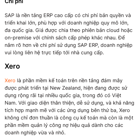
Chi phí
SAP là nền tảng ERP cao cấp có chi phí bản quyền và
triển khai lớn, phù hợp với doanh nghiệp quy mô lớn,
đa quốc gia. Giá được chia theo phiên bản cloud hoặc
on-premise với chính sách cấp phép khác nhau. Để
nắm rõ hơn về chi phí sử dụng SAP ERP, doanh nghiệp
vui lòng liên hệ trực tiếp tới nhà cung cấp.
Xero
Xero
là phần mềm kế toán trên nền tảng đám mây
được phát triển tại New Zealand, hiện đang được sử
dụng rộng rãi tại nhiều quốc gia, trong đó có Việt
Nam. Với giao diện thân thiện, dễ sử dụng, và khả năng
tích hợp mạnh mẽ với các ứng dụng bên thứ ba, Xero
không chỉ đơn thuần là công cụ kế toán mà còn là một
phần mềm quản lý công nợ hiệu quả dành cho các
doanh nghiệp vừa và nhỏ.