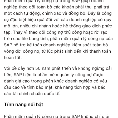
Phần mềm quản lý công nợ trong SAP giúp doanh
nghiệp theo dõi toàn bộ các khoản phải thu, phải trả
một cách tự động, chính xác và đồng bộ. Đây là công
cụ đặc biệt hiệu quả đối với các doanh nghiệp có quy
mô lớn, nhiều chi nhánh hoặc hệ thống giao dịch phức
tạp. Thay vì theo dõi công nợ thủ công hoặc rời rạc
trên các file bảng tính, phần mềm quản lý công nợ của
SAP hỗ trợ kế toán doanh nghiệp kiểm soát toàn bộ
vòng đời công nợ, từ lúc phát sinh đến khi thanh toán
hoàn tất.
Với bề dày hơn 50 năm phát triển và không ngừng cải
tiến, SAP hiện là phần mềm quản lý công nợ được
đánh giá cao trong phân khúc doanh nghiệp có yêu
cầu cao về tính bảo mật, khả năng tích hợp và báo
cáo tài chính chuẩn quốc tế.
Tính năng nổi bật
Phần mềm quản lý công nợ trong SAP không chỉ giới