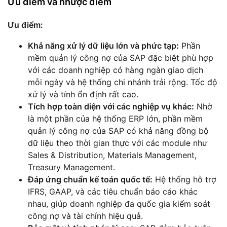
Ưu điểm và nhược điểm
Ưu điểm:
Khả năng xử lý dữ liệu lớn và phức tạp:
Phần
mềm quản lý công nợ của SAP đặc biệt phù hợp
với các doanh nghiệp có hàng ngàn giao dịch
mỗi ngày và hệ thống chi nhánh trải rộng. Tốc độ
xử lý và tính ổn định rất cao.
Tích hợp toàn diện với các nghiệp vụ khác:
Nhờ
là một phần của hệ thống ERP lớn, phần mềm
quản lý công nợ của SAP có khả năng đồng bộ
dữ liệu theo thời gian thực với các module như
Sales & Distribution, Materials Management,
Treasury Management.
Đáp ứng chuẩn kế toán quốc tế:
Hệ thống hỗ trợ
IFRS, GAAP, và các tiêu chuẩn báo cáo khác
nhau, giúp doanh nghiệp đa quốc gia kiểm soát
công nợ và tài chính hiệu quả.