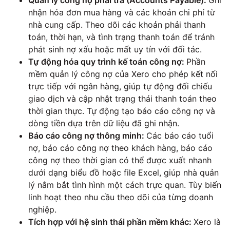
Quản lý công nợ phải trả (Accounts Payable):
Ghi
nhận hóa đơn mua hàng và các khoản chi phí từ
nhà cung cấp. Theo dõi các khoản phải thanh
toán, thời hạn, và tình trạng thanh toán để tránh
phát sinh nợ xấu hoặc mất uy tín với đối tác.
Tự động hóa quy trình kế toán công nợ:
Phần
mềm quản lý công nợ của Xero cho phép kết nối
trực tiếp với ngân hàng, giúp tự động đối chiếu
giao dịch và cập nhật trạng thái thanh toán theo
thời gian thực. Tự động tạo báo cáo công nợ và
dòng tiền dựa trên dữ liệu đã ghi nhận.
Báo cáo công nợ thông minh:
Các báo cáo tuổi
nợ, báo cáo công nợ theo khách hàng, báo cáo
công nợ theo thời gian có thể được xuất nhanh
dưới dạng biểu đồ hoặc file Excel, giúp nhà quản
lý nắm bắt tình hình một cách trực quan. Tùy biến
linh hoạt theo nhu cầu theo dõi của từng doanh
nghiệp.
Tích hợp với hệ sinh thái phần mềm khác:
Xero là