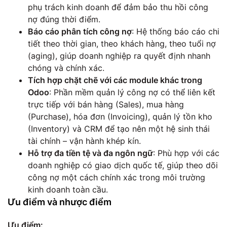
phụ trách kinh doanh để đảm bảo thu hồi công
nợ đúng thời điểm.
Báo cáo phân tích công nợ
: Hệ thống báo cáo chi
tiết theo thời gian, theo khách hàng, theo tuổi nợ
(aging), giúp doanh nghiệp ra quyết định nhanh
chóng và chính xác.
Tích hợp chặt chẽ với các module khác trong
Odoo
: Phần mềm quản lý công nợ có thể liên kết
trực tiếp với bán hàng (Sales), mua hàng
(Purchase), hóa đơn (Invoicing), quản lý tồn kho
(Inventory) và CRM để tạo nên một hệ sinh thái
tài chính – vận hành khép kín.
Hỗ trợ đa tiền tệ và đa ngôn ngữ
: Phù hợp với các
doanh nghiệp có giao dịch quốc tế, giúp theo dõi
công nợ một cách chính xác trong môi trường
kinh doanh toàn cầu.
Ưu điểm và nhược điểm
Ưu điểm: