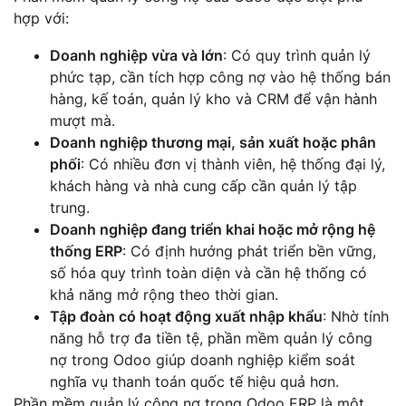
hợp với:
Doanh nghiệp vừa và lớn
: Có quy trình quản lý
phức tạp, cần tích hợp công nợ vào hệ thống bán
hàng, kế toán, quản lý kho và CRM để vận hành
mượt mà.
Doanh nghiệp thương mại, sản xuất hoặc phân
phối
: Có nhiều đơn vị thành viên, hệ thống đại lý,
khách hàng và nhà cung cấp cần quản lý tập
trung.
Doanh nghiệp đang triển khai hoặc mở rộng hệ
thống ERP
: Có định hướng phát triển bền vững,
số hóa quy trình toàn diện và cần hệ thống có
khả năng mở rộng theo thời gian.
Tập đoàn có hoạt động xuất nhập khẩu
: Nhờ tính
năng hỗ trợ đa tiền tệ, phần mềm quản lý công
nợ trong Odoo giúp doanh nghiệp kiểm soát
nghĩa vụ thanh toán quốc tế hiệu quả hơn.
Phần mềm quản lý công nợ trong Odoo ERP là một