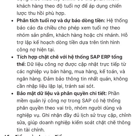
khách hàng theo độ tuổi nợ để áp dụng chiến
lược thu hồi phù hợp.
Phân tích tuổi nợ và dự báo dòng tiền:
Hệ thống
báo cáo đa chiều cho phép xem tuổi nợ theo
nhóm sản phẩm, khách hàng hoặc chi nhánh. Hỗ
trợ lập kế hoạch dòng tiền dựa trên tình hình
công nợ hiện tại.
Tích hợp chặt chẽ với hệ thống SAP ERP tổng
thể:
Dữ liệu công nợ được cập nhật trực tiếp từ
các nghiệp vụ bán hàng, mua hàng, kế toán, và
ngân hàng. Đảm bảo thông tin nhất quán, không
cần nhập liệu lặp lại, tránh sai sót.
Bảo mật dữ liệu và phân quyền chi tiết:
Phần
mềm quản lý công nợ trong SAP có hệ thống
phân quyền theo vai trò, nhóm người dùng và
nghiệp vụ. Ghi nhận đầy đủ lịch sử truy cập, chỉnh
sửa, giúp doanh nghiệp kiểm soát chặt chẽ thông
tin tài chính.