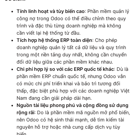
Tính linh hoạt và tùy biến cao
: Phần mềm quản lý
công nợ trong Odoo có thể điều chỉnh theo quy
trình và đặc thù từng doanh nghiệp mà không
cần viết lại hệ thống từ đầu.
Tích hợp hệ thống ERP toàn diện
: Cho phép
doanh nghiệp quản lý tất cả dữ liệu và quy trình
trong một nền tảng duy nhất, không cần chuyển
đổi dữ liệu giữa các phần mềm khác nhau.
Chi phí hợp lý so với các ERP quốc tế khác
: Dù là
phần mềm ERP chuẩn quốc tế, nhưng Odoo vẫn
có mức chi phí triển khai và bảo trì tương đối
thấp, đặc biệt phù hợp với các doanh nghiệp Việt
Nam đang cần giải pháp dài hạn.
Nguồn tài liệu phong phú và cộng đồng sử dụng
rộng rãi
: Do là phần mềm mã nguồn mở phổ biến,
nên Odoo có hệ sinh thái mạnh, dễ tìm kiếm tài
nguyên hỗ trợ hoặc nhà cung cấp dịch vụ tùy
biến.