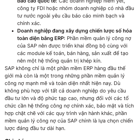
báo cáo quốc tế:
Các doanh nghiệp niêm yết,
công ty FDI hoặc nhóm doanh nghiệp có nhà đầu
tư nước ngoài yêu cầu báo cáo minh bạch và
chính xác.
Doanh nghiệp đang xây dựng chiến lược số hóa
toàn diện bằng ERP:
Phần mềm quản lý công nợ
của SAP nên được triển khai đồng bộ cùng với
các module kế toán, bán hàng, sản xuất để tạo
nên một hệ thống quản trị khép kín.
SAP không chỉ là một phần mềm ERP hàng đầu thế
giới mà còn là một trong những phần mềm quản lý
công nợ mạnh mẽ và toàn diện nhất hiện nay. Dù
không phù hợp với tất cả doanh nghiệp do yêu cầu
đầu tư lớn và độ phức tạp cao, nhưng đối với các tổ
chức cần hệ thống công nợ chính xác, bảo mật và tích
hợp chặt chẽ với các quy trình vận hành khác, phần
mềm quản lý công nợ của SAP chính là lựa chọn chiến
lược đáng đầu tư dài hạn.