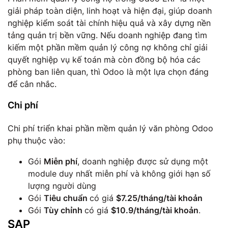
giải pháp toàn diện, linh hoạt và hiện đại, giúp doanh
nghiệp kiểm soát tài chính hiệu quả và xây dựng nền
tảng quản trị bền vững. Nếu doanh nghiệp đang tìm
kiếm một phần mềm quản lý công nợ không chỉ giải
quyết nghiệp vụ kế toán mà còn đồng bộ hóa các
phòng ban liên quan, thì Odoo là một lựa chọn đáng
để cân nhắc.
Chi phí
Chi phí triển khai phần mềm quản lý văn phòng Odoo
phụ thuộc vào:
Gói
Miễn phí
, doanh nghiệp được sử dụng một
module duy nhất miễn phí và không giới hạn số
lượng người dùng
Gói
Tiêu chuẩn
có giá
$7.25/tháng/tài khoản
Gói
Tùy chỉnh
có giá
$10.9/tháng/tài khoản
.
SAP