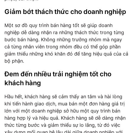
Giảm bớt thách thức cho doanh nghiệp
Một sơ đồ quy trình bán hàng tốt sẽ giúp doanh
nghiệp dễ dàng nhận ra những thách thức trong từng
bước bán hàng. Không những trưởng nhóm mà ngay
cả từng nhân viên trong nhóm đều có thể góp phần
giảm thiểu những khó khăn đó để tăng hiệu quả của cả
bộ phận.
Đem đến nhiều trải nghiệm tốt cho
khách hàng
Hầu hết, khách hàng sẽ cảm thấy an tâm và hài lòng
khi tiến hành giao dịch, mua bán một đơn hàng giá trị
lớn với một doanh nghiệp sở hữu một quy trình bán
hàng hợp lý và hiệu quả. Khách hàng sẽ dễ dàng nhận
thức từng bước và giảm thiểu sự lo lắng, từ đó việc
xây dựng mối quan hệ lâu dài giữa doanh nghiệp với