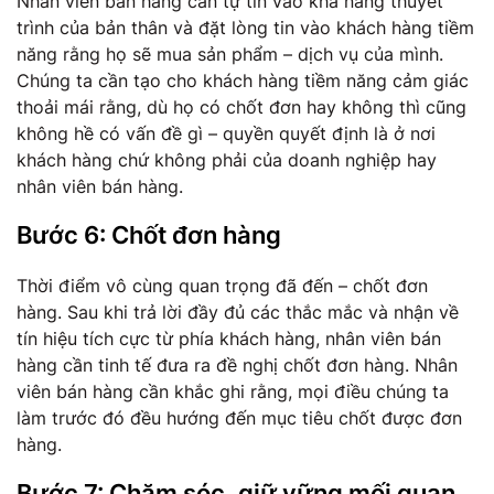
Nhân viên bán hàng cần tự tin vào khả năng thuyết
trình của bản thân và đặt lòng tin vào khách hàng tiềm
năng rằng họ sẽ mua sản phẩm – dịch vụ của mình.
Chúng ta cần tạo cho khách hàng tiềm năng cảm giác
thoải mái rằng, dù họ có chốt đơn hay không thì cũng
không hề có vấn đề gì – quyền quyết định là ở nơi
khách hàng chứ không phải của doanh nghiệp hay
nhân viên bán hàng.
Bước 6: Chốt đơn hàng
Thời điểm vô cùng quan trọng đã đến – chốt đơn
hàng. Sau khi trả lời đầy đủ các thắc mắc và nhận về
tín hiệu tích cực từ phía khách hàng, nhân viên bán
hàng cần tinh tế đưa ra đề nghị chốt đơn hàng. Nhân
viên bán hàng cần khắc ghi rằng, mọi điều chúng ta
làm trước đó đều hướng đến mục tiêu chốt được đơn
hàng.
Bước 7: Chăm sóc, giữ vững mối quan