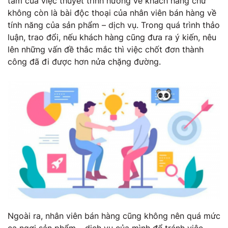
tâm của việc thuyết trình hướng về khách hàng chứ
không còn là bài độc thoại của nhân viên bán hàng về
tính năng của sản phẩm – dịch vụ. Trong quá trình thảo
luận, trao đổi, nếu khách hàng cũng đưa ra ý kiến, nêu
lên những vấn đề thắc mắc thì việc chốt đơn thành
công đã đi được hơn nửa chặng đường.
Ngoài ra, nhân viên bán hàng cũng không nên quá mức
ca ngợi sản phẩm – dịch vụ của mình để tránh việc