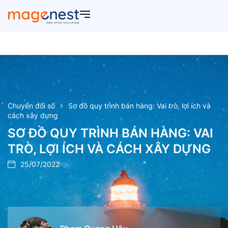
Chuyển đổi số
Sơ đồ quy trình bán hàng: Vai trò, lợi ích và
cách xây dựng
SƠ ĐỒ QUY TRÌNH BÁN HÀNG: VAI
TRÒ, LỢI ÍCH VÀ CÁCH XÂY DỰNG
25/07/2022