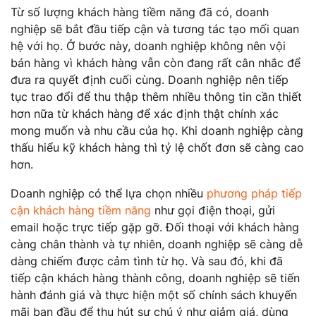
Từ số lượng khách hàng tiềm năng đã có, doanh
nghiệp sẽ bắt đầu tiếp cận và tương tác tạo mối quan
hệ với họ. Ở bước này, doanh nghiệp không nên vội
bán hàng vì khách hàng vẫn còn đang rất cân nhắc để
đưa ra quyết định cuối cùng. Doanh nghiệp nên tiếp
tục trao đổi để thu thập thêm nhiều thông tin cần thiết
hơn nữa từ khách hàng để xác định thật chính xác
mong muốn và nhu cầu của họ. Khi doanh nghiệp càng
thấu hiểu kỹ khách hàng thì tỷ lệ chốt đơn sẽ càng cao
hơn.
Doanh nghiệp có thể lựa chọn nhiều
phương pháp tiếp
cận khách hàng tiềm năng
như gọi điện thoại, gửi
email hoặc trực tiếp gặp gỡ. Đối thoại với khách hàng
càng chân thành và tự nhiên, doanh nghiệp sẽ càng dễ
dàng chiếm được cảm tình từ họ. Và sau đó, khi đã
tiếp cận khách hàng thành công, doanh nghiệp sẽ tiến
hành đánh giá và thực hiện một số chính sách khuyến
mãi ban đầu để thu hút sự chú ý như giảm giá, dùng