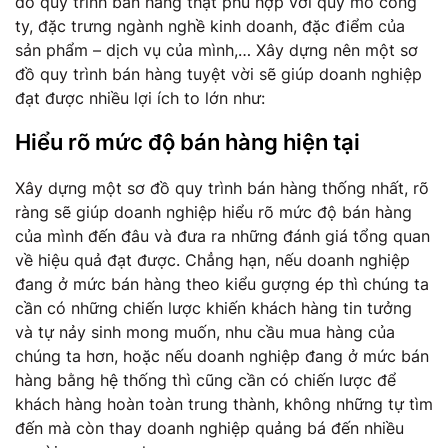
đồ quy trình bán hàng thật phù hợp với quy mô công
ty, đặc trưng ngành nghề kinh doanh, đặc điểm của
sản phẩm – dịch vụ của mình,… Xây dựng nên một sơ
đồ quy trình bán hàng tuyệt vời sẽ giúp doanh nghiệp
đạt được nhiều lợi ích to lớn như:
Hiểu rõ mức độ bán hàng hiện tại
Xây dựng một sơ đồ quy trình bán hàng thống nhất, rõ
ràng sẽ giúp doanh nghiệp hiểu rõ mức độ bán hàng
của mình đến đâu và đưa ra những đánh giá tổng quan
về hiệu quả đạt được. Chẳng hạn, nếu doanh nghiệp
đang ở mức bán hàng theo kiểu gượng ép thì chúng ta
cần có những chiến lược khiến khách hàng tin tưởng
và tự nảy sinh mong muốn, nhu cầu mua hàng của
chúng ta hơn, hoặc nếu doanh nghiệp đang ở mức bán
hàng bằng hệ thống thì cũng cần có chiến lược để
khách hàng hoàn toàn trung thành, không những tự tìm
đến mà còn thay doanh nghiệp quảng bá đến nhiều