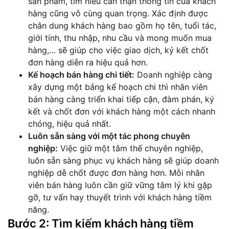
sản phẩm, tìm hiểu cẩn thận thông tin của khách
hàng cũng vô cùng quan trọng. Xác định được
chân dung khách hàng bao gồm họ tên, tuổi tác,
giới tính, thu nhập, nhu cầu và mong muốn mua
hàng,… sẽ giúp cho việc giao dịch, ký kết chốt
đơn hàng diễn ra hiệu quả hơn.
Kế hoạch bán hàng chi tiết:
Doanh nghiệp càng
xây dựng một bảng kế hoạch chi thì nhân viên
bán hàng càng triển khai tiếp cận, đàm phán, ký
kết và chốt đơn với khách hàng một cách nhanh
chóng, hiệu quả nhất.
Luôn sẵn sàng với một tác phong chuyên
nghiệp:
Việc giữ một tâm thế chuyên nghiệp,
luôn sẵn sàng phục vụ khách hàng sẽ giúp doanh
nghiệp dễ chốt được đơn hàng hơn. Mỗi nhân
viên bán hàng luôn cần giữ vững tâm lý khi gặp
gỡ, tư vấn hay thuyết trình với khách hàng tiềm
năng.
Bước 2: Tìm kiếm khách hàng tiềm