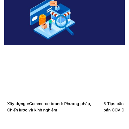
Xây dựng eCommerce brand: Phương pháp,
5 Tips cân nh
Chiến lược và kinh nghiệm
bản COVID-1