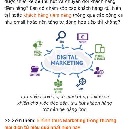
được thiết kế để thu hút và chuyển đổi khách hàng
tiềm năng? Bạn có chăm sóc các khách hàng cũ, hiện
tại hoặc
khách hàng tiềm năng
thông qua các công cụ
như email hoặc nền tảng tự động hóa tiếp thị không?
Tạo nhiều chiến dịch marketing online sẽ
khiến cho việc tiếp cận, thu hút khách hàng
trở nên dễ dàng hơn
>> Xem thêm:
5 hình thức Marketing trong thương
mại điện tử hiệu quả nhất hiện nay