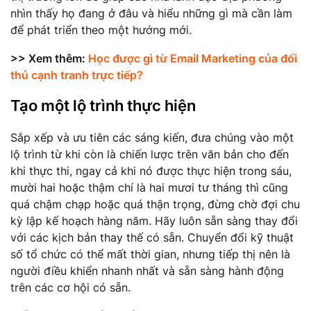
nhìn thấy họ đang ở đâu và hiểu những gì mà cần làm
để phát triển theo một hướng mới.
>> Xem thêm:
Học được gì từ Email Marketing của đối
thủ cạnh tranh trực tiếp?
Tạo một lộ trình thực hiện
Sắp xếp và ưu tiên các sáng kiến, đưa chúng vào một
lộ trình từ khi còn là chiến lược trên văn bản cho đến
khi thực thi, ngay cả khi nó được thực hiện trong sáu,
mười hai hoặc thậm chí là hai mươi tư tháng thì cũng
quá chậm chạp hoặc quá thận trọng, đừng chờ đợi chu
kỳ lập kế hoạch hàng năm. Hãy luôn sẵn sàng thay đổi
với các kịch bản thay thế có sẵn. Chuyển đổi kỹ thuật
số tổ chức có thể mất thời gian, nhưng tiếp thị nên là
người điều khiển nhanh nhất và sẵn sàng hành động
trên các cơ hội có sẵn.