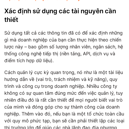
Xác định sử dụng các tài nguyên cần
thiết
Sử dụng tất cả các thông tin đã có để xác định những
gì mà doanh nghiệp của bạn cần thực hiện theo chiến
lược này – bao gồm số lượng nhân viên, ngân sách, hệ
thống công nghệ tiếp thị (nền tảng, API, dịch vụ và
điểm tích hợp dữ liệu).
Cách quản lý cực kỳ quan trọng, nó như là một tài liệu
hướng dẫn về (vai trò, trách nhiệm và kỹ năng), quy
trình và công cụ trong doanh nghiệp. Nhiều công ty
không có sự quan tâm đúng mức đến việc quản lý, tuy
nhiên điều đó là rất cần thiết để mọi người biết vai trò
của mình và đóng góp cho sự thành công của doanh
nghiệp. Thêm vào đó, nếu bạn là một tổ chức toàn cầu
với quy mô phức tạp, bạn sẽ cần phải thiết lập các loại
thị trường lớn để giúp các nhà lãnh đạo địa phương