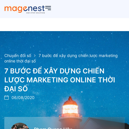
Chuyển đổi số
7 bước để xây dựng chiến lược marketing
online thời đại số
7 BƯỚC ĐỂ XÂY DỰNG CHIẾN
LƯỢC MARKETING ONLINE THỜI
ĐẠI SỐ
06/08/2020