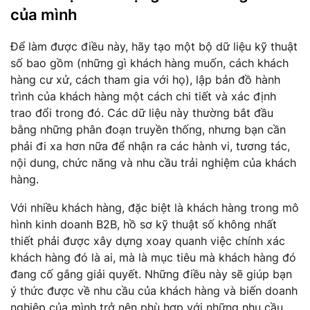
của mình
Để làm được điều này, hãy tạo một bộ dữ liệu kỹ thuật
số bao gồm (những gì khách hàng muốn, cách khách
hàng cư xử, cách tham gia với họ), lập bản đồ hành
trình của khách hàng một cách chi tiết và xác định
trao đổi trong đó. Các dữ liệu này thường bắt đầu
bằng những phân đoạn truyền thống, nhưng bạn cần
phải đi xa hơn nữa để nhận ra các hành vi, tương tác,
nội dung, chức năng và nhu cầu trải nghiệm của khách
hàng.
Với nhiều khách hàng, đặc biệt là khách hàng trong mô
hình kinh doanh B2B, hồ sơ kỹ thuật số không nhất
thiết phải được xây dựng xoay quanh việc chính xác
khách hàng đó là ai, mà là mục tiêu mà khách hàng đó
đang cố gắng giải quyết. Những điều này sẽ giúp bạn
ý thức được về nhu cầu của khách hàng và biến doanh
nghiệp của mình trở nên phù hợp với những nhu cầu