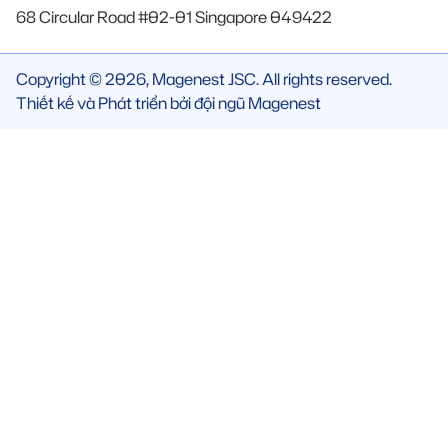
68 Circular Road #02-01 Singapore 049422
Copyright © 2026, Magenest JSC. All rights reserved.
Thiết kế và Phát triển bởi đội ngũ Magenest