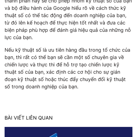
thành phần này sẽ cho phép nhóm kỹ thuật số của bạn
và bộ điều hành của Google hiểu rõ về cách thức kỹ
thuật số có thể tác động đến doanh nghiệp của bạn,
từ đó lên kế hoạch để thực hiện tốt nhất và đưa các
biện pháp phù hợp để đánh giá hiệu quả của những nỗ
lực của bạn.
Nếu kỹ thuật số là ưu tiên hàng đầu trong tổ chức của
bạn, thì rất có thể bạn sẽ cần một số chuyên gia về
chiến lược và thực thi để hỗ trợ tạo chiến lược kỹ
thuật số của bạn, xác định các cơ hội cho sự gián
đoạn kỹ thuật số hoặc thúc đẩy chuyển đổi kỹ thuật
số trong doanh nghiệp của bạn.
BÀI VIẾT LIÊN QUAN