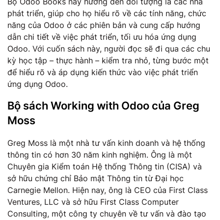
Bộ Odoo Books này hướng đến đối tượng là các nhà
phát triển, giúp cho họ hiểu rõ về các tính năng, chức
năng của Odoo ở các phiên bản và cung cấp hướng
dẫn chi tiết về việc phát triển, tối ưu hóa ứng dụng
Odoo. Với cuốn sách này, người đọc sẽ đi qua các chu
kỳ học tập – thực hành – kiểm tra nhỏ, từng bước một
để hiểu rõ và áp dụng kiến thức vào việc phát triển
ứng dụng Odoo.
Bộ sách Working with Odoo của Greg
Moss
Greg Moss là một nhà tư vấn kinh doanh và hệ thống
thông tin có hơn 30 năm kinh nghiệm. Ông là một
Chuyên gia Kiểm toán Hệ thống Thông tin (CISA) và
sở hữu chứng chỉ Bảo mật Thông tin từ Đại học
Carnegie Mellon. Hiện nay, ông là CEO của First Class
Ventures, LLC và sở hữu First Class Computer
Consulting, một công ty chuyên về tư vấn và đào tạo