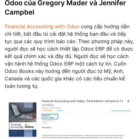
Odoo của Gregory Mader và Jennifer
Campbel
Financial Accounting with Odoo
cung cấp hướng dẫn
chi tiết, bắt đầu từ cài đặt hệ thống ban đầu và tiếp
tục qua các quy trình báo cáo. Theo phương pháp này,
người đọc sẽ học cách thiết lập Odoo ERP để có được
kết quả chính xác và đầy đủ. Người đọc sẽ học cách
vận hành hệ thống Odoo ERP một cách tự tin. Cuốn
Odoo Books này hướng đến người đọc từ Mỹ, Anh,
Canada và các quốc gia khác có các tiêu chuẩn kế
toán tương tự.