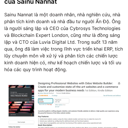
của Sainu Nannat
Sainu Nannat là một doanh nhân, nhà nghiên cứu, nhà
phân tích kinh doanh và nhà đầu tư người Ấn Độ. Ông
là người sáng lập và CEO của Cybrosys Technologies
và Blockchain Expert London, cũng như là đồng sáng
lập và CTO của Luvia Digital Ltd. Trong suốt 13 năm
qua, ông đã làm việc trong lĩnh vực triển khai ERP, tích
lũy chuyên môn về xử lý và phân tích các chiến lược
kinh doanh hiện có, như kế hoạch chiến lược và tối ưu
hóa các quy trình hoạt động.