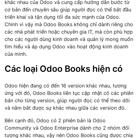
khác nhau của Odoo và cung cấp hướng dẫn bước từ
cơ bản đến chuyên sâu giúp người đọc có thể bắt đầu
triển khai và tận dụng tối đa sức mạnh của Odoo.
Chính vì vậy mà Odoo Books không chỉ dành riêng cho
các nhà phát triển hoặc chuyên gia IT, mà còn phù hợp
cho các người dùng kinh doanh và quản lý mong muốn
tìm hiểu và áp dụng Odoo vào hoạt động kinh doanh
của mình.
Các loại Odoo Books hiện có
Odoo hiện đang có đến 16 version khác nhau, tương
ứng với đó, Odoo Books liên tục cập nhật có các phiên
bản cho từng version, giúp người đọc có thể theo dõi
và nắm bắt được sự khác nhau giữa các version đó.
Bên cạnh đó, Odoo có 2 phiên bản là Odoo
Community và Odoo Enterprise dành cho 2 nhóm đối
tượng khác nhau, vậy nên Odoo Books cũng được chia