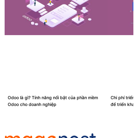
Odoo là gì? Tính năng nổi bật của phần mềm
Chi phí triển 
Odoo cho doanh nghiệp
để triển kha