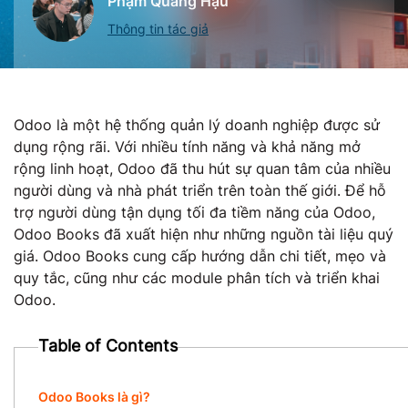
Phạm Quang Hậu
Thông tin tác giả
Odoo là một hệ thống quản lý doanh nghiệp được sử
dụng rộng rãi. Với nhiều tính năng và khả năng mở
rộng linh hoạt, Odoo đã thu hút sự quan tâm của nhiều
người dùng và nhà phát triển trên toàn thế giới. Để hỗ
trợ người dùng tận dụng tối đa tiềm năng của Odoo,
Odoo Books đã xuất hiện như những nguồn tài liệu quý
giá. Odoo Books cung cấp hướng dẫn chi tiết, mẹo và
quy tắc, cũng như các module phân tích và triển khai
Odoo.
Table of Contents
Odoo Books là gì?