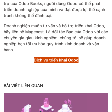
trợ của Odoo Books, người dùng Odoo có thể phát
triển doanh nghiệp của mình và đạt được lợi thế cạnh
tranh không thể đánh bại.
Doanh nghiệp muốn tư vấn và hỗ trợ triển khai Odoo,
hãy liên hệ Magenest. Là đối tác Bạc của Odoo với các
chuyên gia giàu kinh nghiệm, chúng tôi sẽ giúp doanh
nghiệp bạn tối ưu hóa quy trình kinh doanh và vận
hành.
Dịch vụ triển khai Odoo
BÀI VIẾT LIÊN QUAN