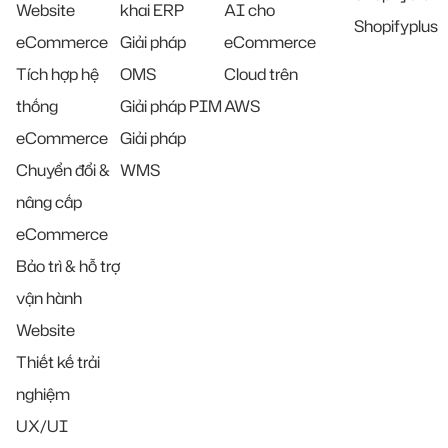
Website
khai ERP
AI cho
Shopifyplus
eCommerce
Giải pháp
eCommerce
Tích hợp hệ
OMS
Cloud trên
thống
Giải pháp PIM
AWS
eCommerce
Giải pháp
Chuyển đổi &
WMS
nâng cấp
eCommerce
Bảo trì & hỗ trợ
vận hành
Website
Thiết kế trải
nghiệm
UX/UI