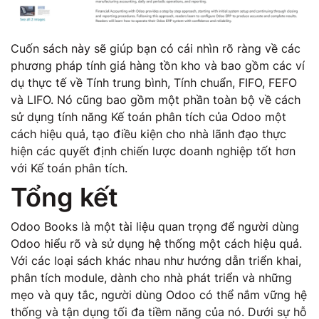
Cuốn sách này sẽ giúp bạn có cái nhìn rõ ràng về các
phương pháp tính giá hàng tồn kho và bao gồm các ví
dụ thực tế về Tính trung bình, Tính chuẩn, FIFO, FEFO
và LIFO. Nó cũng bao gồm một phần toàn bộ về cách
sử dụng tính năng Kế toán phân tích của Odoo một
cách hiệu quả, tạo điều kiện cho nhà lãnh đạo thực
hiện các quyết định chiến lược doanh nghiệp tốt hơn
với Kế toán phân tích.
Tổng kết
Odoo Books là một tài liệu quan trọng để người dùng
Odoo hiểu rõ và sử dụng hệ thống một cách hiệu quả.
Với các loại sách khác nhau như hướng dẫn triển khai,
phân tích module, dành cho nhà phát triển và những
mẹo và quy tắc, người dùng Odoo có thể nắm vững hệ
thống và tận dụng tối đa tiềm năng của nó. Dưới sự hỗ