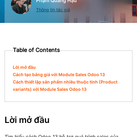
Phạm Quang Hậu
Thông tin tác giả
Table of Contents
Lời mở đầu
Cách tạo bảng giá với Module Sales Odoo 13
Cách thiết lập sản phẩm nhiều thuộc tính (Product
variants) với Module Sales Odoo 13
Lời mở đầu
Tìm hiểu cách Odoo 13 hỗ trợ quá trình sales của