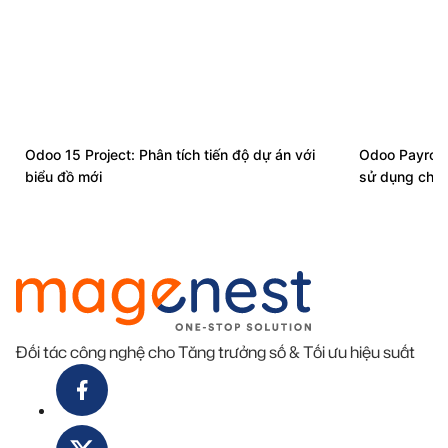
Odoo 15 Project: Phân tích tiến độ dự án với
Odoo Payroll
biểu đồ mới
sử dụng cho 
Đối tác công nghệ cho Tăng trưởng số & Tối ưu hiệu suất