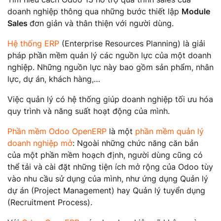
doanh nghiệp thông qua những bước thiết lập
Module
Sales
đơn giản và thân thiện với người dùng.
Hệ thống ERP
(Enterprise Resources Planning) là giải
pháp phần mềm quản lý các nguồn lực của một doanh
nghiệp. Những nguồn lực này bao gồm sản phẩm, nhân
lực, dự án, khách hàng,…
Việc quản lý có hệ thống giúp doanh nghiệp tối ưu hóa
quy trình và năng suất hoạt động của mình.
Phần mềm Odoo OpenERP
là một
phần mềm quản lý
doanh nghiệp mở
: Ngoài những chức năng căn bản
của một phần mềm hoạch định, người dùng cũng có
thể tải và cài đặt những tiện ích mở rộng của Odoo tùy
vào nhu cầu sử dụng của mình, như ứng dụng Quản lý
dự án (Project Management) hay Quản lý tuyển dụng
(Recruitment Process).