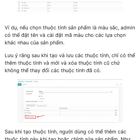
Ví dụ, nếu chọn thuộc tính sản phẩm là màu sắc, admin
có thể đặt tên và cài đặt mã màu cho các lựa chọn
khác nhau của sản phẩm.
Lưu ý rằng sau khi tạo và lưu các thuộc tính, chỉ có thể
thêm thuộc tính và mới và xóa thuộc tính cũ chứ
không thể thay đổi các thuộc tính đã có.
Sau khi tạo thuộc tính, người dùng có thể thêm các
thuộc tính này khi tạo hoặc chỉnh sửa sản phẩm. Như