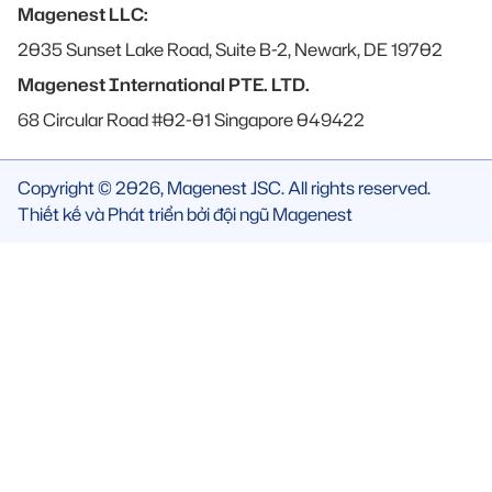
Magenest LLC:
2035 Sunset Lake Road, Suite B-2, Newark, DE 19702
Magenest International PTE. LTD.
68 Circular Road #02-01 Singapore 049422
Copyright © 2026, Magenest JSC. All rights reserved.
Thiết kế và Phát triển bởi đội ngũ Magenest