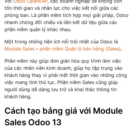
Với
Odoo OpenERP
, các doanh nghiệp sẽ không còn
tốn thời gian và nhân lực cho việc kết nối giữa các
phòng ban. Là phần mềm tích hợp mọi giải pháp, Odoo
nhanh chóng đối chiếu và liên kết dữ liệu giữa các
phần mềm quản lý khác nhau.
Một trong những tiện ích nổi trội nhất của Odoo là
Module Sales
–
phần mềm Quản lý bán hàng (Sales)
.
Phần mềm này giúp đơn giản hóa quy trình làm việc
của các nhân viên kinh doanh, giúp họ tập trung vào
khách hàng thay vì phải mất thời gian vào những công
việc mang tính thủ tục. Phần mềm Sales cũng giúp
người dùng dễ dàng lưu trữ và khai thác thông tin
khách hàng.
Cách tạo bảng giá với Module
Sales Odoo 13