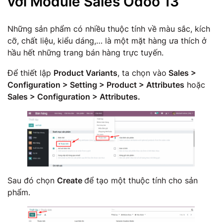
với Module Sales Odoo 13
Những sản phẩm có nhiều thuộc tính về màu sắc, kích
cỡ, chất liệu, kiểu dáng,… là một mặt hàng ưa thích ở
hầu hết những trang bán hàng trực tuyến.
Để thiết lập
Product Variants
, ta chọn vào
Sales >
Configuration > Setting > Product > Attributes
hoặc
Sales > Configuration > Attributes.
Sau đó chọn
Create
để tạo một thuộc tính cho sản
phẩm.