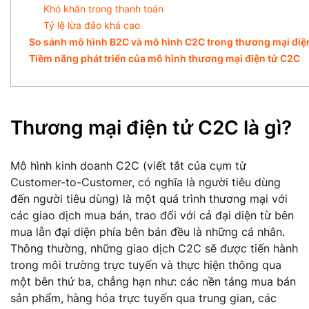
Khó khăn trong thanh toán
Tỷ lệ lừa đảo khá cao
So sánh mô hình B2C và mô hình C2C trong thương mại điệ
Tiềm năng phát triển của mô hình thương mại điện tử C2C
Thương mại điện tử C2C là gì?
Mô hình kinh doanh C2C (viết tắt của cụm từ
Customer-to-Customer, có nghĩa là người tiêu dùng
đến người tiêu dùng) là một quá trình thương mại với
các giao dịch mua bán, trao đổi với cả đại diện từ bên
mua lẫn đại diện phía bên bán đều là những cá nhân.
Thông thường, những giao dịch C2C sẽ được tiến hành
trong môi trường trực tuyến và thực hiện thông qua
một bên thứ ba, chẳng hạn như: các nền tảng mua bán
sản phẩm, hàng hóa trực tuyến qua trung gian, các