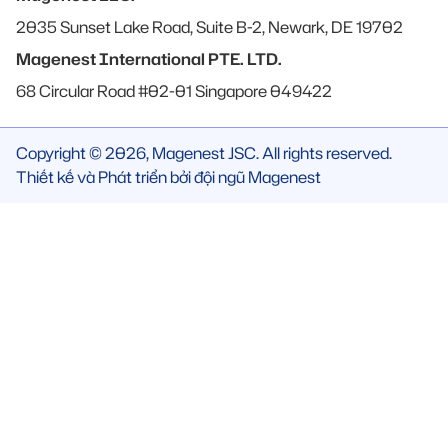
2035 Sunset Lake Road, Suite B-2, Newark, DE 19702
Magenest International PTE. LTD.
68 Circular Road #02-01 Singapore 049422
Copyright © 2026, Magenest JSC. All rights reserved.
Thiết kế và Phát triển bởi đội ngũ Magenest