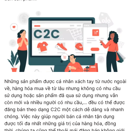
Những sản phẩm được cá nhân xách tay từ nước ngoài
về, hàng hóa mua về từ lâu nhưng không có nhu cầu
sử dụng hoặc sản phẩm đã qua sử dụng nhưng vẫn
còn mới và nhiều người có nhu cầu,… đều có thể được
đăng bán theo dạng C2C một cách dễ dàng và nhanh
chóng. Việc này giúp người bán cá nhân tận dụng
được tối đa nhất những giá trị của hàng hóa, đồng
thời, chúng ta cũng thể thoải mái đăng bán không giới