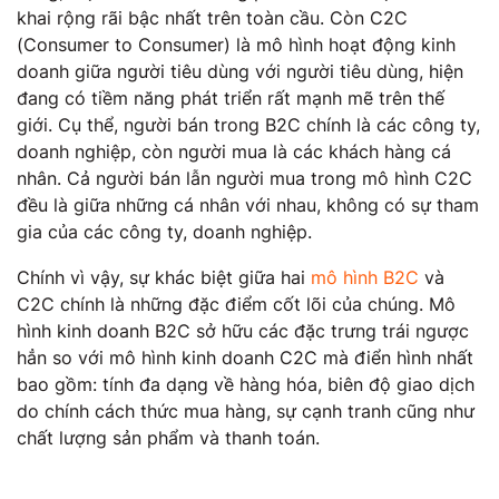
khai rộng rãi bậc nhất trên toàn cầu. Còn C2C
(Consumer to Consumer) là mô hình hoạt động kinh
doanh giữa người tiêu dùng với người tiêu dùng, hiện
đang có tiềm năng phát triển rất mạnh mẽ trên thế
giới. Cụ thể, người bán trong B2C chính là các công ty,
doanh nghiệp, còn người mua là các khách hàng cá
nhân. Cả người bán lẫn người mua trong mô hình C2C
đều là giữa những cá nhân với nhau, không có sự tham
gia của các công ty, doanh nghiệp.
Chính vì vậy, sự khác biệt giữa hai
mô hình B2C
và
C2C chính là những đặc điểm cốt lõi của chúng. Mô
hình kinh doanh B2C sở hữu các đặc trưng trái ngược
hẳn so với mô hình kinh doanh C2C mà điển hình nhất
bao gồm: tính đa dạng về hàng hóa, biên độ giao dịch
do chính cách thức mua hàng, sự cạnh tranh cũng như
chất lượng sản phẩm và thanh toán.