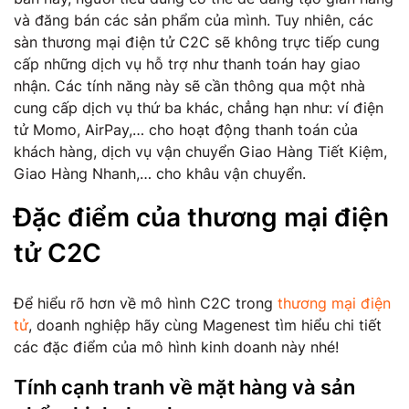
và đăng bán các sản phẩm của mình. Tuy nhiên, các
sàn thương mại điện tử C2C sẽ không trực tiếp cung
cấp những dịch vụ hỗ trợ như thanh toán hay giao
nhận. Các tính năng này sẽ cần thông qua một nhà
cung cấp dịch vụ thứ ba khác, chẳng hạn như: ví điện
tử Momo, AirPay,… cho hoạt động thanh toán của
khách hàng, dịch vụ vận chuyển Giao Hàng Tiết Kiệm,
Giao Hàng Nhanh,… cho khâu vận chuyển.
Đặc điểm của thương mại điện
tử C2C
Để hiểu rõ hơn về mô hình C2C trong
thương mại điện
tử
, doanh nghiệp hãy cùng Magenest tìm hiểu chi tiết
các đặc điểm của mô hình kinh doanh này nhé!
Tính cạnh tranh về mặt hàng và sản