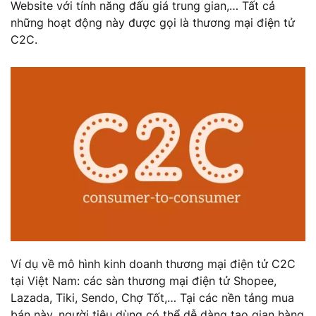
Website với tính năng đấu giá trung gian,… Tất cả
những hoạt động này được gọi là thương mại điện tử
C2C.
Ví dụ về mô hình kinh doanh thương mại điện tử C2C
tại Việt Nam: các sàn thương mại điện tử Shopee,
Lazada, Tiki, Sendo, Chợ Tốt,… Tại các nền tảng mua
bán này, người tiêu dùng có thể dễ dàng tạo gian hàng