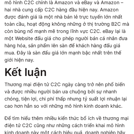
mô hình C2C chính là Amazon và eBay và Amazon –
hai nhà cung cấp C2C hàng đầu hiện nay. Amazon
được đánh giá là một nhà bán lẻ trực tuyến lớn nhất
toàn cầu, hoạt động không những ở thị trường B2C mà
còn bùng nổ mạnh mẽ trong lĩnh vực C2C. eBay lại là
một Website đấu giá cho phép người bán cá nhân đưa
hàng hóa, sản phẩm lên sàn để khách hàng đấu giá
mua. Đây là sàn đấu giá lớn mạnh bậc nhất trên thế
giới hiện nay.
Kết luận
Thương mại điện tử C2C ngày càng trở nên phổ biến
và được nhiều người bán ưa chuộng bởi sự nhanh
chóng, tiện lợi, chi phí thấp nhưng tỷ suất lợi nhuận lại
cao hơn hẳn so với những mô hình kinh doanh khác.
Để tìm hiểu thêm nhiều kiến thức bổ ích về thương mại
điện tử C2C cũng như những cách triển khai mô hình
kinh doanh này một cách hiệu quả, doanh nghiệp hãy