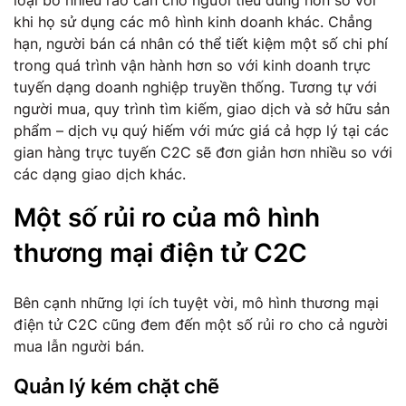
khi họ sử dụng các mô hình kinh doanh khác. Chẳng
hạn, người bán cá nhân có thể tiết kiệm một số chi phí
trong quá trình vận hành hơn so với kinh doanh trực
tuyến dạng doanh nghiệp truyền thống. Tương tự với
người mua, quy trình tìm kiếm, giao dịch và sở hữu sản
phẩm – dịch vụ quý hiếm với mức giá cả hợp lý tại các
gian hàng trực tuyến C2C sẽ đơn giản hơn nhiều so với
các dạng giao dịch khác.
Một số rủi ro của mô hình
thương mại điện tử C2C
Bên cạnh những lợi ích tuyệt vời, mô hình thương mại
điện tử C2C cũng đem đến một số rủi ro cho cả người
mua lẫn người bán.
Quản lý kém chặt chẽ