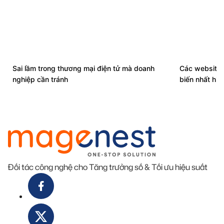
Sai lầm trong thương mại điện tử mà doanh
Các website 
nghiệp cần tránh
biến nhất hiệ
Đối tác công nghệ cho Tăng trưởng số & Tối ưu hiệu suất