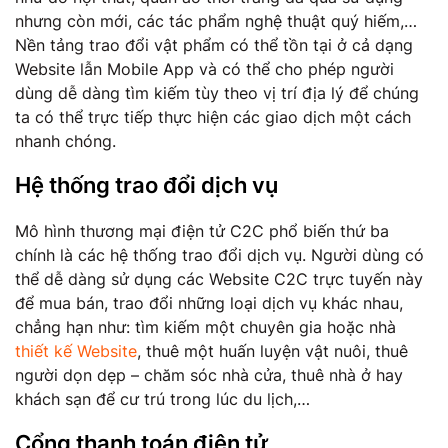
nhưng còn mới, các tác phẩm nghệ thuật quý hiếm,…
Nền tảng trao đổi vật phẩm có thể tồn tại ở cả dạng
Website lẫn Mobile App và có thể cho phép người
dùng dễ dàng tìm kiếm tùy theo vị trí địa lý để chúng
ta có thể trực tiếp thực hiện các giao dịch một cách
nhanh chóng.
Hệ thống trao đổi dịch vụ
Mô hình thương mại điện tử C2C phổ biến thứ ba
chính là các hệ thống trao đổi dịch vụ. Người dùng có
thể dễ dàng sử dụng các Website C2C trực tuyến này
để mua bán, trao đổi những loại dịch vụ khác nhau,
chẳng hạn như: tìm kiếm một chuyên gia hoặc nhà
thiết kế Website
, thuê một huấn luyện vật nuôi, thuê
người dọn dẹp – chăm sóc nhà cửa, thuê nhà ở hay
khách sạn để cư trú trong lúc du lịch,…
Cổng thanh toán điện tử