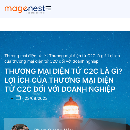
Thương mại điện tử
Thương mại điện tử C2C là gì? Lợi ích
của thương mại điện tử C2C đối với doanh nghiệp
THƯƠNG MẠI ĐIỆN TỬ C2C LÀ GÌ?
LỢI ÍCH CỦA THƯƠNG MẠI ĐIỆN
TỬ C2C ĐỐI VỚI DOANH NGHIỆP
23/08/2023