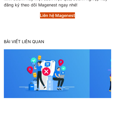
đăng ký theo dõi Magenest ngay nhé!
Liên hệ Magenest
BÀI VIẾT LIÊN QUAN