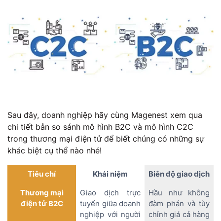
Sau đây, doanh nghiệp hãy cùng Magenest xem qua
chi tiết bản so sánh mô hình B2C và mô hình C2C
trong thương mại điện tử để biết chúng có những sự
khác biệt cụ thể nào nhé!
Tiêu chí
Khái niệm
Biên độ giao dịch
Thương mại
Giao dịch trực
Hầu như không
điện tử B2C
tuyến giữa doanh
đàm phán và tùy
nghiệp với người
chỉnh giá cả hàng