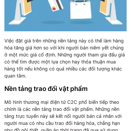
Việc đặt giá trên những nền tảng này có thể làm hàng
hóa tăng giá hơn so với khi người bán niêm yết chúng
ở một mức giá cố định. Những người tham gia đấu giá
có thể tìm được một lựa chọn hay thỏa thuận mua
hàng tốt nếu không có quá nhiều các đối tượng khác
quan tâm.
Nền tảng trao đổi vật phẩm
Mô hình thương mại điện tử C2C phổ biến tiếp theo
chính là các nền tảng trao đổi vật phẩm. Những nền
tảng trực tuyến này sẽ kết nối người bán cá nhân với
người mua có nhu cầu trao đổi hàng hóa, chẳng hạn
như đồ nội thất, quần áo thời trang đã qua sử dụng