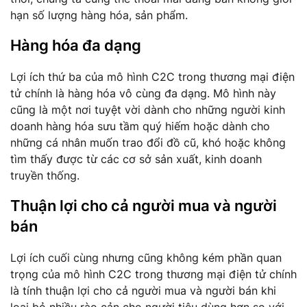
hạn số lượng hàng hóa, sản phẩm.
Hàng hóa đa dạng
Lợi ích thứ ba của mô hình C2C trong thương mại điện
tử chính là hàng hóa vô cùng đa dạng. Mô hình này
cũng là một nơi tuyệt vời dành cho những người kinh
doanh hàng hóa sưu tầm quý hiếm hoặc dành cho
những cá nhân muốn trao đổi đồ cũ, khó hoặc không
tìm thấy được từ các cơ sở sản xuất, kinh doanh
truyền thống.
Thuận lợi cho cả người mua và người
bán
Lợi ích cuối cùng nhưng cũng không kém phần quan
trọng của mô hình C2C trong thương mại điện tử chính
là tính thuận lợi cho cả người mua và người bán khi
loại bỏ nhiều rào cản cho người tiêu dùng hơn so với