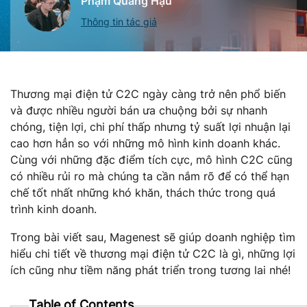
Phạm Quang Hậu
Thông tin tác giả
Thương mại điện tử C2C ngày càng trở nên phổ biến
và được nhiều người bán ưa chuộng bởi sự nhanh
chóng, tiện lợi, chi phí thấp nhưng tỷ suất lợi nhuận lại
cao hơn hẳn so với những mô hình kinh doanh khác.
Cùng với những đặc điểm tích cực, mô hình C2C cũng
có nhiều rủi ro mà chúng ta cần nắm rõ để có thể hạn
chế tốt nhất những khó khăn, thách thức trong quá
trình kinh doanh.
Trong bài viết sau, Magenest sẽ giúp doanh nghiệp tìm
hiểu chi tiết về thương mại điện tử C2C là gì, những lợi
ích cũng như tiềm năng phát triển trong tương lai nhé!
Table of Contents