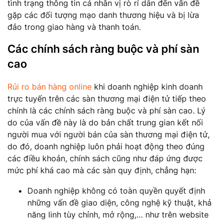
tình trạng thông tin cá nhân vị rò rỉ dẫn đến vấn đề
gặp các đối tượng mạo danh thương hiệu và bị lừa
đảo trong giao hàng và thanh toán.
Các chính sách ràng buộc và phí sàn
cao
Rủi ro bán hàng online
khi doanh nghiệp kinh doanh
trực tuyến trên các sàn thương mại điện tử tiếp theo
chính là các chính sách ràng buộc và phí sàn cao. Lý
do của vấn đề này là do bản chất trung gian kết nối
người mua với người bán của sàn thương mại điện tử,
do đó, doanh nghiệp luôn phải hoạt động theo đúng
các điều khoản, chính sách cũng như đáp ứng được
mức phí khá cao mà các sàn quy định, chẳng hạn:
Doanh nghiệp không có toàn quyền quyết định
những vấn đề giao diện, công nghệ kỹ thuật, khả
năng linh tùy chỉnh, mở rộng,… như trên website