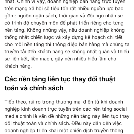
nhất. Chính vì vậy, doanh nghiệp bán hàng trực tuyến
trên mạng xã hội sẽ tiêu tốn rất nhiều nguồn lực bao
gồm: nguồn ngân sách, thời gian và đội ngũ nhân sự
có trình độ chuyên môn để phát triển riêng cho từng
nền tảng. Không những vậy, nếu doanh nghiệp không
thống nhất chiến lược và xây dựng kế hoạch chi tiết
cho mỗi nền tảng thì thông điệp bán hàng mà chúng ta
truyền tải đến khách hàng sẽ không nhất quán và thiếu
sự liên kết, liền mạch, gây nên nhiều hiểu lầm cho
khách hàng.
Các nền tảng liên tục thay đổi thuật
toán và chính sách
Tiếp theo, rủi ro trong thương mại điện tử khi doanh
nghiệp kinh doanh trực tuyến trên các nền tảng social
media chính là vấn đề những nền tảng này liên tục thay
đổi thuật toán và chính sách. Điều này dẫn đến việc
doanh nghiệp triển khai một chiến dịch truyền thông