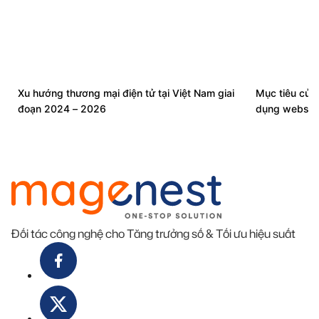
Xu hướng thương mại điện tử tại Việt Nam giai
Mục tiêu của
đoạn 2024 – 2026
dụng websit
Đối tác công nghệ cho Tăng trưởng số & Tối ưu hiệu suất