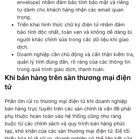
envelope) nhằm đảm bảo tính bảo mật và riêng
tư dành cho khách hàng nhận các email quan
trọng.
Triển khai hình thức chữ ký điện tử nhằm đảm
bảo tính độc nhất, toàn vẹn và không dễ dàng bị
người khác chỉnh sửa trong các dữ liệu khi giao
dịch.
Doanh nghiệp cần chủ động và cẩn thận kiểm tra,
quản lý tính đúng đắn, rõ ràng của các thông tin
trong quá trình giao dịch, thanh toán.
Khi bán hàng trên sàn thương mại điện
tử
Phần lớn rủi ro thương mại điện tử khi doanh nghiệp
bán hàng trực tuyến trên các sàn chính là vấn đề phải
phụ thuộc hoàn toàn vào hệ thống cũng như ràng
buộc từ các chính sách và quy trình bán hàng phức
tạp, khó khăn của các sàn thương mại điện tử. Để tối
thiểu hóa tỷ lệ rủi ro, doanh nghiệp có thể liên kết cửa