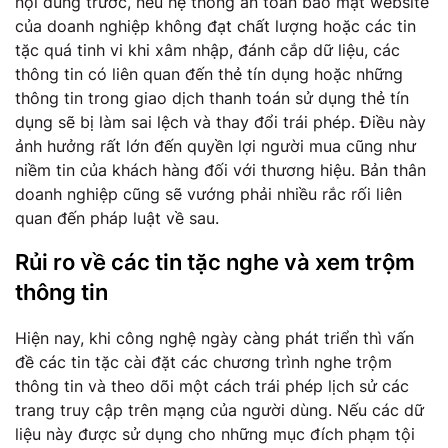
nội dung trước, nếu hệ thống an toàn bảo mật website
của doanh nghiệp không đạt chất lượng hoặc các tin
tặc quá tinh vi khi xâm nhập, đánh cắp dữ liệu, các
thông tin có liên quan đến thẻ tín dụng hoặc những
thông tin trong giao dịch thanh toán sử dụng thẻ tín
dụng sẽ bị làm sai lệch và thay đổi trái phép. Điều này
ảnh hưởng rất lớn đến quyền lợi người mua cũng như
niềm tin của khách hàng đối với thương hiệu. Bản thân
doanh nghiệp cũng sẽ vướng phải nhiều rắc rối liên
quan đến pháp luật về sau.
Rủi ro về các tin tặc nghe và xem trộm
thông tin
Hiện nay, khi công nghệ ngày càng phát triển thì vấn
đề các tin tặc cài đặt các chương trình nghe trộm
thông tin và theo dõi một cách trái phép lịch sử các
trang truy cập trên mạng của người dùng. Nếu các dữ
liệu này được sử dụng cho những mục đích phạm tội