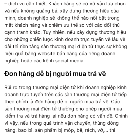
– dịch vụ cần thiết. Khách hàng sẽ có vô vàn lựa chọn
và nếu không quảng bá, xây dựng thương hiệu của
mình, doanh nghiệp sẽ không thể nào nổi bật trong
mắt khách hàng và chiếm ưu thế so với các đối thủ
cạnh tranh khác. Tuy nhiên, nếu xây dựng thương hiệu
cho những chiến lược kinh doanh trực tuyến về lâu về
dài thì nền tảng sàn thương mại điện tử thực sự không
hiệu quả bằng website bán hàng của riêng doanh
nghiệp hoặc các kênh social media.
Đơn hàng dễ bị người mua trả về
Rủi ro trong thương mại điện tử khi doanh nghiệp kinh
doanh trực tuyến trên các sàn thương mại điện tử tiếp
theo chính là đơn hàng dễ bị người mua trả về. Các
sàn thương mại điện tử thường cho phép người mua
kiểm tra và trả hàng lại nếu đơn hàng có vấn đề. Chính
vì vậy, nếu trong quá trình vận chuyển, thùng đóng
hàng, bao bì, sản phẩm bị móp, bể, rách, vỡ,… thì