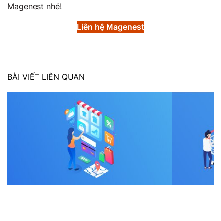
Magenest nhé!
Liên hệ Magenest
BÀI VIẾT LIÊN QUAN