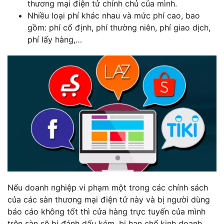
thương mại điện tử chính chủ của mình.
Nhiều loại phí khác nhau và mức phí cao, bao
gồm: phí cố định, phí thường niên, phí giao dịch,
phí lấy hàng,…
Nếu doanh nghiệp vi phạm một trong các chính sách
của các sàn thương mại điện tử này và bị người dùng
báo cáo không tốt thì cửa hàng trực tuyến của mình
trên sàn sẽ bị đánh dấu kém, bị hạn chế kinh doanh,