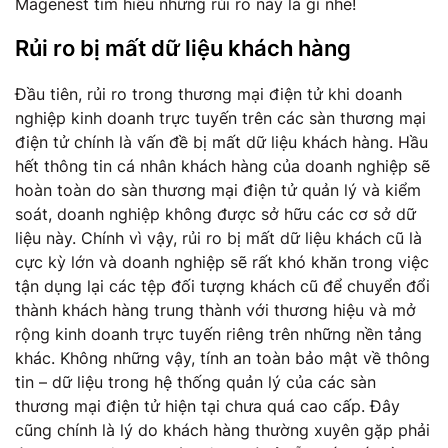
Magenest tìm hiểu những rủi ro này là gì nhé!
Rủi ro bị mất dữ liệu khách hàng
Đầu tiên, rủi ro trong thương mại điện tử khi doanh
nghiệp kinh doanh trực tuyến trên các sàn thương mại
điện tử chính là vấn đề bị mất dữ liệu khách hàng. Hầu
hết thông tin cá nhân khách hàng của doanh nghiệp sẽ
hoàn toàn do sàn thương mại điện tử quản lý và kiểm
soát, doanh nghiệp không được sở hữu các cơ sở dữ
liệu này. Chính vì vậy, rủi ro bị mất dữ liệu khách cũ là
cực kỳ lớn và doanh nghiệp sẽ rất khó khăn trong việc
tận dụng lại các tệp đối tượng khách cũ để chuyển đổi
thành khách hàng trung thành với thương hiệu và mở
rộng kinh doanh trực tuyến riêng trên những nền tảng
khác. Không những vậy, tính an toàn bảo mật về thông
tin – dữ liệu trong hệ thống quản lý của các sàn
thương mại điện tử hiện tại chưa quá cao cấp. Đây
cũng chính là lý do khách hàng thường xuyên gặp phải