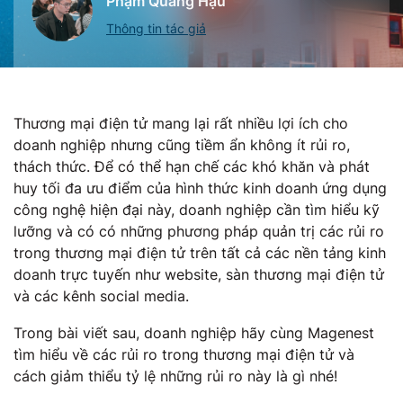
Phạm Quang Hậu
Thông tin tác giả
Thương mại điện tử mang lại rất nhiều lợi ích cho
doanh nghiệp nhưng cũng tiềm ẩn không ít rủi ro,
thách thức. Để có thể hạn chế các khó khăn và phát
huy tối đa ưu điểm của hình thức kinh doanh ứng dụng
công nghệ hiện đại này, doanh nghiệp cần tìm hiểu kỹ
lưỡng và có có những phương pháp quản trị các rủi ro
trong thương mại điện tử trên tất cả các nền tảng kinh
doanh trực tuyến như website, sàn thương mại điện tử
và các kênh social media.
Trong bài viết sau, doanh nghiệp hãy cùng Magenest
tìm hiểu về các rủi ro trong thương mại điện tử và
cách giảm thiểu tỷ lệ những rủi ro này là gì nhé!