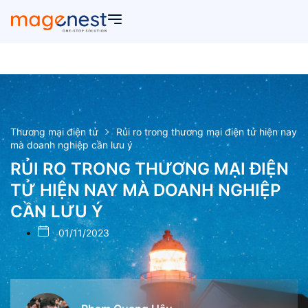
Thương mại điện tử
Rủi ro trong thương mại điện tử hiện nay
mà doanh nghiệp cần lưu ý
RỦI RO TRONG THƯƠNG MẠI ĐIỆN
TỬ HIỆN NAY MÀ DOANH NGHIỆP
CẦN LƯU Ý
01/11/2023