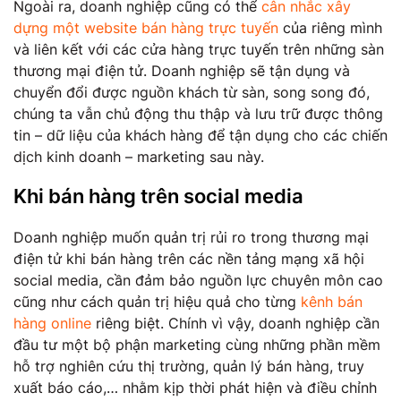
Ngoài ra, doanh nghiệp cũng có thể
cân nhắc xây
dựng một website bán hàng trực tuyến
của riêng mình
và liên kết với các cửa hàng trực tuyến trên những sàn
thương mại điện tử. Doanh nghiệp sẽ tận dụng và
chuyển đổi được nguồn khách từ sàn, song song đó,
chúng ta vẫn chủ động thu thập và lưu trữ được thông
tin – dữ liệu của khách hàng để tận dụng cho các chiến
dịch kinh doanh – marketing sau này.
Khi bán hàng trên social media
Doanh nghiệp muốn quản trị rủi ro trong thương mại
điện tử khi bán hàng trên các nền tảng mạng xã hội
social media, cần đảm bảo nguồn lực chuyên môn cao
cũng như cách quản trị hiệu quả cho từng
kênh bán
hàng online
riêng biệt. Chính vì vậy, doanh nghiệp cần
đầu tư một bộ phận marketing cùng những phần mềm
hỗ trợ nghiên cứu thị trường, quản lý bán hàng, truy
xuất báo cáo,… nhằm kịp thời phát hiện và điều chỉnh