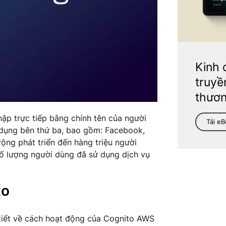
Kinh 
truyề
thươn
p trực tiếp bằng chính tên của người
Tải e
dụng bên thứ ba, bao gồm: Facebook,
ng phát triển đến hàng triệu người
số lượng người dùng đã sử dụng dịch vụ
to
 tiết về cách hoạt động của Cognito AWS