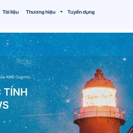
Tài liệu
Thương hiệu
Tuyển dụng
 của AWS Cognito
 TÍNH
WS