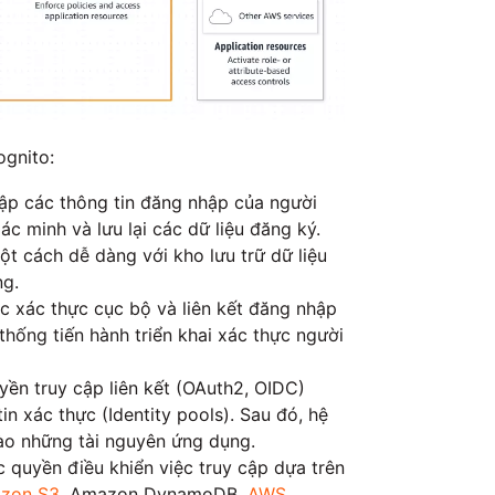
ognito:
hập các thông tin đăng nhập của người
c minh và lưu lại các dữ liệu đăng ký.
t cách dễ dàng với kho lưu trữ dữ liệu
ng.
 xác thực cục bộ và liên kết đăng nhập
thống tiến hành triển khai xác thực người
yền truy cập liên kết (OAuth2, OIDC)
n xác thực (Identity pools). Sau đó, hệ
vào những tài nguyên ứng dụng.
 quyền điều khiển việc truy cập dựa trên
zon S3
, Amazon DynamoDB,
AWS