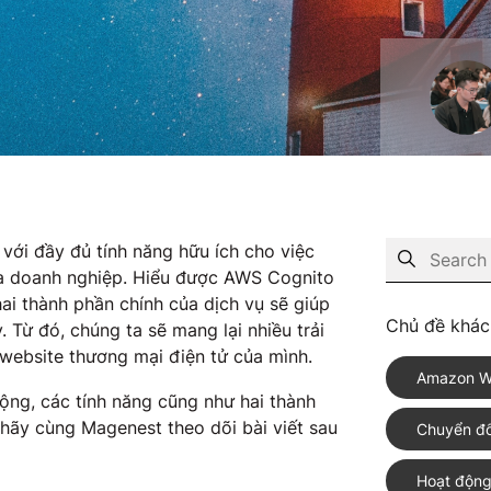
với đầy đủ tính năng hữu ích cho việc
ủa doanh nghiệp. Hiểu được AWS Cognito
hai thành phần chính của dịch vụ sẽ giúp
Chủ đề khác
Từ đó, chúng ta sẽ mang lại nhiều trải
website thương mại điện tử của mình.
Amazon W
ộng, các tính năng cũng như hai thành
 hãy cùng Magenest theo dõi bài viết sau
Chuyển đổ
Hoạt động