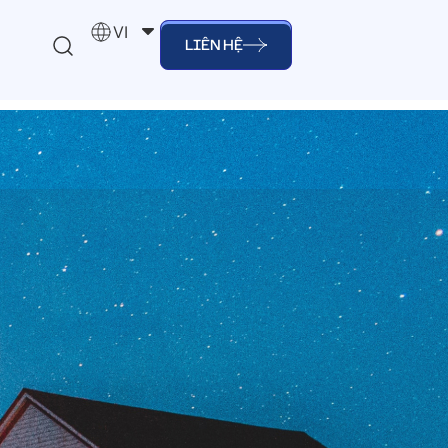
VI
LIÊN HỆ