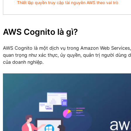
Thiết lập quyền truy cập tài nguyên AWS theo vai trò
AWS Cognito là gì?
AWS Cognito là một dịch vụ trong Amazon Web Services,
quan trọng như xác thực, ủy quyền, quản trị người dùng
của doanh nghiệp.