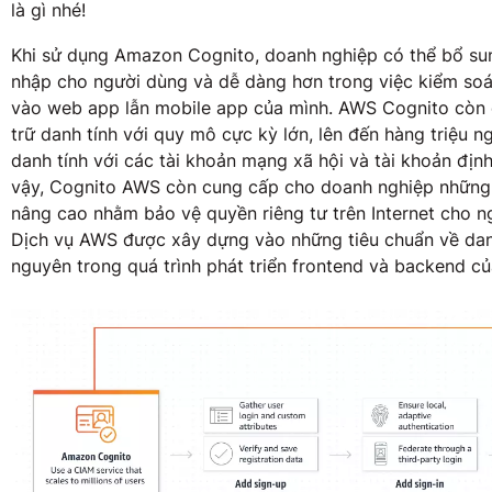
là gì nhé!
Khi sử dụng Amazon Cognito, doanh nghiệp có thể bổ su
nhập cho người dùng và dễ dàng hơn trong việc kiểm soá
vào web app lẫn mobile app của mình. AWS Cognito còn
trữ danh tính với quy mô cực kỳ lớn, lên đến hàng triệu n
danh tính với các tài khoản mạng xã hội và tài khoản đị
vậy, Cognito AWS còn cung cấp cho doanh nghiệp những
nâng cao nhằm bảo vệ quyền riêng tư trên Internet cho n
Dịch vụ AWS được xây dựng vào những tiêu chuẩn về danh
nguyên trong quá trình phát triển frontend và backend c