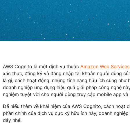
AWS Cognito là một dịch vụ thuộc
Amazon Web Services
xác thực, đăng ký và đăng nhập tài khoản người dùng c
là gì, cách hoạt động, những tính năng hữu ích cũng như 
doanh nghiệp ứng dụng hiệu quả giải pháp công nghệ này. 
nghiệm tuyệt vời cho người dùng truy cập mobile app và 
Để hiểu thêm về khái niệm của AWS Cognito, cách hoạt đ
phần chính của dịch vụ cực kỳ hữu ích này, doanh nghiệp
đây nhé!