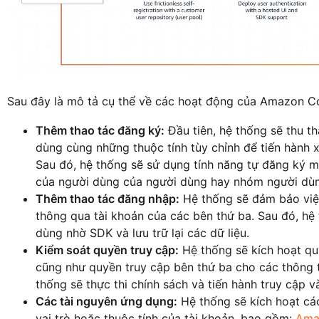
Sau đây là mô tả cụ thể về các hoạt động của Amazon C
Thêm thao tác đăng ký:
Đầu tiên, hệ thống sẽ thu t
dùng cùng những thuộc tính tùy chỉnh để tiến hành xá
Sau đó, hệ thống sẽ sử dụng tính năng tự đăng ký mộ
của người dùng của người dùng hay nhóm người dù
Thêm thao tác đăng nhập:
Hệ thống sẽ đảm bảo việc
thông qua tài khoản của các bên thứ ba. Sau đó, hệ 
dùng nhờ SDK và lưu trữ lại các dữ liệu.
Kiểm soát quyền truy cập:
Hệ thống sẽ kích hoạt qu
cũng như quyền truy cập bên thứ ba cho các thông ti
thống sẽ thực thi chính sách và tiến hành truy cập 
Các tài nguyên ứng dụng:
Hệ thống sẽ kích hoạt các
vai trò hoặc thuộc tính của tài khoản, bao gồm:
Ama