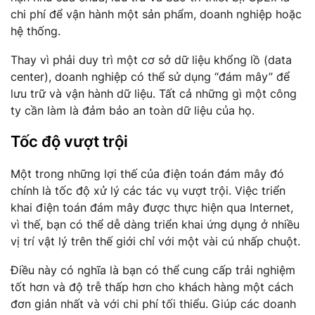
chi phí để vận hành một sản phẩm, doanh nghiệp hoặc
hệ thống.
Thay vì phải duy trì một cơ sở dữ liệu khổng lồ (data
center), doanh nghiệp có thể sử dụng “đám mây” để
lưu trữ và vận hành dữ liệu. Tất cả những gì một công
ty cần làm là đảm bảo an toàn dữ liệu của họ.
Tốc độ vượt trội
Một trong những lợi thế của điện toán đám mây đó
chính là tốc độ xử lý các tác vụ vượt trội. Việc triển
khai điện toán đám mây được thực hiện qua Internet,
vì thế, bạn có thể dễ dàng triển khai ứng dụng ở nhiều
vị trí vật lý trên thế giới chỉ với một vài cú nhấp chuột.
Điều này có nghĩa là bạn có thể cung cấp trải nghiệm
tốt hơn và độ trễ thấp hơn cho khách hàng một cách
đơn giản nhất và với chi phí tối thiểu. Giúp các doanh