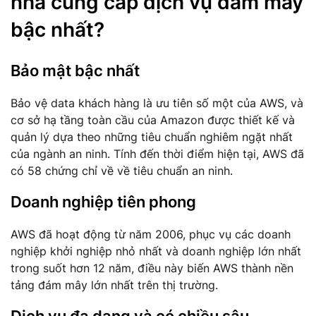
nhà cung cấp dịch vụ đám mây
bậc nhất?
Bảo mật bậc nhất
Bảo vệ data khách hàng là ưu tiên số một của AWS, và
cơ sở hạ tầng toàn cầu của Amazon được thiết kế và
quản lý dựa theo những tiêu chuẩn nghiêm ngặt nhất
của ngành an ninh. Tính đến thời điểm hiện tại, AWS đã
có 58 chứng chỉ về về tiêu chuẩn an ninh.
Doanh nghiệp tiên phong
AWS đã hoạt động từ năm 2006, phục vụ các doanh
nghiệp khởi nghiệp nhỏ nhất và doanh nghiệp lớn nhất
trong suốt hơn 12 năm, điều này biến AWS thành nền
tảng đám mây lớn nhất trên thị trường.
Dịch vụ đa dạng và có chiều sâu