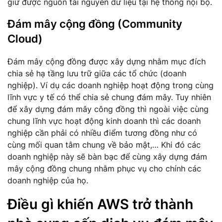
giữ được nguồn tài nguyên dữ liệu tại hệ thống nội bộ.
Đám mây cộng đồng
(Community
Cloud)
Đám mây cộng đồng được xây dựng nhằm mục đích
chia sẻ hạ tầng lưu trữ giữa các tổ chức (doanh
nghiệp). Ví dụ các doanh nghiệp hoạt động trong cùng
lĩnh vực y tế có thể chia sẻ chung đám mây. Tuy nhiên
để xây dựng đám mây công đồng thì ngoài việc cùng
chung lĩnh vực hoạt động kinh doanh thì các doanh
nghiệp cần phải có nhiều điểm tương đồng như có
cùng mối quan tâm chung về bảo mật,… Khi đó các
doanh nghiệp này sẽ bàn bạc để cùng xây dựng đám
mây cộng đồng chung nhằm phục vụ cho chính các
doanh nghiệp của họ.
Điều gì khiến AWS trở thành