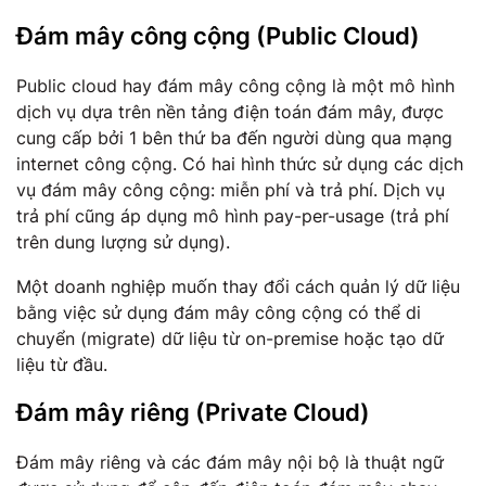
Đám mây công cộng
(Public Cloud)
Public cloud hay đám mây công cộng là một mô hình
dịch vụ dựa trên nền tảng điện toán đám mây, được
cung cấp bởi 1 bên thứ ba đến người dùng qua mạng
internet công cộng. Có hai hình thức sử dụng các dịch
vụ đám mây công cộng: miễn phí và trả phí. Dịch vụ
trả phí cũng áp dụng mô hình pay-per-usage (trả phí
trên dung lượng sử dụng).
Một doanh nghiệp muốn thay đổi cách quản lý dữ liệu
bằng việc sử dụng đám mây công cộng có thể di
chuyển (migrate) dữ liệu từ on-premise hoặc tạo dữ
liệu từ đầu.
Đám mây riêng
(Private Cloud)
Đám mây riêng và các đám mây nội bộ là thuật ngữ