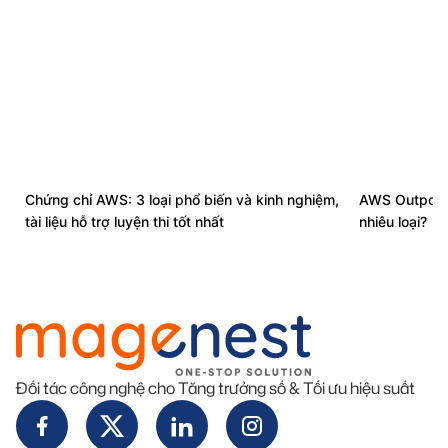
Chứng chỉ AWS: 3 loại phổ biến và kinh nghiệm,
AWS Outposts
tài liệu hỗ trợ luyện thi tốt nhất
nhiêu loại?
Đối tác công nghệ cho Tăng trưởng số & Tối ưu hiệu suất