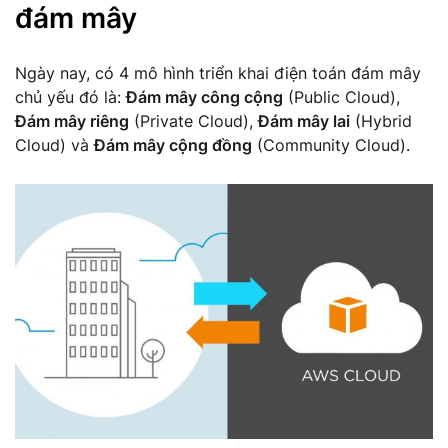
đám mây
Ngày nay, có 4 mô hình triển khai điện toán đám mây
chủ yếu đó là:
Đám mây công cộng
(Public Cloud),
Đám mây riêng
(Private Cloud),
Đám mây lai
(Hybrid
Cloud) và
Đám mây cộng đồng
(Community Cloud).