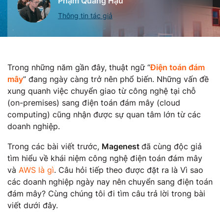
Phạm Quang Hậu
Thông tin tác giả
Trong những năm gần đây, thuật ngữ “
Điện toán đám
mây
” đang ngày càng trở nên phổ biến. Những vấn đề
xung quanh việc chuyển giao từ công nghệ tại chỗ
(on-premises) sang điện toán đám mây (cloud
computing) cũng nhận được sự quan tâm lớn từ các
doanh nghiệp.
Trong các bài viết trước,
Magenest
đã cùng độc giả
tìm hiểu về khái niệm công nghệ điện toán đám mây
và
AWS là gì
. Câu hỏi tiếp theo được đặt ra là Vì sao
các doanh nghiệp ngày nay nên chuyển sang điện toán
đám mây? Cùng chúng tôi đi tìm câu trả lời trong bài
viết dưới đây.