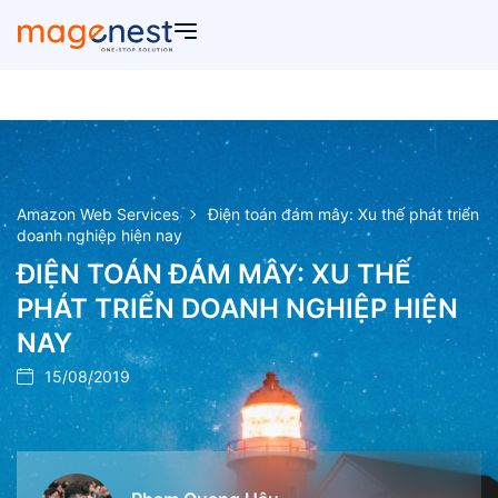
Amazon Web Services
Điện toán đám mây: Xu thế phát triển
doanh nghiệp hiện nay
ĐIỆN TOÁN ĐÁM MÂY: XU THẾ
PHÁT TRIỂN DOANH NGHIỆP HIỆN
NAY
15/08/2019