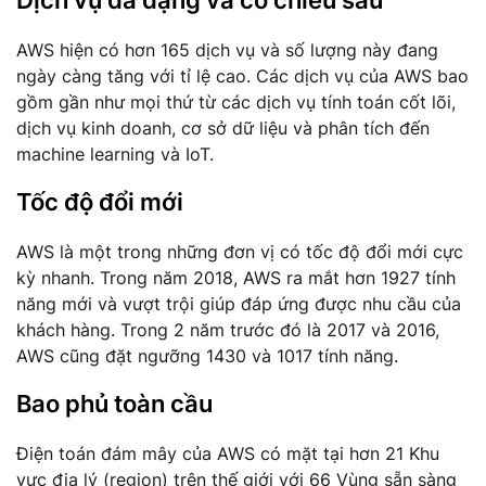
AWS hiện có hơn 165 dịch vụ và số lượng này đang
ngày càng tăng với tỉ lệ cao. Các dịch vụ của AWS bao
gồm gần như mọi thứ từ các dịch vụ tính toán cốt lõi,
dịch vụ kinh doanh, cơ sở dữ liệu và phân tích đến
machine learning và IoT.
Tốc độ đổi mới
AWS là một trong những đơn vị có tốc độ đổi mới cực
kỳ nhanh. Trong năm 2018, AWS ra mắt hơn 1927 tính
năng mới và vượt trội giúp đáp ứng được nhu cầu của
khách hàng. Trong 2 năm trước đó là 2017 và 2016,
AWS cũng đặt ngưỡng 1430 và 1017 tính năng.
Bao phủ toàn cầu
Điện toán đám mây của AWS có mặt tại hơn 21 Khu
vực địa lý (region) trên thế giới với 66 Vùng sẵn sàng