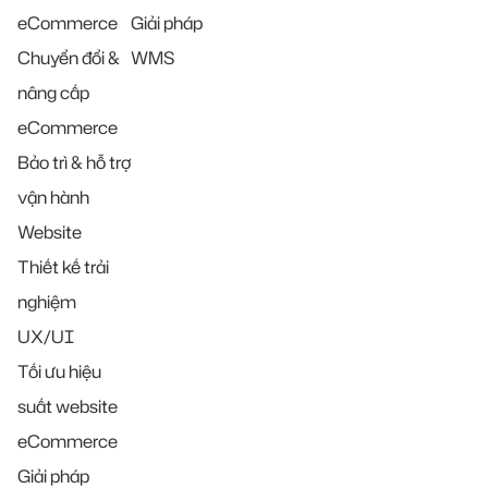
eCommerce
Giải pháp
Chuyển đổi &
WMS
nâng cấp
eCommerce
Bảo trì & hỗ trợ
vận hành
Website
Thiết kế trải
nghiệm
UX/UI
Tối ưu hiệu
suất website
eCommerce
Giải pháp