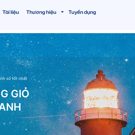
Tài liệu
Thương hiệu
Tuyển dụng
nh số tốt nhất
G GIỎ
OANH