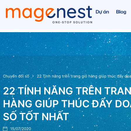
Dự án
Blog
Chuyển đổi số
22 Tính năng trên trang giỏ hàng giúp thúc đẩy doa
22 TÍNH NĂNG TRÊN TRAN
HÀNG GIÚP THÚC ĐẨY D
SỐ TỐT NHẤT
15/07/2020