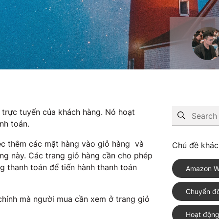
 trực tuyến của khách hàng. Nó hoạt
nh toán.
iệc thêm các mặt hàng vào giỏ hàng và
Chủ đề khác
àng này. Các trang giỏ hàng cần cho phép
ng thanh toán để tiến hành thanh toán
Amazon W
Chuyển đổ
 chính mà người mua cần xem ở trang giỏ
Hoạt động