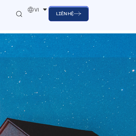
VI
LIÊN HỆ