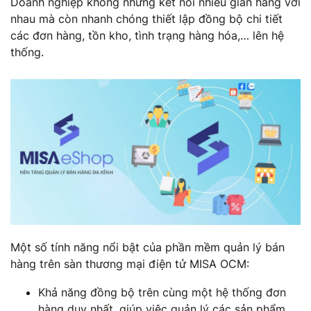
Doanh nghiệp không những kết nối nhiều gian hàng với
nhau mà còn nhanh chóng thiết lập đồng bộ chi tiết
các đơn hàng, tồn kho, tình trạng hàng hóa,… lên hệ
thống.
Một số tính năng nổi bật của phần mềm quản lý bán
hàng trên sàn thương mại điện tử MISA OCM:
Khả năng đồng bộ trên cùng một hệ thống đơn
hàng duy nhất, giúp việc quản lý các sản phẩm