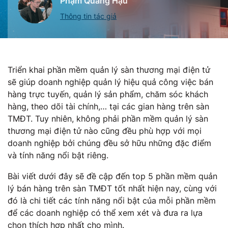
Phạm Quang Hậu
Thông tin tác giả
Triển khai phần mềm quản lý sàn thương mại điện tử
sẽ giúp doanh nghiệp quản lý hiệu quả công việc bán
hàng trực tuyến, quản lý sản phẩm, chăm sóc khách
hàng, theo dõi tài chính,… tại các gian hàng trên sàn
TMĐT. Tuy nhiên, không phải phần mềm quản lý sàn
thương mại điện tử nào cũng đều phù hợp với mọi
doanh nghiệp bởi chúng đều sở hữu những đặc điểm
và tính năng nổi bật riêng.
Bài viết dưới đây sẽ đề cập đến top 5 phần mềm quản
lý bán hàng trên sàn TMĐT tốt nhất hiện nay, cùng với
đó là chi tiết các tính năng nổi bật của mỗi phần mềm
để các doanh nghiệp có thể xem xét và đưa ra lựa
chọn thích hợp nhất cho mình.