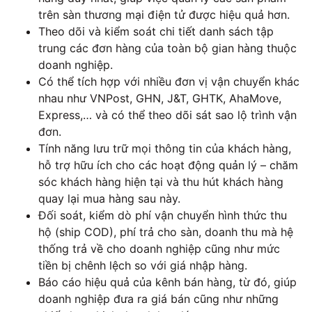
trên sàn thương mại điện tử được hiệu quả hơn.
Theo dõi và kiểm soát chi tiết danh sách tập
trung các đơn hàng của toàn bộ gian hàng thuộc
doanh nghiệp.
Có thể tích hợp với nhiều đơn vị vận chuyển khác
nhau như VNPost, GHN, J&T, GHTK, AhaMove,
Express,… và có thể theo dõi sát sao lộ trình vận
đơn.
Tính năng lưu trữ mọi thông tin của khách hàng,
hỗ trợ hữu ích cho các hoạt động quản lý – chăm
sóc khách hàng hiện tại và thu hút khách hàng
quay lại mua hàng sau này.
Đối soát, kiểm dò phí vận chuyển hình thức thu
hộ (ship COD), phí trả cho sàn, doanh thu mà hệ
thống trả về cho doanh nghiệp cũng như mức
tiền bị chênh lệch so với giá nhập hàng.
Báo cáo hiệu quả của kênh bán hàng, từ đó, giúp
doanh nghiệp đưa ra giá bán cũng như những