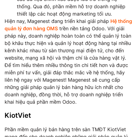
thống. Qua đó, phần mềm hỗ trợ doanh nghiệp
thiết lập các hoạt động marketing tối ưu.
Hiện nay, Magenest đang triển khai giải pháp
Hệ thống
quản lý đơn hàng OMS
trền nền tảng Odoo. Với giải
pháp này, doanh nghiệp hoàn toàn có thể quản lý toàn
bộ khâu thực hiện và quản lý hoạt động hàng tại nhiều
kênh khác nhau từ sàn thương mại điện tử, cho đến
website, mạng xã hội và thậm chí là cửa hàng vật lý.
Để tìm hiểu thêm nhiều thông tin chi tiết hơn và được
miễn phí tư vấn, giải đáp thắc mắc về hệ thống, hãy
liên hệ ngay với Magenest! Magenest sẽ cung cấp
những giải pháp quản lý bán hàng hữu ích nhất cho
doanh nghiệp, đồng thời, hỗ trợ doanh nghiệp triển
khai hiệu quả phần mềm Odoo.
KiotViet
Phần mềm quản lý bán hàng trên sàn TMĐT KiotViet
mang đến cho doanh nghiệp những giải pháp quản lý