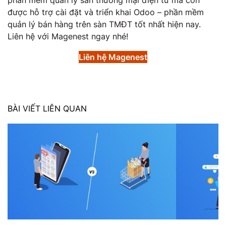
được hỗ trợ cài đặt và triển khai Odoo – phần mềm
quản lý bán hàng trên sàn TMĐT tốt nhất hiện nay.
Liên hệ với Magenest ngay nhé!
Liên hệ Magenest
BÀI VIẾT LIÊN QUAN