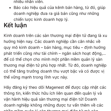
nhiều nhân viên.
Báo cáo hiệu quả của kênh bán hàng, từ đó, giúp
doanh nghiệp đưa ra giá bán cũng như những
chiến lược kinh doanh hợp lý.
Kết luận
Kinh doanh trên các sàn thương mại điện tử đang là xu
hướng hiện nay. Các doanh nghiệp cần cân nhắc về
quy mô kinh doanh – bán hàng, mục tiêu – định hướng
phát triển cũng như tài chính – ngân sách hoạt động,…
để có thể chọn cho mình một phần mềm quản lý sàn
thương mại điện tử phù hợp nhất. Từ đó, doanh nghiệp
có thể tăng trưởng doanh thu vượt bậc và có được vị
thế vững mạnh trong lĩnh vực này.
Hãy đăng ký theo dõi Magenest để được cập nhật các
thông tin, kiến thức hữu ích liên quan đến quản lý và
vận hành hiệu quả sàn thương mại điện tử! Doanh
doanh nghiệp không những được tư vấn thêm về các
phần mềm quản lý sàn thương mại điện tử mà còn