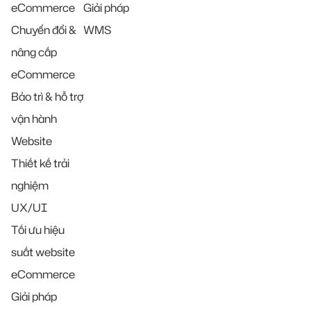
eCommerce
Giải pháp
Chuyển đổi &
WMS
nâng cấp
eCommerce
Bảo trì & hỗ trợ
vận hành
Website
Thiết kế trải
nghiệm
UX/UI
Tối ưu hiệu
suất website
eCommerce
Giải pháp