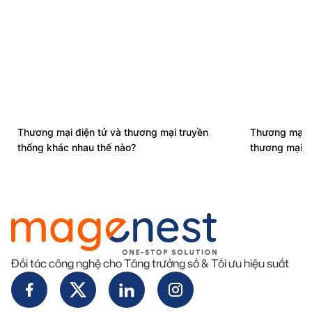
Thương mại điện tử và thương mại truyền
Thương mại đi
thống khác nhau thế nào?
thương mại đ
Đối tác công nghệ cho Tăng trưởng số & Tối ưu hiệu suất