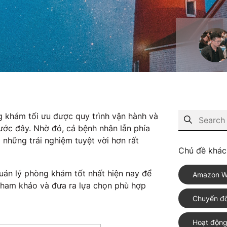
 khám tối ưu được quy trình vận hành và
rước đây. Nhờ đó, cả bệnh nhân lẫn phía
 những trải nghiệm tuyệt vời hơn rất
Chủ đề khác
quản lý phòng khám tốt nhất hiện nay để
Amazon W
 tham khảo và đưa ra lựa chọn phù hợp
Chuyển đổ
Hoạt động