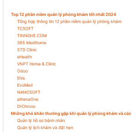
Top 12 phần mềm quản lý phòng khám tốt nhất 2024
Tổng hợp thông tin 12 phần mềm quản lý phòng khám
TCSOFT
TINNGHE.COM
365 Medihome
STD Clinic
eHealth
VNPT Home & Clinic
Odoo
Ehis
EvoMed
NANOSOFT
athenaOne
DrChrono
Những khó khăn thường gặp khi quản lý phòng khám và các g
Quản lý hồ sơ bệnh nhân
Quản lý lịch khám và đặt hẹn