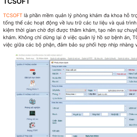
TCSOFT
TCSOFT
là phần mềm quản lý phòng khám đa khoa hỗ trợ
tổng thể các hoạt động về lưu trữ các tư liệu và quá trìn
kiệm thời gian chờ đợi được thăm khám, tạo nên sự chuy
khám. Không chỉ dừng lại ở việc quản lý hồ sơ bệnh án, T
việc giữa các bộ phận, đảm bảo sự phối hợp nhịp nhàng 