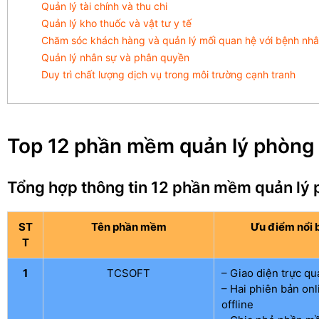
Quản lý tài chính và thu chi
Quản lý kho thuốc và vật tư y tế
Chăm sóc khách hàng và quản lý mối quan hệ với bệnh nh
Quản lý nhân sự và phân quyền
Duy trì chất lượng dịch vụ trong môi trường cạnh tranh
Top 12 phần mềm quản lý phòng
Tổng hợp thông tin 12 phần mềm quản lý
ST
Tên phần mềm
Ưu điểm nổi 
T
1
TCSOFT
– Giao diện trực qu
– Hai phiên bản onl
offline