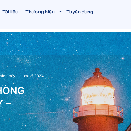
Tài liệu
Thương hiệu
Tuyển dụng
hiện nay – Update 2024
PHÒNG
 –