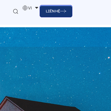
VI
LIÊN HỆ