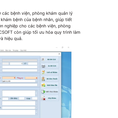
 các bệnh viện, phòng khám quản lý
h khám bệnh của bệnh nhân, giúp tiết
ên nghiệp cho các bệnh viện, phòng
CSOFT còn giúp tối ưu hóa quy trình làm
và hiệu quả.