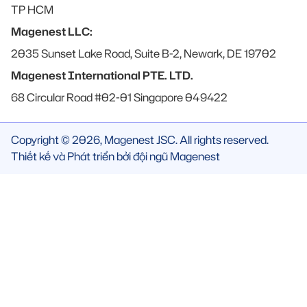
TP HCM
Magenest LLC:
2035 Sunset Lake Road, Suite B-2, Newark, DE 19702
Magenest International PTE. LTD.
68 Circular Road #02-01 Singapore 049422
Copyright © 2026, Magenest JSC. All rights reserved.
Thiết kế và Phát triển bởi đội ngũ Magenest