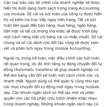
Các loại báo cáo tài chính của doanh nghiệp sẽ được
hiển thị dưới dạng danh sách trong trang Accounting
của module. Sổ cái và bút toán của công ty được hiển
thị và kiểm tra trực tiếp ngay trên trang. Tất cả bút
toán liên quan đến bán hàng, mua hàng, ngân hàng,
tiền mặt và tất cả những thứ khác sẽ được trình bày
một cách riêng biệt chỉ bằng vài cú nhấp chuột. Sổ cái
chung và sổ cái dành cho đối tác cũng sẽ được xem
xét và phân tích ngay trong module Accounting.
Ngoài ra, trong kế toán, việc điều chỉnh các bút toán
rất quan trọng, do đó tính năng tự động chuyển đổi tự
động (Automatic transfers) sẽ giúp doanh nghiệp có
thể làm bảng cân đối kế toán một cách chính xác và
nhanh nhất. Người dùng có thể quản lý cũng như tạo
các mục chuyển đổi tự động mới ngay trong module
này. Các khoản ngân sách có thể tạo mới và phân
quyền cho các bộ phận chịu trách nhiệm khác nhau
trong doanh nghiệp. Những khoản ngân sách này có