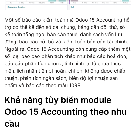
Một số báo cáo kiểm toán mà Odoo 15 Accounting hỗ
trợ có thể kể đến sổ cái chung, bảng cân đối thử, sổ
kế toán tổng hợp, báo cáo thuế, danh sách vốn lưu
động, báo cáo nội bộ và kiểm toán báo cáo tài chính.
Ngoài ra, Odoo 15 Accounting còn cung cấp thêm một
số loại báo cáo phân tích khác như báo cáo hoá đơn,
báo cáo phân tích chung, tình hình lãi lỗ chưa thực
hiện, lịch nhận tiền bị hoãn, chi phí không được chấp
thuận, phân tích ngân sách, biên độ lợi nhuận sản
phẩm và báo cáo theo mẫu 1099.
Khả năng tùy biến module
Odoo 15 Accounting theo nhu
cầu