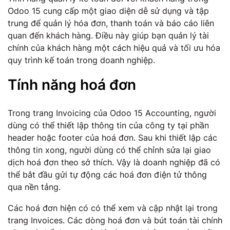
Odoo 15 cung cấp một giao diện dễ sử dụng và tập
trung để quản lý hóa đơn, thanh toán và báo cáo liên
quan đến khách hàng. Điều này giúp bạn quản lý tài
chính của khách hàng một cách hiệu quả và tối ưu hóa
quy trình kế toán trong doanh nghiệp.
Tính năng hoá đơn
Trong trang Invoicing của Odoo 15 Accounting, người
dùng có thể thiết lập thông tin của công ty tại phần
header hoặc footer của hoá đơn. Sau khi thiết lập các
thông tin xong, người dùng có thể chỉnh sửa lại giao
dịch hoá đơn theo sở thích. Vậy là doanh nghiệp đã có
thể bắt đầu gửi tự động các hoá đơn điện tử thông
qua nền tảng.
Các hoá đơn hiện có có thể xem và cập nhật lại trong
trang Invoices. Các dòng hoá đơn và bút toán tài chính