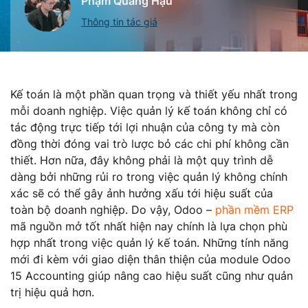
Phạm Quang Hậu
Thông tin tác giả
Kế toán là một phần quan trọng và thiết yếu nhất trong
mỗi doanh nghiệp. Việc quản lý kế toán không chỉ có
tác động trực tiếp tới lợi nhuận của công ty mà còn
đồng thời đóng vai trò lược bỏ các chi phí không cần
thiết. Hơn nữa, đây không phải là một quy trình dễ
dàng bởi những rủi ro trong việc quản lý không chính
xác sẽ có thể gây ảnh hưởng xấu tới hiệu suất của
toàn bộ doanh nghiệp. Do vậy, Odoo –
phần mềm ERP
mã nguồn mở tốt nhất hiện nay chính là lựa chọn phù
hợp nhất trong việc quản lý kế toán. Những tính năng
mới đi kèm với giao diện thân thiện của module Odoo
15 Accounting giúp nâng cao hiệu suất cũng như quản
trị hiệu quả hơn.