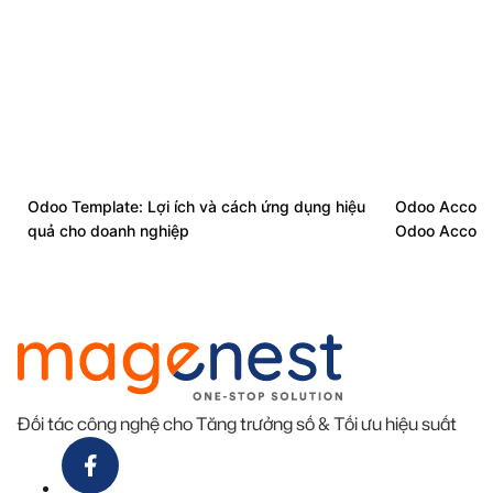
Odoo Template: Lợi ích và cách ứng dụng hiệu
Odoo Account
quả cho doanh nghiệp
Odoo Accoun
Đối tác công nghệ cho Tăng trưởng số & Tối ưu hiệu suất