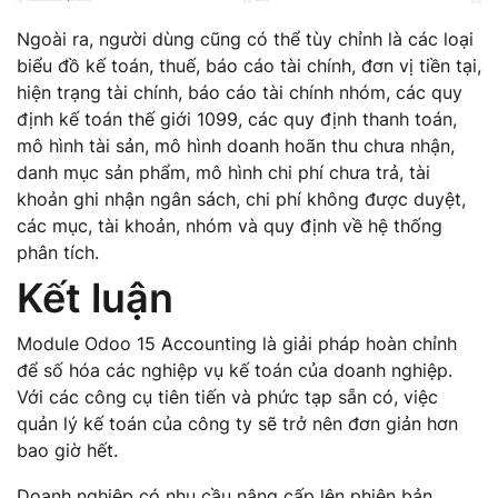
Ngoài ra, người dùng cũng có thể tùy chỉnh là các loại
biểu đồ kế toán, thuế, báo cáo tài chính, đơn vị tiền tại,
hiện trạng tài chính, báo cáo tài chính nhóm, các quy
định kế toán thế giới 1099, các quy định thanh toán,
mô hình tài sản, mô hình doanh hoãn thu chưa nhận,
danh mục sản phẩm, mô hình chi phí chưa trả, tài
khoản ghi nhận ngân sách, chi phí không được duyệt,
các mục, tài khoản, nhóm và quy định về hệ thống
phân tích.
Kết luận
Module Odoo 15 Accounting là giải pháp hoàn chỉnh
để số hóa các nghiệp vụ kế toán của doanh nghiệp.
Với các công cụ tiên tiến và phức tạp sẵn có, việc
quản lý kế toán của công ty sẽ trở nên đơn giản hơn
bao giờ hết.
Doanh nghiệp có nhu cầu nâng cấp lên phiên bản