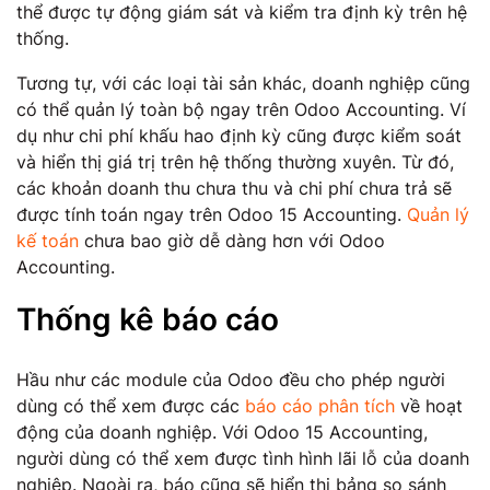
thể được tự động giám sát và kiểm tra định kỳ trên hệ
thống.
Tương tự, với các loại tài sản khác, doanh nghiệp cũng
có thể quản lý toàn bộ ngay trên Odoo Accounting. Ví
dụ như chi phí khấu hao định kỳ cũng được kiểm soát
và hiển thị giá trị trên hệ thống thường xuyên. Từ đó,
các khoản doanh thu chưa thu và chi phí chưa trả sẽ
được tính toán ngay trên Odoo 15 Accounting.
Quản lý
kế toán
chưa bao giờ dễ dàng hơn với Odoo
Accounting.
Thống kê báo cáo
Hầu như các module của Odoo đều cho phép người
dùng có thể xem được các
báo cáo phân tích
về hoạt
động của doanh nghiệp. Với Odoo 15 Accounting,
người dùng có thể xem được tình hình lãi lỗ của doanh
nghiệp. Ngoài ra, báo cũng sẽ hiển thị bảng so sánh