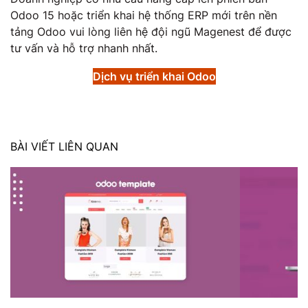
Odoo 15 hoặc triển khai hệ thống ERP mới trên nền
tảng Odoo vui lòng liên hệ đội ngũ Magenest để được
tư vấn và hỗ trợ nhanh nhất.
Dịch vụ triển khai Odoo
BÀI VIẾT LIÊN QUAN