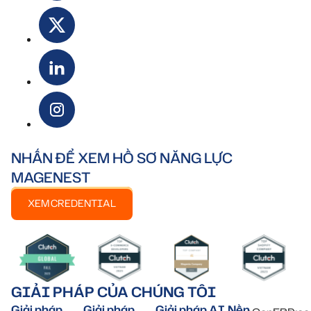
NHẤN ĐỂ XEM HỒ SƠ NĂNG LỰC
MAGENEST
XEM CREDENTIAL
GIẢI PHÁP CỦA CHÚNG TÔI
Giải pháp
Giải pháp
Giải pháp AI
Nền