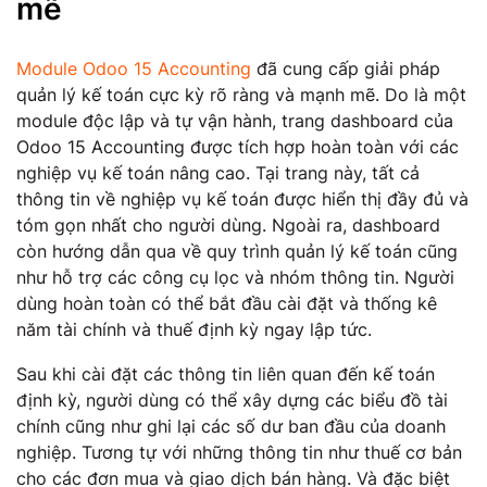
mẽ
Module Odoo 15 Accounting
đã cung cấp giải pháp
quản lý kế toán cực kỳ rõ ràng và mạnh mẽ. Do là một
module độc lập và tự vận hành, trang dashboard của
Odoo 15 Accounting được tích hợp hoàn toàn với các
nghiệp vụ kế toán nâng cao. Tại trang này, tất cả
thông tin về nghiệp vụ kế toán được hiển thị đầy đủ và
tóm gọn nhất cho người dùng. Ngoài ra, dashboard
còn hướng dẫn qua về quy trình quản lý kế toán cũng
như hỗ trợ các công cụ lọc và nhóm thông tin. Người
dùng hoàn toàn có thể bắt đầu cài đặt và thống kê
năm tài chính và thuế định kỳ ngay lập tức.
Sau khi cài đặt các thông tin liên quan đến kế toán
định kỳ, người dùng có thể xây dựng các biểu đồ tài
chính cũng như ghi lại các số dư ban đầu của doanh
nghiệp. Tương tự với những thông tin như thuế cơ bản
cho các đơn mua và giao dịch bán hàng. Và đặc biệt