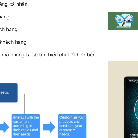
hàng cá nhân
 hàng
ách hàng
 khách hàng
mà chúng ta sẽ tìm hiểu chi tiết hơn bên