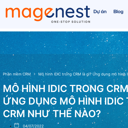
Dự án
Blog
Phần mềm CRM
Mô hình IDIC trong CRM là gì? Ứng dụng mô hình 
MÔ HÌNH IDIC TRONG CRM
ỨNG DỤNG MÔ HÌNH IDIC
CRM NHƯ THẾ NÀO?
04/07/2022