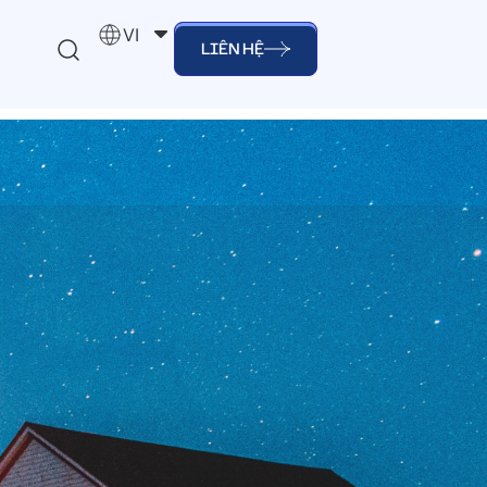
VI
LIÊN HỆ