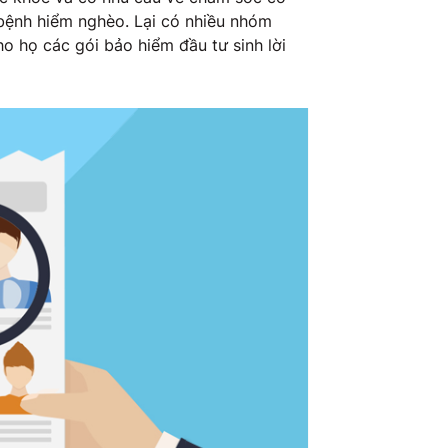
 bệnh hiểm nghèo. Lại có nhiều nhóm
o họ các gói bảo hiểm đầu tư sinh lời