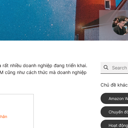
rất nhiều doanh nghiệp đang triển khai.
 CRM cũng như cách thức mà doanh nghiệp
Chủ đề khác
Amazon W
Chuyển đổ
nhân
Hoạt động