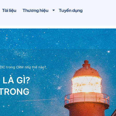
Tài liệu
Thương hiệu
Tuyển dụng
IDIC trong CRM như thế nào?
 LÀ GÌ?
 TRONG