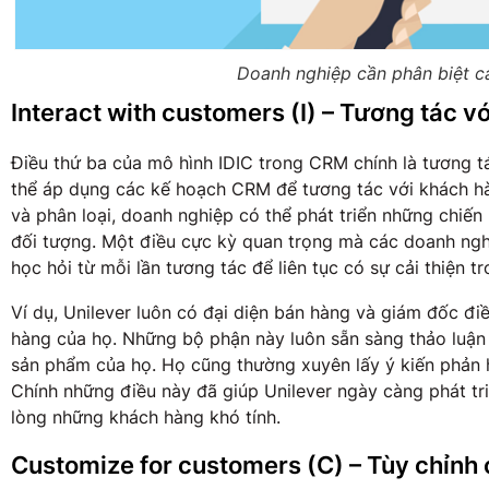
Doanh nghiệp cần phân biệt c
Interact with customers (I) – Tương tác v
Điều thứ ba của mô hình IDIC trong CRM chính là tương 
thể áp dụng các kế hoạch CRM để tương tác với khách hà
và phân loại, doanh nghiệp có thể phát triển những chiến
đối tượng. Một điều cực kỳ quan trọng mà các doanh nghi
học hỏi từ mỗi lần tương tác để liên tục có sự cải thiện tr
Ví dụ, Unilever luôn có đại diện bán hàng và giám đốc đ
hàng của họ. Những bộ phận này luôn sẵn sàng thảo luận
sản phẩm của họ. Họ cũng thường xuyên lấy ý kiến ​​phản 
Chính những điều này đã giúp Unilever ngày càng phát tr
lòng những khách hàng khó tính.
Customize for customers (C) – Tùy chỉnh