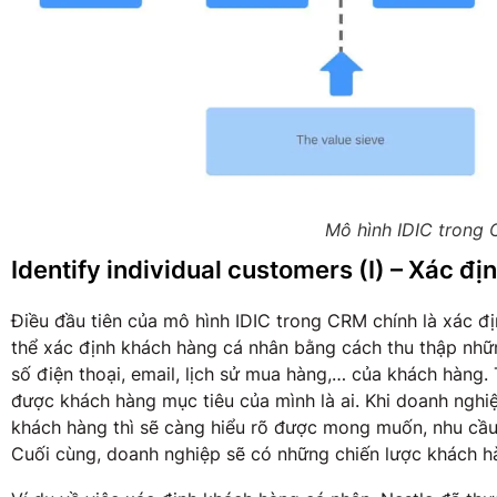
Mô hình IDIC trong
Identify individual customers (I) – Xác đ
Điều đầu tiên của mô hình IDIC trong CRM chính là xác đ
thể xác định khách hàng cá nhân bằng cách thu thập những 
số điện thoại, email, lịch sử mua hàng,… của khách hàng.
được khách hàng mục tiêu của mình là ai. Khi doanh nghi
khách hàng thì sẽ càng hiểu rõ được mong muốn, nhu cầu
Cuối cùng, doanh nghiệp sẽ có những chiến lược khách h