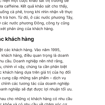
c hiện một cuộc khảo sát thị trường để
 caffeine. Kết quả khảo sát cho thấy,
uống cà phê, trong khi nhìn nhận về thực
h trà hơn. Từ đó, ở các nước phương Tây,
 ở các nước phương Đông, công ty cũng
 xét phản ứng của khách hàng.
các khách hàng
iệt các khách hàng. Vào năm 1995,
 khách hàng, điều quan trọng là doanh
nhu cầu. Doanh nghiệp nên nhớ rằng,
, chính vì vậy, chúng ta cần phân biệt
c khách hàng dựa trên giá trị của họ đối
và cung cấp những sản phẩm – dịch vụ
u chỉnh các tương tác của doanh nghiệp
anh nghiệp sẽ đạt được lợi nhuận tối ưu.
nhau cho những vị khách hàng có nhu cầu
c khỏe và có nhu cầu về chăm sóc cơ