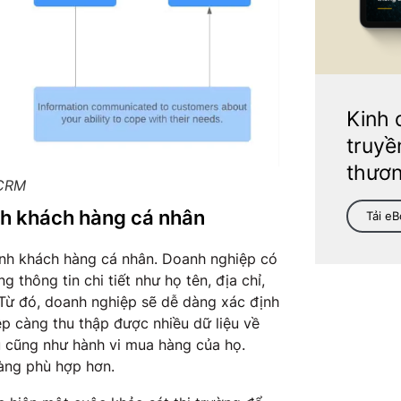
Kinh 
truyề
thươn
 CRM
ịnh khách hàng cá nhân
Tải e
ịnh khách hàng cá nhân. Doanh nghiệp có
thông tin chi tiết như họ tên, địa chỉ,
 Từ đó, doanh nghiệp sẽ dễ dàng xác định
ệp càng thu thập được nhiều dữ liệu về
 cũng như hành vi mua hàng của họ.
àng phù hợp hơn.