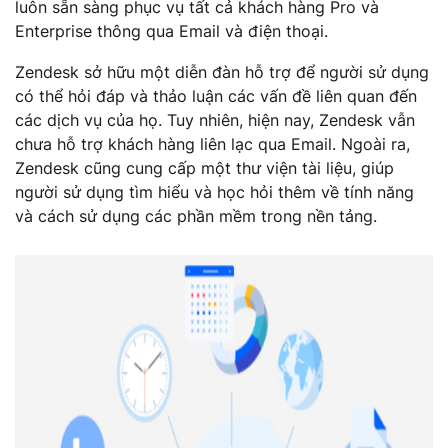
luôn sẵn sàng phục vụ tất cả khách hàng Pro và
Enterprise thông qua Email và điện thoại.
Zendesk sở hữu một diễn đàn hỗ trợ để người sử dụng
có thể hỏi đáp và thảo luận các vấn đề liên quan đến
các dịch vụ của họ. Tuy nhiên, hiện nay, Zendesk vẫn
chưa hỗ trợ khách hàng liên lạc qua Email. Ngoài ra,
Zendesk cũng cung cấp một thư viện tài liệu, giúp
người sử dụng tìm hiểu và học hỏi thêm về tính năng
và cách sử dụng các phần mềm trong nền tảng.