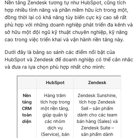
Nền tảng Zendesk tương tự như HubSpot, cũng tích
hợp nhiều tính năng và phần mềm hữu ích trong một,
đồng thời lại có khả năng tùy biến cực kỳ cao sẽ rất
phù hợp với những doanh nghiệp phát triển đa kênh và
sở hữu một đội ngũ kỹ thuật chuyên nghiệp, kỹ năng
cao trong việc triển khai và vận hành nền tảng này.
Dưới đây là bảng so sánh các điểm nổi bật của
HubSpot và Zendesk để doanh nghiệp có thể cân nhắc
và đưa ra lựa chọn phù hợp nhất cho mình:
HubSpot
Zendesk
Nền
Hàng trăm
Zendesk Sunshine,
tảng
tích hợp trong
tích hợp Zendesk
CRM
một nền tảng,
Sell – sản phẩm
toàn
giúp quản lý
dành cho các team
diện
các nhóm
bán hàng (Sales) và
dịch vụ
Zendesk Suite –
(Service), bán
sản phẩm dành