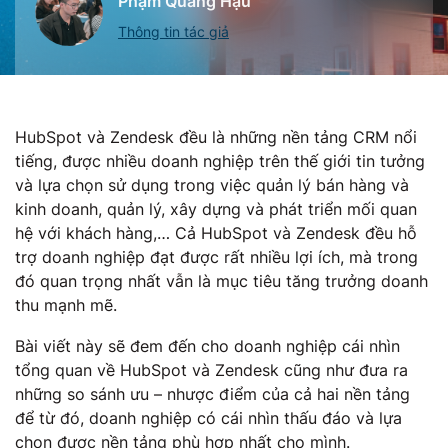
Phạm Quang Hậu
Thông tin tác giả
HubSpot và Zendesk đều là những nền tảng CRM nổi
tiếng, được nhiều doanh nghiệp trên thế giới tin tưởng
và lựa chọn sử dụng trong việc quản lý bán hàng và
kinh doanh, quản lý, xây dựng và phát triển mối quan
hệ với khách hàng,… Cả HubSpot và Zendesk đều hỗ
trợ doanh nghiệp đạt được rất nhiều lợi ích, mà trong
đó quan trọng nhất vẫn là mục tiêu tăng trưởng doanh
thu mạnh mẽ.
Bài viết này sẽ đem đến cho doanh nghiệp cái nhìn
tổng quan về HubSpot và Zendesk cũng như đưa ra
những so sánh ưu – nhược điểm của cả hai nền tảng
để từ đó, doanh nghiệp có cái nhìn thấu đáo và lựa
chọn được nền tảng phù hợp nhất cho mình.