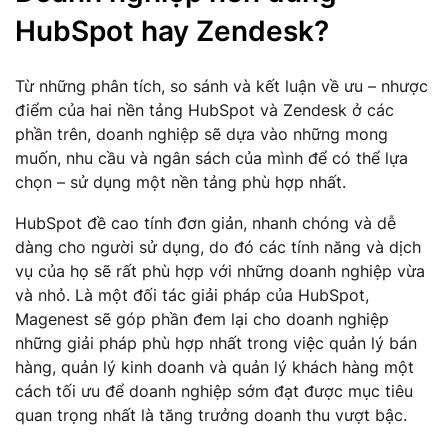
HubSpot hay Zendesk?
Từ những phân tích, so sánh và kết luận về ưu – nhược
điểm của hai nền tảng HubSpot và Zendesk ở các
phần trên, doanh nghiệp sẽ dựa vào những mong
muốn, nhu cầu và ngân sách của mình để có thể lựa
chọn – sử dụng một nền tảng phù hợp nhất.
HubSpot đề cao tính đơn giản, nhanh chóng và dễ
dàng cho người sử dụng, do đó các tính năng và dịch
vụ của họ sẽ rất phù hợp với những doanh nghiệp vừa
và nhỏ. Là một đối tác giải pháp của HubSpot,
Magenest sẽ góp phần đem lại cho doanh nghiệp
những giải pháp phù hợp nhất trong việc quản lý bán
hàng, quản lý kinh doanh và quản lý khách hàng một
cách tối ưu để doanh nghiệp sớm đạt được mục tiêu
quan trọng nhất là tăng trưởng doanh thu vượt bậc.