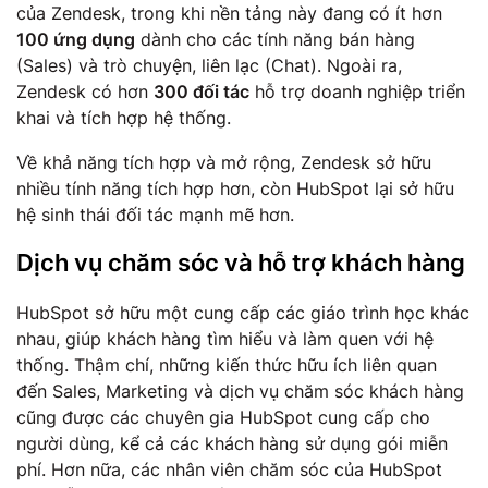
của Zendesk, trong khi nền tảng này đang có ít hơn
100 ứng dụng
dành cho các tính năng bán hàng
(Sales) và trò chuyện, liên lạc (Chat). Ngoài ra,
Zendesk có hơn
300 đối tác
hỗ trợ doanh nghiệp triển
khai và tích hợp hệ thống.
Về khả năng tích hợp và mở rộng, Zendesk sở hữu
nhiều tính năng tích hợp hơn, còn HubSpot lại sở hữu
hệ sinh thái đối tác mạnh mẽ hơn.
Dịch vụ chăm sóc và hỗ trợ khách hàng
HubSpot sở hữu một cung cấp các giáo trình học khác
nhau, giúp khách hàng tìm hiểu và làm quen với hệ
thống. Thậm chí, những kiến thức hữu ích liên quan
đến Sales, Marketing và dịch vụ chăm sóc khách hàng
cũng được các chuyên gia HubSpot cung cấp cho
người dùng, kể cả các khách hàng sử dụng gói miễn
phí. Hơn nữa, các nhân viên chăm sóc của HubSpot