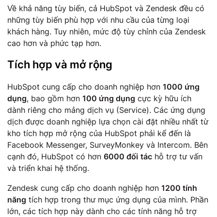
Về khả năng tùy biến, cả HubSpot và Zendesk đều có
những tùy biến phù hợp với nhu cầu của từng loại
khách hàng. Tuy nhiên, mức độ tùy chỉnh của Zendesk
cao hơn và phức tạp hơn.
Tích hợp và mở rộng
HubSpot cung cấp cho doanh nghiệp hơn
1000 ứng
dụng
, bao gồm hơn
100 ứng dụng
cực kỳ hữu ích
dành riêng cho mảng dịch vụ (Service). Các ứng dụng
dịch được doanh nghiệp lựa chọn cài đặt nhiều nhất từ
kho tích hợp mở rộng của HubSpot phải kể đến là
Facebook Messenger, SurveyMonkey và Intercom. Bên
cạnh đó, HubSpot có hơn
6000 đối
tác
hỗ trợ tư vấn
và triển khai hệ thống.
Zendesk cung cấp cho doanh nghiệp hơn
1200 tính
năng
tích hợp trong thư mục ứng dụng của mình. Phần
lớn, các tích hợp này dành cho các tính năng hỗ trợ