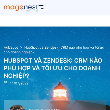
HubSpot
HubSpot và Zendesk: CRM nào phù hợp và tối ưu
cho doanh nghiệp?
HUBSPOT VÀ ZENDESK: CRM NÀO
PHÙ HỢP VÀ TỐI ƯU CHO DOANH
NGHIỆP?
14/07/2022