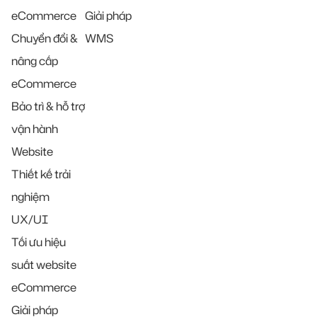
eCommerce
Giải pháp
Chuyển đổi &
WMS
nâng cấp
eCommerce
Bảo trì & hỗ trợ
vận hành
Website
Thiết kế trải
nghiệm
UX/UI
Tối ưu hiệu
suất website
eCommerce
Giải pháp