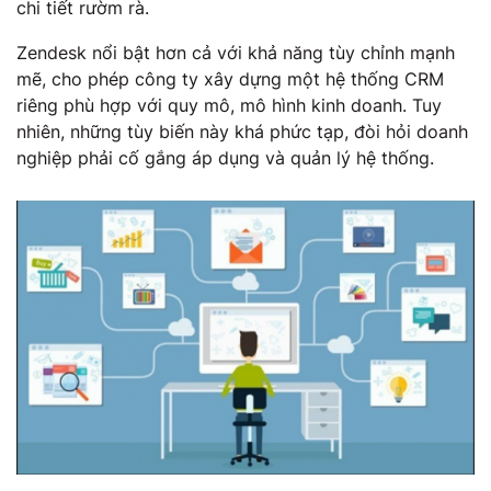
chi tiết rườm rà.
Zendesk nổi bật hơn cả với khả năng tùy chỉnh mạnh
mẽ, cho phép công ty xây dựng một hệ thống CRM
riêng phù hợp với quy mô, mô hình kinh doanh. Tuy
nhiên, những tùy biến này khá phức tạp, đòi hỏi doanh
nghiệp phải cố gắng áp dụng và quản lý hệ thống.