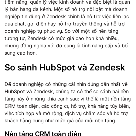
tiềm năng, quản lý việc kinh doanh và đặc biệt là quản
lý bán hàng đa kênh. Một số hỗ trợ nổi bật mà doanh
nghiệp tin dùng ở Zendesk chính là hỗ trợ việc liên lạc
qua chat, gọi điện hay hỗ trợ truyền thông và hỗ trợ
doanh nghiệp tự phục vụ. So với một số nền tảng
tương tự, Zendesk có mức giá cao hơn khá nhiều,
nhưng đồng nghĩa với đó cũng là tính năng cấp và bổ
sung cao hơn.
So sánh HubSpot và Zendesk
Để doanh nghiệp có những cái nhìn đúng đắn nhất về
HubSpot và Zendesk, chúng ta có thể so sánh hai nền
tảng này ở những khía cạnh sau: vị thế là một nền tảng
CRM toàn diện, các công cụ hỗ trợ, khả năng tùy biến,
việc tích hợp và mở rộng, dịch vụ chăm sóc và hỗ trợ
khách hàng cũng như mức giá của mỗi nền tảng.
Nền tảng CRM toàn diện