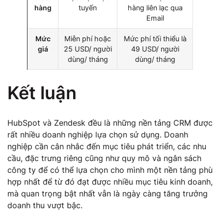
hàng
tuyến
hàng liên lạc qua
Email
Mức
Miễn phí hoặc
Mức phí tối thiểu là
giá
25 USD/ người
49 USD/ người
dùng/ tháng
dùng/ tháng
Kết luận
HubSpot và Zendesk đều là những nền tảng CRM được
rất nhiều doanh nghiệp lựa chọn sử dụng. Doanh
nghiệp cần cân nhắc đến mục tiêu phát triển, các nhu
cầu, đặc trưng riêng cũng như quy mô và ngân sách
công ty để có thể lựa chọn cho mình một nền tảng phù
hợp nhất để từ đó đạt được nhiều mục tiêu kinh doanh,
mà quan trọng bật nhất vẫn là ngày càng tăng trưởng
doanh thu vượt bậc.