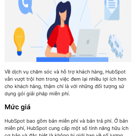
Về dịch vụ chăm sóc và hỗ trợ khách hàng, HubSpot
vẫn vượt trội hơn trong việc đem lại nhiều lợi ích hơn
cho khách hàng, thậm chí là với những đối tượng sử
dụng gói giải pháp miễn phí.
Mức giá
HubSpot bao gồm bản miễn phí và bản trả phí. Ở bản
miễn phí, HubSpot cung cấp một số tính năng hữu ích
cơ bản và đặc biệt là không bị giới hạn về số lượng