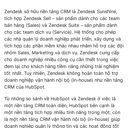
Zendesk sở hữu nền tảng CRM là Zendesk Sunshine,
tích hợp Zendesk Sell – sản phẩm dành cho các team
bán hàng (Sales) và Zendesk Suite – sản phẩm dành
cho các team dịch vụ (Service). Hệ thống cho phép
các nhà quản lý doanh nghiệp phát triển, xây dựng và
tích hợp các phần mềm khác nhau nhằm hỗ trợ các đội
nhóm Sales, Marketing và dịch vụ. Zendesk cung cấp
cho doanh nghiệp nhiều công cụ cần thiết trong việc
đem lại cho khách hàng tiềm năng những trải nghiệm
tốt nhất. Tuy nhiên, Zendesk không hoàn toàn hỗ trợ
doanh nghiệp vận hành nội bộ (in-house) như nền tảng
CRM của HubSpot.
Từ những so sánh về HubSpot và Zendesk ở việc là
một nền tảng CRM toàn diện, HubSpot bên cạnh là
một nền tảng tích hợp nhiều tính năng trong một, còn
là một nền tảng CRM vận hành nội bộ (in-house) giúp
doanh nghiệp quản lý thông tin và các hoạt động tốt