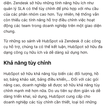
diện. Zendesk sở hữu những tính năng hữu ích như
quản lý SLA có thể tùy chỉnh để phù hợp với nhu cầu
của các phân nhóm cao hơn. Tuy nhiên, hệ thống vẫn
còn thiếu các tính năng hỗ trợ điều chỉnh việc hoạt
động các team trong doanh nghiệp trên một giao diện
chung.
Từ những so sánh về HubSpot và Zendesk ở các công
cụ hỗ trợ, chúng ta có thể kết luận, HubSpot sở hữu đa
dạng công cụ hữu ích và dễ dàng sử dụng hơn.
Khả năng tùy chỉnh
HubSpot sở hữu khả năng tùy biến các đối tượng, hồ
sơ, bảng khảo sát, bảng điều khiển,… Đối với các gói
nâng cao, doanh nghiệp sẽ được sở hữu khả năng tùy
chỉnh mạnh mẽ hơn nữa. Do ưu tiên sự đơn giản và dễ
dàng triển khai, sử dụng, HubSpot cung cấp cho
doanh nghiệp các tùy chỉnh cần thiết, loại bỏ những