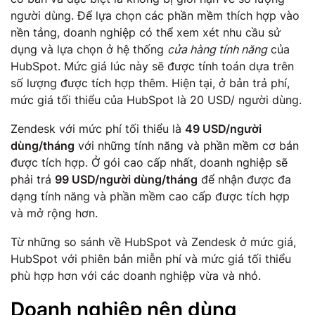
người dùng. Để lựa chọn các phần mềm thích hợp vào
nền tảng, doanh nghiệp có thể xem xét nhu cầu sử
dụng và lựa chọn ở hệ thống
cửa hàng tính năng
của
HubSpot. Mức giá lúc này sẽ được tính toán dựa trên
số lượng được tích hợp thêm. Hiện tại, ở bản trả phí,
mức giá tối thiểu của HubSpot là 20 USD/ người dùng.
Zendesk với mức phí tối thiểu là
49 USD/người
dùng/tháng
với những tính năng và phần mềm cơ bản
được tích hợp. Ở gói cao cấp nhất, doanh nghiệp sẽ
phải trả
99 USD/người dùng/tháng
để nhận được đa
dạng tính năng và phần mềm cao cấp được tích hợp
và mở rộng hơn.
Từ những so sánh về HubSpot và Zendesk ở mức giá,
HubSpot với phiên bản miễn phí và mức giá tối thiểu
phù hợp hơn với các doanh nghiệp vừa và nhỏ.
Doanh nghiệp nên dùng