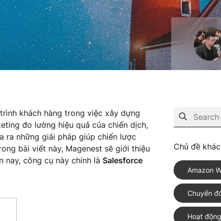
h trình khách hàng trong việc xây dựng
keting đo lường hiệu quả của chiến dịch,
a ra những giải pháp giúp chiến lược
Chủ đề khác
ong bài viết này, Magenest sẽ giới thiệu
n nay, công cụ này chính là
Salesforce
Amazon W
Chuyển đổ
Hoạt động