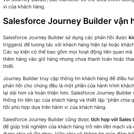
vi của khách hàng.
Salesforce Journey Builder vận 
Salesforce Journey Builder sử dụng các phản hồi được
kí
triggers) để tương tác với khách hàng hiện tại hoặc khác
Các sự kiện có thể bao gồm mọi hoạt động liên quan mà 
thêm hàng vào giỏ hàng nhưng chưa thanh toán hoặc tha
thiết.
Journey Builder truy cập thông tin khách hàng để điều hư
phản hồi cho chúng đều là một phần của hành trình khách
lại dài hơn và hoàn thiện hơn. Salesforce Journey Builder
thông tin liên lạc của khách hàng và thiết lập “phân chia 
hồi phù hợp dựa trên hành vi của khách hàng.
Salesforce Journey Builder cũng được
tích hợp với Sales
để giúp trải nghiệm của khách hàng trở nên liền mạch và
được chia sẻ lẫn nhau. Việc chia sẻ thông tin giúp đảm b