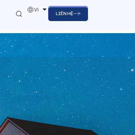
VI
LIÊN HỆ