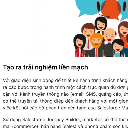
Tạo ra trải nghiệm liền mạch
Với giao diện sinh động để thiết kế hành trình khách hàn
ra các bước trong hành trình một cách trực quan dù đơn 
cận với kênh truyền thông nào (email, SMS, quảng cáo, 
có thể truyền tải thông điệp đến khách hàng với một giọ
việc kết nối các bộ phận trên nền tảng của Salesforce Ma
Sử dụng Salesforce Journey Builder, marketer có thể thê
mại (commerce), bán hàng (sales) và phòng chăm sóc kh