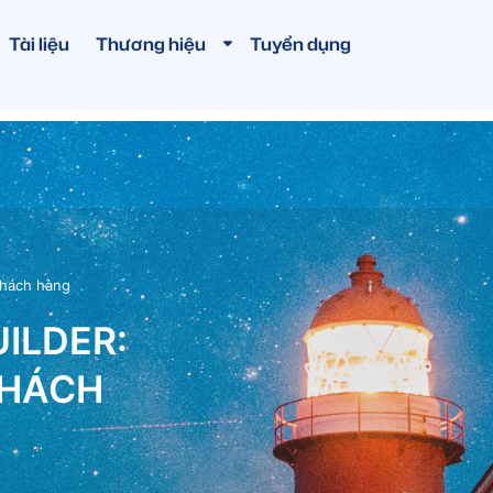
Tài liệu
Thương hiệu
Tuyển dụng
khách hàng
ILDER:
KHÁCH