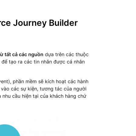
rce Journey Builder
từ tất cả các nguồn
dựa trên các thuộc
g để tạo ra các tin nhắn được cá nhân
vent), phần mềm sẽ kích hoạt các hành
vào các sự kiện, tương tác của người
 nhu cầu hiện tại của khách hàng chứ