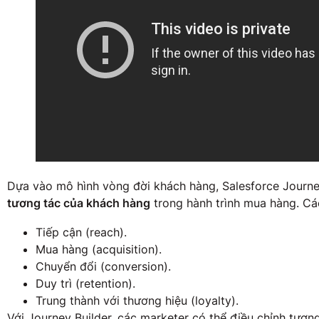
Dựa vào mô hình vòng đời khách hàng, Salesforce Journe
tương tác của khách hàng
trong hành trình mua hàng. C
Tiếp cận (reach).
Mua hàng (acquisition).
Chuyển đổi (conversion).
Duy trì (retention).
Trung thành với thương hiệu (loyalty).
Với Journey Builder, các marketer có thể điều chỉnh tương