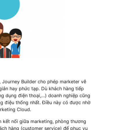
g, Journey Builder cho phép marketer vẽ
giản hay phức tạp. Dù khách hàng tiếp
ứng dụng điện thoại,…) doanh nghiệp cũng
ng điệu thống nhất. Điều này có được nhờ
rketing Cloud.
m kết nối giữa marketing, phòng thương
ách hàng (customer service) để phục vụ