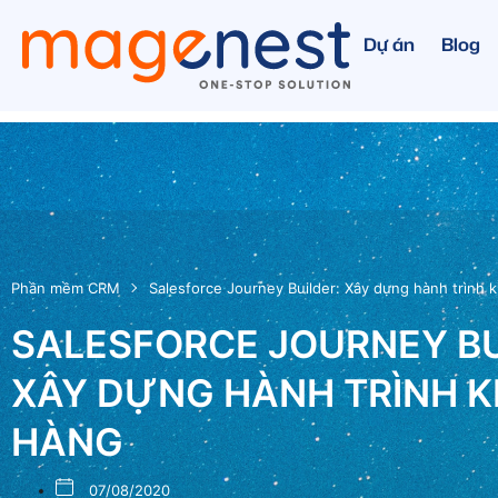
Dự án
Blog
Phần mềm CRM
Salesforce Journey Builder: Xây dựng hành trình 
SALESFORCE JOURNEY BU
XÂY DỰNG HÀNH TRÌNH 
HÀNG
07/08/2020