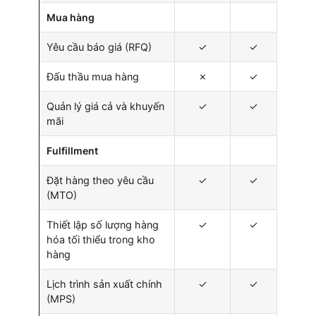
Mua hàng
Yêu cầu báo giá (RFQ)
✓
✓
Đấu thầu mua hàng
✗
✓
Quản lý giá cả và khuyến
✓
✓
mãi
Fulfillment
Đặt hàng theo yêu cầu
✓
✓
(MTO)
Thiết lập số lượng hàng
✓
✓
hóa tối thiểu trong kho
hàng
Lịch trình sản xuất chính
✓
✓
(MPS)