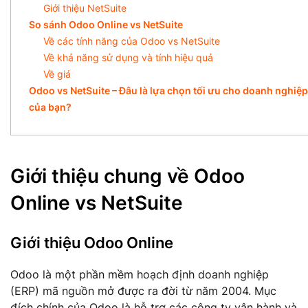
Giới thiệu NetSuite
So sánh Odoo Online vs NetSuite
Về các tính năng của Odoo vs NetSuite
Về khả năng sử dụng và tính hiệu quả
Về giá
Odoo vs NetSuite – Đâu là lựa chọn tối ưu cho doanh nghiệp
của bạn?
Giới thiệu chung về Odoo
Online vs NetSuite
Giới thiệu Odoo Online
Odoo là một phần mềm hoạch định doanh nghiệp
(ERP) mã nguồn mở được ra đời từ năm 2004. Mục
đích chính của Odoo là hỗ trợ các công ty vận hành và