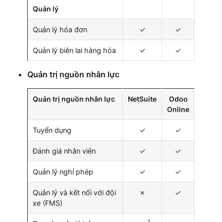
Quản lý
Quản lý hóa đơn
✓
✓
Quản lý biên lai hàng hóa
✓
✓
Quản trị nguồn nhân lực
Quản trị nguồn nhân lực
NetSuite
Odoo
Online
Tuyển dụng
✓
✓
Đánh giá nhân viên
✓
✓
Quản lý nghỉ phép
✓
✓
Quản lý và kết nối với đội
✗
✓
xe (FMS)
1