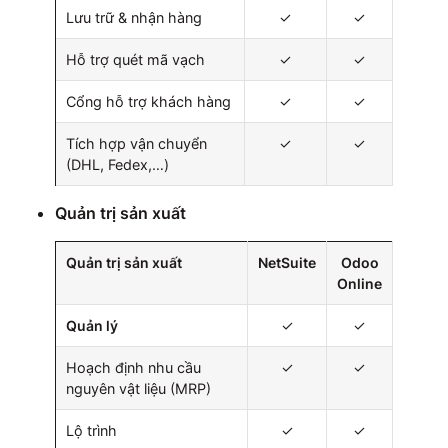
Lưu trữ & nhận hàng
✓
✓
Hỗ trợ quét mã vạch
✓
✓
Cổng hỗ trợ khách hàng
✓
✓
Tích hợp vận chuyển
✓
✓
(DHL, Fedex,…)
Quản trị sản xuất
Quản trị sản xuất
NetSuite
Odoo
Online
Quản lý
✓
✓
Hoạch định nhu cầu
✓
✓
nguyên vật liệu (MRP)
Lộ trình
✓
✓