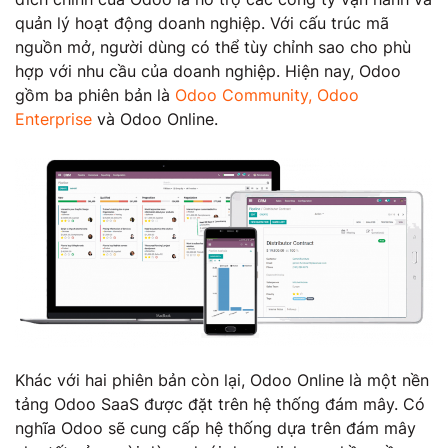
quản lý hoạt động doanh nghiệp. Với cấu trúc mã
nguồn mở, người dùng có thể tùy chỉnh sao cho phù
hợp với nhu cầu của doanh nghiệp. Hiện nay, Odoo
gồm ba phiên bản là
Odoo Community, Odoo
Enterprise
và Odoo Online.
Khác với hai phiên bản còn lại, Odoo Online là một nền
tảng Odoo SaaS được đặt trên hệ thống đám mây. Có
nghĩa Odoo sẽ cung cấp hệ thống dựa trên đám mây