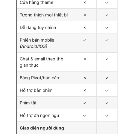
Cửa hàng theme
✗
✓
Tương thích mọi thiết bị
✗
✓
Dễ dàng tùy chỉnh
✗
✓
Phiên bản mobile
✓
✓
(Android/IOS)
Chat & email theo thời
✗
✓
gian thực
Bảng Pivot/báo cáo
✗
✓
Hỗ trợ bàn phím
✗
✓
Phím tắt
✓
✓
Hỗ trợ đa ngôn ngữ
✓
✓
Giao diện người dùng