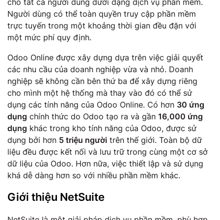
cho tất cả người dùng dưới dạng dịch vụ phần mềm.
Người dùng có thể toàn quyền truy cập phần mềm
trực tuyến trong một khoảng thời gian đều đặn với
một mức phí quy định.
Odoo Online được xây dựng dựa trên việc giải quyết
các nhu cầu của doanh nghiệp vừa và nhỏ. Doanh
nghiệp sẽ không cần bên thứ ba để xây dựng riêng
cho mình một hệ thống mà thay vào đó có thể sử
dụng các tính năng của Odoo Online. Có hơn
30 ứng
dụng
chính thức do Odoo tạo ra và gần
16,000 ứng
dụng
khác trong kho tính năng của Odoo, được sử
dụng bởi hơn
5 triệu người
trên thế giới. Toàn bộ dữ
liệu đều được kết nối và lưu trữ trong cùng một cơ sở
dữ liệu của Odoo. Hơn nữa, việc thiết lập và sử dụng
khá dễ dàng hơn so với nhiều phần mềm khác.
Giới thiệu NetSuite
NetSuite là một giải pháp dịch vụ phần mềm, phù hợp