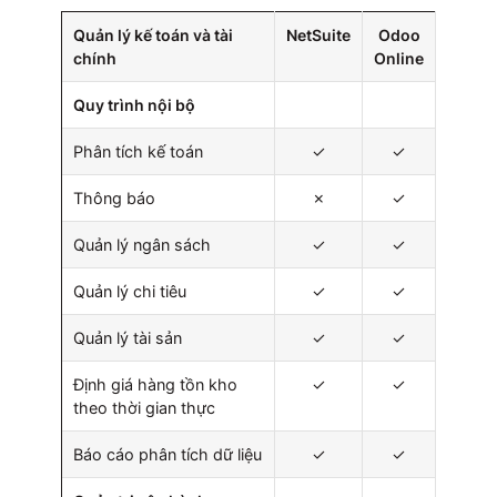
Quản lý kế toán và tài
NetSuite
Odoo
chính
Online
Quy trình nội bộ
Phân tích kế toán
✓
✓
Thông báo
✗
✓
Quản lý ngân sách
✓
✓
Quản lý chi tiêu
✓
✓
Quản lý tài sản
✓
✓
Định giá hàng tồn kho
✓
✓
theo thời gian thực
Báo cáo phân tích dữ liệu
✓
✓