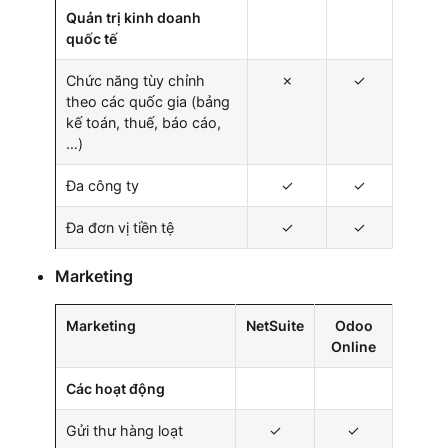
Quản trị kinh doanh
quốc tế
Chức năng tùy chỉnh
✗
✓
theo các quốc gia (bảng
kế toán, thuế, báo cáo,
…)
Đa công ty
✓
✓
Đa đơn vị tiền tệ
✓
✓
Marketing
Marketing
NetSuite
Odoo
Online
Các hoạt động
Gửi thư hàng loạt
✓
✓