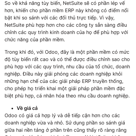
So về khả năng tùy biến, NetSuite sẽ có phần lép vế
hơn, khiến cho phần mềm ERP này không có điểm nổi
bật khi so sánh với các đối thủ trực tiếp. Vì vậy,
NetSuite phù hợp hơn cho các công ty sẵn sàng điều
chỉnh các quy trình kinh doanh của họ để phù hợp với
chức năng của phần mềm.
Trong khi đó, với Odoo, đây là một phần mềm có mức
độ tùy biến rất cao và có thể được điều chỉnh sao cho
phù hợp với các quy trình, nhu cầu của tổ chức, doanh
nghiệp. Điều này giải phóng các doanh nghiệp khỏi
những hạn chế của các giải pháp ERP truyền thống,
cho phép họ triển khai một giải pháp phần mềm đặc
biệt phù hợp, cá nhân hóa theo nhu cầu doanh nghiệp.
Về giá cả
Odoo có giá cả hợp lý và dễ tiếp cận hơn cho các
doanh nghiệp vừa và nhỏ. Sử dụng phần so sánh giá
giữa hai nền tảng ở phần trên cũng thấy rõ ràng rằng