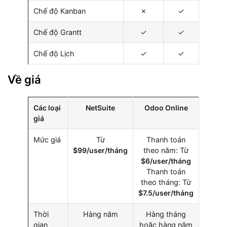
Chế độ Kanban
✗
✓
Chế độ Grantt
✓
✓
Chế độ Lịch
✓
✓
Về giá
Các loại
NetSuite
Odoo Online
giá
Mức giá
Từ
Thanh toán
$99/user/tháng
theo năm: Từ
$6/user/tháng
Thanh toán
theo tháng: Từ
$7.5/user/tháng
Thời
Hàng năm
Hàng tháng
gian
hoặc hàng năm