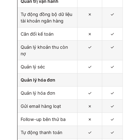
Quản trị vận hành
Tự động đồng bộ dữ liệu
✗
✓
tài khoản ngân hàng
Cân đối kế toán
✗
✓
Quản lý khoản thu còn
✓
✓
nợ
Quản lý séc
✓
✓
Quản lý hóa đơn
Quản lý hóa đơn
✓
✓
Gửi email hàng loạt
✗
✓
Follow-up bên thứ ba
✗
✓
Tự động thanh toán
✓
✓