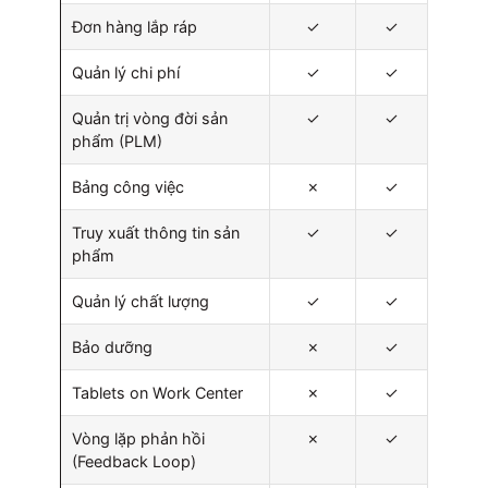
Đơn hàng lắp ráp
✓
✓
Quản lý chi phí
✓
✓
Quản trị vòng đời sản
✓
✓
phẩm (PLM)
Bảng công việc
✗
✓
Truy xuất thông tin sản
✓
✓
phẩm
Quản lý chất lượng
✓
✓
Bảo dưỡng
✗
✓
Tablets on Work Center
✗
✓
Vòng lặp phản hồi
✗
✓
(Feedback Loop)