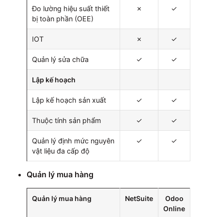
Đo lường hiệu suất thiết
✗
✓
bị toàn phần (OEE)
IOT
✗
✓
Quản lý sửa chữa
✓
✓
Lập kế hoạch
Lập kế hoạch sản xuất
✓
✓
Thuộc tính sản phẩm
✓
✓
Quản lý định mức nguyên
✓
✓
vật liệu đa cấp độ
Quản lý mua hàng
Quản lý mua hàng
NetSuite
Odoo
Online