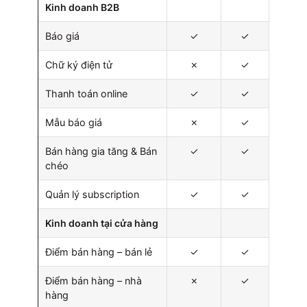
Kinh doanh B2B
Báo giá
✓
✓
Chữ ký điện tử
✗
✓
Thanh toán online
✓
✓
Mẫu báo giá
✗
✓
Bán hàng gia tăng & Bán
✓
✓
chéo
Quản lý subscription
✓
✓
Kinh doanh tại cửa hàng
Điểm bán hàng – bán lẻ
✓
✓
Điểm bán hàng – nhà
✗
✓
hàng