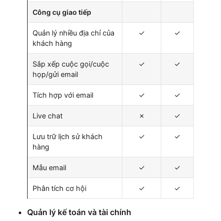
Công cụ giao tiếp
Quản lý nhiều địa chỉ của
✓
✓
khách hàng
Sắp xếp cuộc gọi/cuộc
✓
✓
họp/gửi email
Tích hợp với email
✓
✓
Live chat
✗
✓
Lưu trữ lịch sử khách
✓
✓
hàng
Mẫu email
✓
✓
Phân tích cơ hội
✓
✓
Quản lý kế toán và tài chính