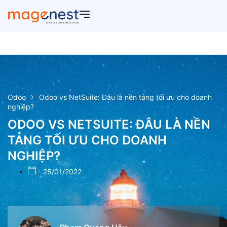
Odoo
Odoo vs NetSuite: Đâu là nền tảng tối ưu cho doanh
nghiệp?
ODOO VS NETSUITE: ĐÂU LÀ NỀN
TẢNG TỐI ƯU CHO DOANH
NGHIỆP?
25/01/2022