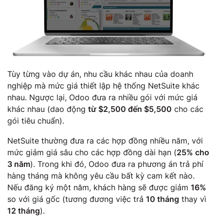
Tùy từng vào dự án, nhu cầu khác nhau của doanh
nghiệp mà mức giá thiết lập hệ thống NetSuite khác
nhau. Ngược lại, Odoo đưa ra nhiều gói với mức giá
khác nhau (dao động
từ $2,500 đến $5,500
cho các
gói tiêu chuẩn).
NetSuite thường đưa ra các hợp đồng nhiều năm, với
mức giảm giá sâu cho các hợp đồng dài hạn (
25% cho
3 năm
). Trong khi đó, Odoo đưa ra phương án trả phí
hàng tháng mà không yêu cầu bất kỳ cam kết nào.
Nếu đăng ký một năm, khách hàng sẽ được giảm
16%
so với giá gốc (tương đương việc trả
10 tháng
thay vì
12 tháng
).