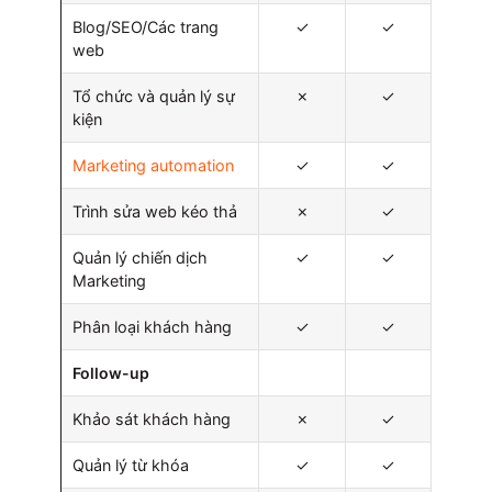
Blog/SEO/Các trang
✓
✓
web
Tổ chức và quản lý sự
✗
✓
kiện
Marketing automation
✓
✓
Trình sửa web kéo thả
✗
✓
Quản lý chiến dịch
✓
✓
Marketing
Phân loại khách hàng
✓
✓
Follow-up
Khảo sát khách hàng
✗
✓
Quản lý từ khóa
✓
✓