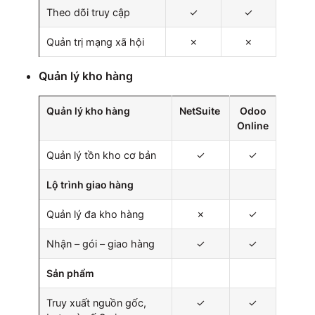
Theo dõi truy cập
✓
✓
Quản trị mạng xã hội
✗
✗
Quản lý kho hàng
Quản lý kho hàng
NetSuite
Odoo
Online
Quản lý tồn kho cơ bản
✓
✓
Lộ trình giao hàng
Quản lý đa kho hàng
✗
✓
Nhận – gói – giao hàng
✓
✓
Sản phẩm
Truy xuất nguồn gốc,
✓
✓