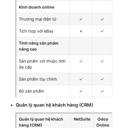
Kinh doanh online
Thương mại điện tử
✓
✓
Tích hợp với eBay
✗
✓
Tính năng sản phẩm
nâng cao
Sản phẩm với thuộc tính
✓
✓
đa cấp
Sản phẩm tùy chỉnh
✓
✓
Bộ sản phẩm
✓
✓
Quản lý quan hệ khách hàng (CRM)
Quản lý quan hệ khách
NetSuite
Odoo
hàng (CRM)
Online