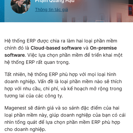
Phạm Quang Hậu
Thông tin tác giả
Hệ thống ERP được chia ra làm hai loại phần mềm
chính đó là
Cloud-based software
và
On-premise
software
. Việc lựa chọn phần mềm để triển khai một
hệ thống ERP rất quan trọng.
Tất nhiên, hệ thống ERP phù hợp với mọi loại hình
doanh nghiệp. Vấn đề là loại phần mềm nào sẽ thích
hợp với nhu cầu, chi phí, và kế hoạch mở rộng trong
tương lai của các công ty.
Magenest sẽ đánh giá và so sánh đặc điểm của hai
loại phần mềm này, giúp doanh nghiệp của bạn có cái
nhìn tổng quát để lựa chọn phần mềm ERP phù hợp
cho doanh nghiệp.