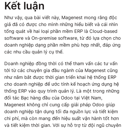
Kết luận
Như vậy, qua bài viết này, Magenest mong rằng độc
giả đã có được cho mình những hiểu biết và cái nhìn
tổng quát về hai loại phần mềm ERP là Cloud-based
software và On-premise software, từ đó lựa chọn cho
doanh nghiệp dạng phần mềm phù hợp nhất, đáp ứng
các nhu cầu quản lý cụ thể.
Doanh nghiệp đồng thời có thể tham vấn các tư vấn
tới từ các chuyên gia đầu ngành của Magenest cũng
như nắm bắt được thời gian triển khai hệ thống ERP
cho doanh nghiệp để ước tính kế hoạch ứng dụng hệ
thống ERP vào quy trình quản lý. Là một trong những
đối tác Bạc hàng đầu của Odoo tại Việt Nam,
Magenest không chỉ cung cấp giải pháp Odoo giúp
doanh nghiệp tận dụng tối đa nguồn lực và tiết kiệm
chi phí, mà còn mang đến hiệu suất vận hành tốt hơn
và tiết kiệm thời gian. Với sự hỗ trợ từ đội ngũ chuyên