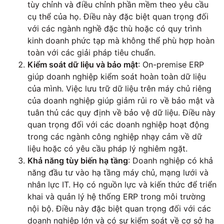
tùy chỉnh và điều chỉnh phần mềm theo yêu cầu
cụ thể của họ. Điều này đặc biệt quan trọng đối
với các ngành nghề đặc thù hoặc có quy trình
kinh doanh phức tạp mà không thể phù hợp hoàn
toàn với các giải pháp tiêu chuẩn.
Kiểm soát dữ liệu và bảo mật
: On-premise ERP
giúp doanh nghiệp kiểm soát hoàn toàn dữ liệu
của mình. Việc lưu trữ dữ liệu trên máy chủ riêng
của doanh nghiệp giúp giảm rủi ro về bảo mật và
tuân thủ các quy định về bảo vệ dữ liệu. Điều này
quan trọng đối với các doanh nghiệp hoạt động
trong các ngành công nghiệp nhạy cảm về dữ
liệu hoặc có yêu cầu pháp lý nghiêm ngặt.
Khả năng tùy biến hạ tầng
: Doanh nghiệp có khả
năng đầu tư vào hạ tầng máy chủ, mạng lưới và
nhân lực IT. Họ có nguồn lực và kiến thức để triển
khai và quản lý hệ thống ERP trong môi trường
nội bộ. Điều này đặc biệt quan trọng đối với các
doanh nghiệp lớn và có sự kiểm soát về cơ sở hạ