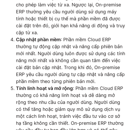
cho phép làm việc từ xa. Ngược lại, On-premise
ERP thường yêu cầu người dùng sử dụng máy
tính hoặc thiết bị cụ thể mà phần mềm đã được
cài đặt trên đó, giới hạn khả năng di động và truy
cập từ xa.
Cập nhật phần mềm
: Phần mềm Cloud ERP
thường tự động cập nhật và nâng cấp phiên bản
mới nhất. Người dùng luôn được sử dụng các tính
năng mới nhất và không cần quan tâm đến việc
cài đặt bản cập nhật. Trong khi đó, On-premise
ERP yêu cầu người dùng tự cập nhật và nâng cấp
phần mềm theo từng phiên bản mới.
Tính linh hoạt và mở rộng
: Phần mềm Cloud ERP
thường có khả năng linh hoạt và dễ dàng mở
rộng theo nhu cầu của người dùng. Người dùng
có thể tăng hoặc giảm quy mô sử dụng dịch vụ
một cách linh hoạt, tránh việc đầu tư vào cơ sở
hạ tầng không cần thiết. On-premise ERP thường
yêu cầu đầu tư ban đầu lớn hơn và có thể gây