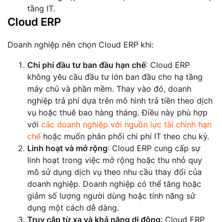
tầng IT.
Cloud ERP
Doanh nghiệp nên chọn Cloud ERP khi:
Chi phí đầu tư ban đầu hạn chế
: Cloud ERP
không yêu cầu đầu tư lớn ban đầu cho hạ tầng
máy chủ và phần mềm. Thay vào đó, doanh
nghiệp trả phí dựa trên mô hình trả tiền theo dịch
vụ hoặc thuê bao hàng tháng. Điều này phù hợp
với
các doanh nghiệp với nguồn lực tài chính hạn
chế
hoặc muốn phân phối chi phí IT theo chu kỳ.
Linh hoạt và mở rộng
: Cloud ERP cung cấp sự
linh hoạt trong việc mở rộng hoặc thu nhỏ quy
mô sử dụng dịch vụ theo nhu cầu thay đổi của
doanh nghiệp. Doanh nghiệp có thể tăng hoặc
giảm số lượng người dùng hoặc tính năng sử
dụng một cách dễ dàng.
Truy cập từ xa và khả năng di động
: Cloud ERP