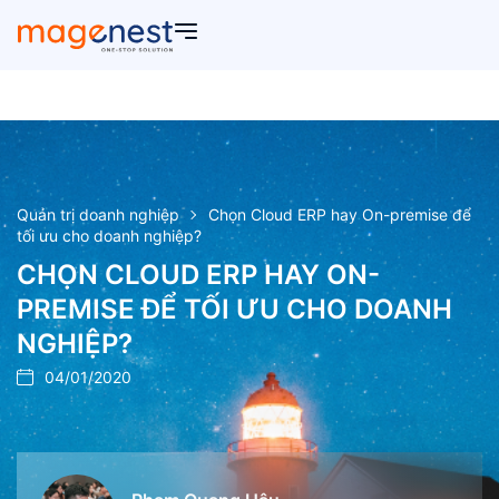
Quản trị doanh nghiệp
Chọn Cloud ERP hay On-premise để
tối ưu cho doanh nghiệp?
CHỌN CLOUD ERP HAY ON-
PREMISE ĐỂ TỐI ƯU CHO DOANH
NGHIỆP?
04/01/2020