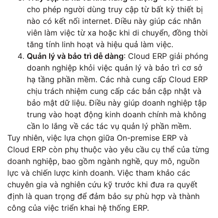
cho phép người dùng truy cập từ bất kỳ thiết bị
nào có kết nối internet. Điều này giúp các nhân
viên làm việc từ xa hoặc khi di chuyển, đồng thời
tăng tính linh hoạt và hiệu quả làm việc.
Quản lý và bảo trì dễ dàng
: Cloud ERP giải phóng
doanh nghiệp khỏi việc quản lý và bảo trì cơ sở
hạ tầng phần mềm. Các nhà cung cấp Cloud ERP
chịu trách nhiệm cung cấp các bản cập nhật và
bảo mật dữ liệu. Điều này giúp doanh nghiệp tập
trung vào hoạt động kinh doanh chính mà không
cần lo lắng về các tác vụ quản lý phần mềm.
Tuy nhiên, việc lựa chọn giữa On-premise ERP và
Cloud ERP còn phụ thuộc vào yêu cầu cụ thể của từng
doanh nghiệp, bao gồm ngành nghề, quy mô, nguồn
lực và chiến lược kinh doanh. Việc tham khảo các
chuyên gia và nghiên cứu kỹ trước khi đưa ra quyết
định là quan trọng để đảm bảo sự phù hợp và thành
công của việc triển khai hệ thống ERP.