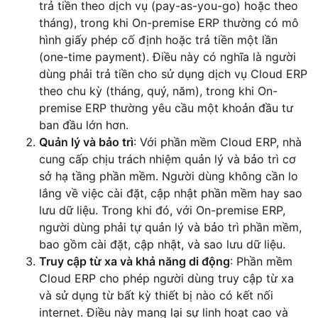
trả tiền theo dịch vụ (pay-as-you-go) hoặc theo
tháng), trong khi On-premise ERP thường có mô
hình giấy phép cố định hoặc trả tiền một lần
(one-time payment). Điều này có nghĩa là người
dùng phải trả tiền cho sử dụng dịch vụ Cloud ERP
theo chu kỳ (tháng, quý, năm), trong khi On-
premise ERP thường yêu cầu một khoản đầu tư
ban đầu lớn hơn.
Quản lý và bảo trì
: Với phần mềm Cloud ERP, nhà
cung cấp chịu trách nhiệm quản lý và bảo trì cơ
sở hạ tầng phần mềm. Người dùng không cần lo
lắng về việc cài đặt, cập nhật phần mềm hay sao
lưu dữ liệu. Trong khi đó, với On-premise ERP,
người dùng phải tự quản lý và bảo trì phần mềm,
bao gồm cài đặt, cập nhật, và sao lưu dữ liệu.
Truy cập từ xa và khả năng di động
: Phần mềm
Cloud ERP cho phép người dùng truy cập từ xa
và sử dụng từ bất kỳ thiết bị nào có kết nối
internet. Điều này mang lại sự linh hoạt cao và