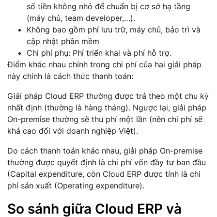
số tiền không nhỏ để chuẩn bị cơ sở hạ tầng
(máy chủ, team developer,…).
Không bao gồm phí lưu trữ, máy chủ, bảo trì và
cập nhật phần mềm
Chi phí phụ: Phí triển khai và phí hỗ trợ.
Điểm khác nhau chính trong chi phí của hai giải pháp
này chính là cách thức thanh toán:
Giải pháp Cloud ERP thường được trả theo một chu kỳ
nhất định (thường là hàng tháng). Ngược lại, giải pháp
On-premise thường sẽ thu phí một lần (nên chi phí sẽ
khá cao đối với doanh nghiệp Việt).
Do cách thanh toán khác nhau, giải pháp On-premise
thường được quyết định là chi phí vốn đầy tư ban đầu
(Capital expenditure, còn Cloud ERP được tính là chi
phí sản xuất (Operating expenditure).
So sánh giữa Cloud ERP và