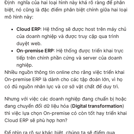
Định nghĩa của hai loại hình này khá rõ ràng để phân
biệt, nó cũng là đặc điểm phân biệt chính giữa hai loại
mô hình này:
Cloud ERP
: Hệ thống sẽ được host trên máy chủ
của doanh nghiệp và được truy cập qua trình
duyệt web.
On-premise ERP
: Hệ thống được triển khai trực
tiếp trên chính phần cứng và server của doanh
nghiệp.
Nhiều nguồn thông tin online cho rằng việc triển khai
On-premise ERP là dành cho các tập đoán lớn, vì họ
có đủ nguồn nhân lực và cơ sở vật chất để duy trì.
Nhưng với việc các doanh nghiệp đang chuẩn bị hoặc
đang chuyển đổi dữ liệu hóa (
Digital transformation
)
thì việc lựa chọn On-premise có còn tốt hay triển khai
Cloud ERP sẽ phù hợp hơn?
Để nhìn ra rõ sự khác biệt, chúng ta sẽ điểm qua