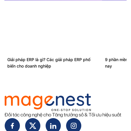
Giải pháp ERP là gì? Các giải pháp ERP phổ
9 phần mềm q
biến cho doanh nghiệp
nay
Đối tác công nghệ cho Tăng trưởng số & Tối ưu hiệu suất