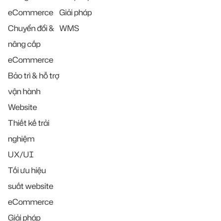
eCommerce
Giải pháp
Chuyển đổi &
WMS
nâng cấp
eCommerce
Bảo trì & hỗ trợ
vận hành
Website
Thiết kế trải
nghiệm
UX/UI
Tối ưu hiệu
suất website
eCommerce
Giải pháp