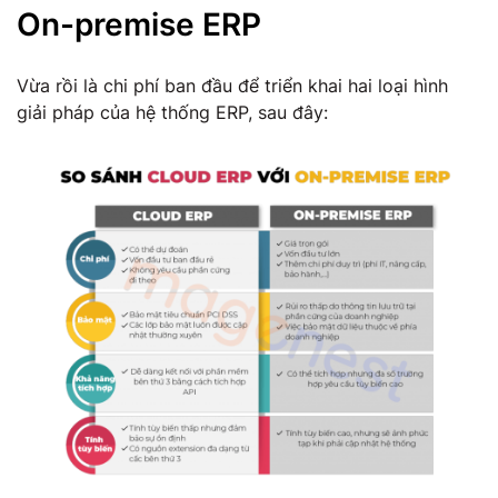
On-premise ERP
Vừa rồi là chi phí ban đầu để triển khai hai loại hình
giải pháp của hệ thống ERP, sau đây: