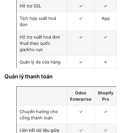
Hỗ trợ SSL
✓
✓
Tích hợp xuất hoá
✓
App
đơn
Hỗ trợ xuất hoá đơn
✓
✓
thuế theo quốc
gia/khu vực
Quản lý đa cửa hàng
✓
✗
Quản lý thanh toán
Odoo
Shopify
Enterprise
Pro
Chuyển hướng cho
✓
✓
cổng thanh toán
Liên kết dữ liệu giữa
✓
✓