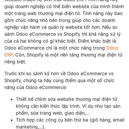
giúp doanh nghiệp có thể biến website của mình thành
một trang web thương mại điện tử. Tính năng này bao
gồm chức năng nhỏ bên trong giúp cho các doanh
nghiệp vận hành và quản lý website tốt hơn. Nếu so
sánh Odoo eCommerce vs Shopify thì khả năng xử lý
của cả hai không có gì khác biệt. Điểm khác biệt là
Odoo eCommerce chỉ là một chức năng trong
Odoo
ERP
. Còn, Shopify là một nền tảng thương mại điện tử
riêng biệt.
Trước khi so sánh kỹ hơn về Odoo eCommerce vs
Shopify, chúng ta hãy cùng điểm qua một số chức
năng của Odoo eCommerce:
Thiết kế chỉnh sửa website thương mại điện tử
không cần kiến thức lập trình. Ví dụ như tạo sản
phẩm, sửa trang web, giao diện,…
Tích hợp các công cụ bên thứ ba (giỏ hàng, email
marketing,…).