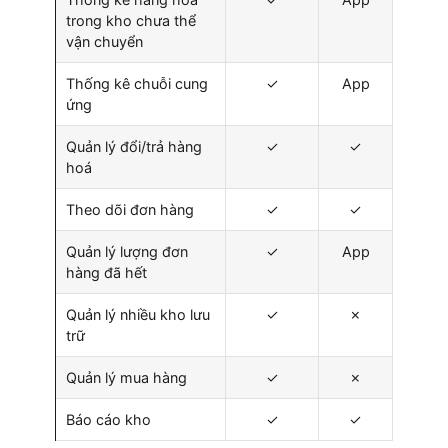
trong kho chưa thể
vận chuyển
Thống kê chuỗi cung
✓
App
ứng
Quản lý đổi/trả hàng
✓
✓
hoá
Theo dõi đơn hàng
✓
✓
Quản lý lượng đơn
✓
App
hàng đã hết
Quản lý nhiều kho lưu
✓
✗
trữ
Quản lý mua hàng
✓
✗
Báo cáo kho
✓
✓