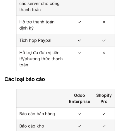
các server cho cổng
thanh toán
Hỗ trợ thanh toán
✓
✗
định kỳ
Tích hợp Paypal
✓
✓
Hỗ trợ đa đơn vị tiền
✓
✗
tệ/phương thức thanh
toán
Các loại báo cáo
Odoo
Shopify
Enterprise
Pro
Báo cáo bán hàng
✓
✓
Báo cáo kho
✓
✓