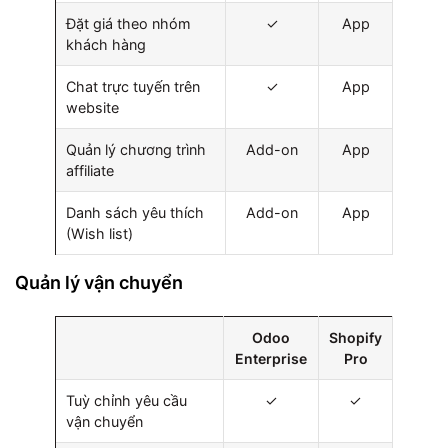
Đặt giá theo nhóm
✓
App
khách hàng
Chat trực tuyến trên
✓
App
website
Quản lý chương trình
Add-on
App
affiliate
Danh sách yêu thích
Add-on
App
(Wish list)
Quản lý vận chuyển
Odoo
Shopify
Enterprise
Pro
Tuỳ chỉnh yêu cầu
✓
✓
vận chuyển