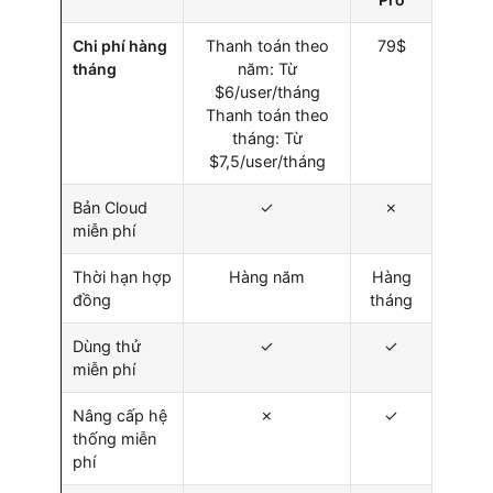
Chi phí hàng
Thanh toán theo
79$
tháng
năm: Từ
$6/user/tháng
Thanh toán theo
tháng: Từ
$7,5/user/tháng
Bản Cloud
✓
✗
miễn phí
Thời hạn hợp
Hàng năm
Hàng
đồng
tháng
Dùng thử
✓
✓
miễn phí
Nâng cấp hệ
✗
✓
thống miễn
phí