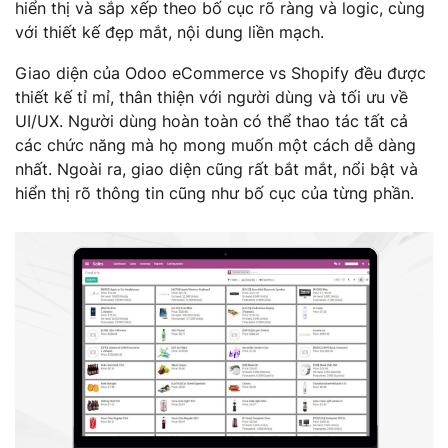
hiển thị và sắp xếp theo bố cục rõ ràng và logic, cùng
với thiết kế đẹp mắt, nội dung liền mạch.
Giao diện của Odoo eCommerce vs Shopify đều được
thiết kế tỉ mỉ, thân thiện với người dùng và tối ưu về
UI/UX. Người dùng hoàn toàn có thể thao tác tất cả
các chức năng mà họ mong muốn một cách dễ dàng
nhất. Ngoài ra, giao diện cũng rất bắt mắt, nổi bật và
hiển thị rõ thông tin cũng như bố cục của từng phần.