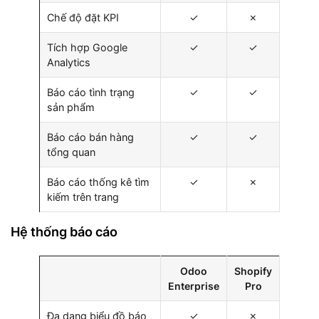
Chế độ đặt KPI
✓
✗
Tích hợp Google
✓
✓
Analytics
Báo cáo tình trạng
✓
✓
sản phẩm
Báo cáo bán hàng
✓
✓
tổng quan
Báo cáo thống kê tìm
✓
✗
kiếm trên trang
Hệ thống báo cáo
Odoo
Shopify
Enterprise
Pro
Đa dạng biểu đồ báo
✓
✗