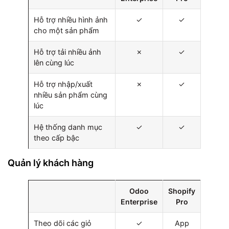
Hỗ trợ nhiều hình ảnh
✓
✓
cho một sản phẩm
Hỗ trợ tải nhiều ảnh
✗
✓
lên cùng lúc
Hỗ trợ nhập/xuất
✗
✓
nhiều sản phẩm cùng
lúc
Hệ thống danh mục
✓
✓
theo cấp bậc
Quản lý khách hàng
Odoo
Shopify
Enterprise
Pro
Theo dõi các giỏ
✓
App