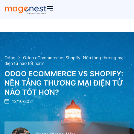
Odoo
Odoo eCommerce vs Shopify: Nền tảng thương mại
điện tử nào tốt hơn?
ODOO ECOMMERCE VS SHOPIFY:
NỀN TẢNG THƯƠNG MẠI ĐIỆN TỬ
NÀO TỐT HƠN?
12/10/2021