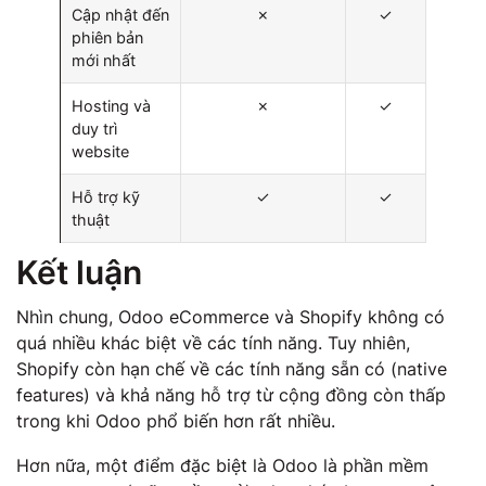
Cập nhật đến
✗
✓
phiên bản
mới nhất
Hosting và
✗
✓
duy trì
website
Hỗ trợ kỹ
✓
✓
thuật
Kết luận
Nhìn chung, Odoo eCommerce và Shopify không có
quá nhiều khác biệt về các tính năng. Tuy nhiên,
Shopify còn hạn chế về các tính năng sẵn có (native
features) và khả năng hỗ trợ từ cộng đồng còn thấp
trong khi Odoo phổ biến hơn rất nhiều.
Hơn nữa, một điểm đặc biệt là Odoo là phần mềm