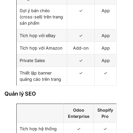
Gợi ý bán chéo
✓
App
(cross-sell) trên trang
sản phẩm
Tích hợp với eBay
✓
App
Tích hợp với Amazon
Add-on
App
Private Sales
✓
App
Thiết lập banner
✓
✓
quảng cáo trên trang
Quản lý SEO
Odoo
Shopify
Enterprise
Pro
Tích hợp hệ thống
✓
✓