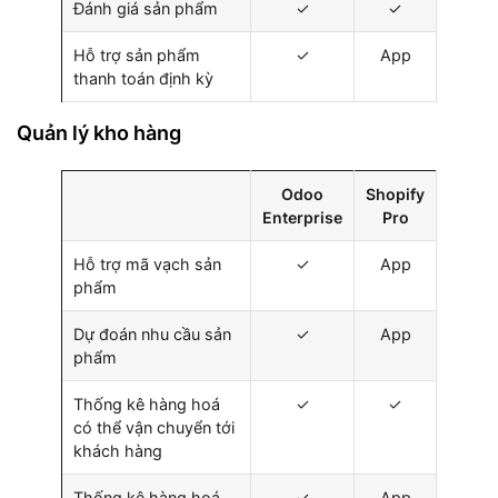
Đánh giá sản phẩm
✓
✓
Hỗ trợ sản phẩm
✓
App
thanh toán định kỳ
Quản lý kho hàng
Odoo
Shopify
Enterprise
Pro
Hỗ trợ mã vạch sản
✓
App
phẩm
Dự đoán nhu cầu sản
✓
App
phẩm
Thống kê hàng hoá
✓
✓
có thể vận chuyển tới
khách hàng
Thống kê hàng hoá
✓
App