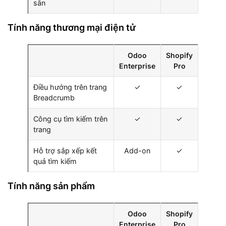
sẵn
Tính năng thương mại điện tử
Odoo
Shopify
Enterprise
Pro
Điều hướng trên trang
✓
✓
Breadcrumb
Công cụ tìm kiếm trên
✓
✓
trang
Hỗ trợ sắp xếp kết
Add-on
✓
quả tìm kiếm
Tính năng sản phẩm
Odoo
Shopify
Enterprise
Pro