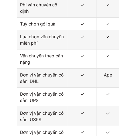
Phí vận chuyển cố
✓
✓
định
Tuỳ chọn gói quà
✓
✓
Lựa chọn vận chuyển
✓
✓
miễn phí
Vận chuyển theo cân
✓
✓
nặng
Đơn vị vận chuyển có
✓
App
sẵn: DHL
Đơn vị vận chuyển có
✓
✓
sẵn: UPS
Đơn vị vận chuyển có
✓
✓
sẵn: USPS
Đơn vị vận chuyển có
✓
✓