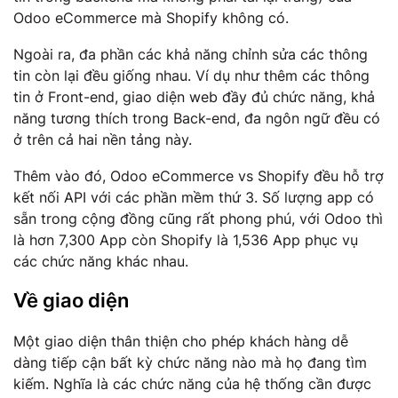
Odoo eCommerce mà Shopify không có.
Ngoài ra, đa phần các khả năng chỉnh sửa các thông
tin còn lại đều giống nhau. Ví dụ như thêm các thông
tin ở Front-end, giao diện web đầy đủ chức năng, khả
năng tương thích trong Back-end, đa ngôn ngữ đều có
ở trên cả hai nền tảng này.
Thêm vào đó, Odoo eCommerce vs Shopify đều hỗ trợ
kết nối API với các phần mềm thứ 3. Số lượng app có
sẵn trong cộng đồng cũng rất phong phú, với Odoo thì
là hơn 7,300 App còn Shopify là 1,536 App phục vụ
các chức năng khác nhau.
Về giao diện
Một giao diện thân thiện cho phép khách hàng dễ
dàng tiếp cận bất kỳ chức năng nào mà họ đang tìm
kiếm. Nghĩa là các chức năng của hệ thống cần được