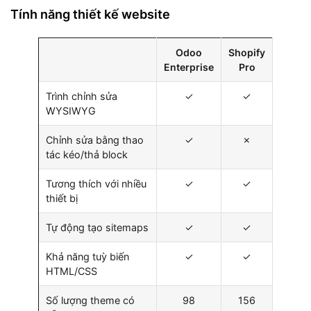
Tính năng thiết kế website
Odoo
Shopify
Enterprise
Pro
Trình chỉnh sửa
✓
✓
WYSIWYG
Chỉnh sửa bằng thao
✓
✗
tác kéo/thả block
Tương thích với nhiều
✓
✓
thiết bị
Tự động tạo sitemaps
✓
✓
Khả năng tuỳ biến
✓
✓
HTML/CSS
Số lượng theme có
98
156