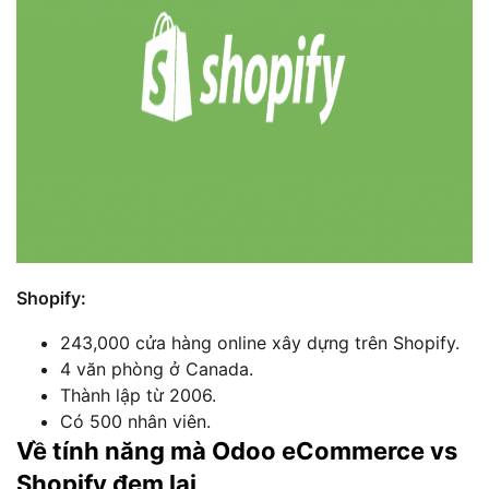
Shopify:
243,000 cửa hàng online xây dựng trên Shopify.
4 văn phòng ở Canada.
Thành lập từ 2006.
Có 500 nhân viên.
Về tính năng mà Odoo eCommerce vs
Shopify đem lại