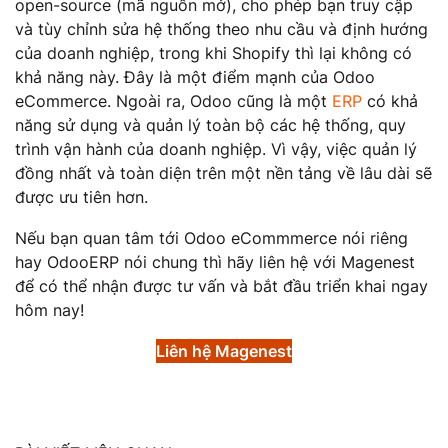
open-source (mã nguồn mở), cho phép bạn truy cập
và tùy chỉnh sửa hệ thống theo nhu cầu và định hướng
của doanh nghiệp, trong khi Shopify thì lại không có
khả năng này. Đây là một điểm mạnh của Odoo
eCommerce. Ngoài ra, Odoo cũng là một
ERP
có khả
năng sử dụng và quản lý toàn bộ các hệ thống, quy
trình vận hành của doanh nghiệp. Vì vậy, việc quản lý
đồng nhất và toàn diện trên một nền tảng về lâu dài sẽ
được ưu tiên hơn.
Nếu bạn quan tâm tới Odoo eCommmerce nói riêng
hay OdooERP nói chung thì hãy liên hệ với Magenest
để có thể nhận được tư vấn và bắt đầu triển khai ngay
hôm nay!
Liên hệ Magenest