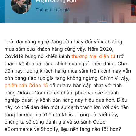
Phạm Quang Hậu
Thông tin tác giả
Thời đại công nghệ đang dần thay đổi và xu hướng
mua sắm của khách hàng cũng vậy. Năm 2020,
Covid19 bùng nổ khiến kênh
thương mại điện tử
trở
thành kênh mua hàng chính của người tiêu dùng. Cho
đến nay, lượng khách hàng mua sắm trên kênh này vẫn
còn đang tiếp tục gia tăng không ngừng. Chính vì vậy,
phiên bản Odoo 15
đã đưa ra bản cập nhật với tính
năng Odoo eCommerce nhằm phục vụ các doanh
nghiệp quản lý kênh bán hàng này hiệu quả hơn. Điều
này có thể dẫn đến một sự cạnh tranh lớn với các nền
tảng thương mại điện tử khác. Trong bài viết này,
chúng ta sẽ cùng đánh giá và so sánh Odoo
eCommerce vs Shopify, liệu nền tảng nào tốt hơn?