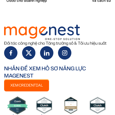
Odoo cho doanh nghiệp
và cách sử 
Đối tác công nghệ cho Tăng trưởng số & Tối ưu hiệu suất
NHẤN ĐỂ XEM HỒ SƠ NĂNG LỰC
MAGENEST
XEM CREDENTIAL