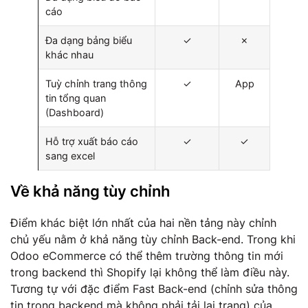
cáo
Đa dạng bảng biểu
✓
✗
khác nhau
Tuỳ chỉnh trang thông
✓
App
tin tổng quan
(Dashboard)
Hỗ trợ xuất báo cáo
✓
✓
sang excel
Về khả năng tùy chỉnh
Điểm khác biệt lớn nhất của hai nền tảng này chỉnh
chủ yếu nằm ở khả năng tùy chỉnh Back-end. Trong khi
Odoo eCommerce có thể thêm trường thông tin mới
trong backend thì Shopify lại không thể làm điều này.
Tương tự với đặc điểm Fast Back-end (chỉnh sửa thông
tin trong backend mà không phải tải lại trang) của