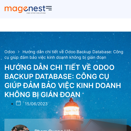
Odoo
Hướng dẫn chi tiết về Odoo Backup Database: Công
cụ giúp đảm bảo việc kinh doanh không bị gián đoạn
HƯỚNG DẪN CHI TIẾT VỀ ODOO
BACKUP DATABASE: CÔNG CỤ
GIÚP ĐẢM BẢO VIỆC KINH DOANH
KHÔNG BỊ GIÁN ĐOẠN
15/06/2023