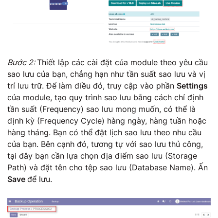
Bước 2:
Thiết lập các cài đặt của module theo yêu cầu
sao lưu của bạn, chẳng hạn như tần suất sao lưu và vị
trí lưu trữ. Để làm điều đó, truy cập vào phần
Settings
của module, tạo quy trình sao lưu bằng cách chỉ định
tần suất (Frequency) sao lưu mong muốn, có thể là
định kỳ (Frequency Cycle) hàng ngày, hàng tuần hoặc
hàng tháng. Bạn có thể đặt lịch sao lưu theo nhu cầu
của bạn. Bên cạnh đó, tương tự với sao lưu thủ công,
tại đây bạn cần lựa chọn địa điểm sao lưu (Storage
Path) và đặt tên cho tệp sao lưu (Database Name). Ấn
Save
để lưu.