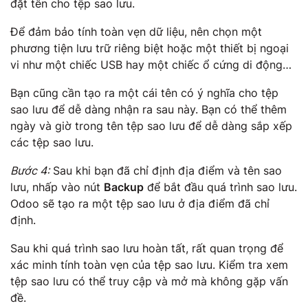
đặt tên cho tệp sao lưu.
Để đảm bảo tính toàn vẹn dữ liệu, nên chọn một
phương tiện lưu trữ riêng biệt hoặc một thiết bị ngoại
vi như một chiếc USB hay một chiếc ổ cứng di động…
Bạn cũng cần tạo ra một cái tên có ý nghĩa cho tệp
sao lưu để dễ dàng nhận ra sau này. Bạn có thể thêm
ngày và giờ trong tên tệp sao lưu để dễ dàng sắp xếp
các tệp sao lưu.
Bước 4:
Sau khi bạn đã chỉ định địa điểm và tên sao
lưu, nhấp vào nút
Backup
để bắt đầu quá trình sao lưu.
Odoo sẽ tạo ra một tệp sao lưu ở địa điểm đã chỉ
định.
Sau khi quá trình sao lưu hoàn tất, rất quan trọng để
xác minh tính toàn vẹn của tệp sao lưu. Kiểm tra xem
tệp sao lưu có thể truy cập và mở mà không gặp vấn
đề.