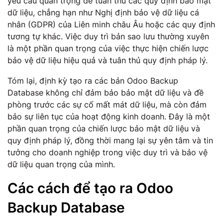
yêu cầu quan trọng để tuân thủ các quy định bảo mật
dữ liệu, chẳng hạn như Nghị định bảo vệ dữ liệu cá
nhân (GDPR) của Liên minh châu Âu hoặc các quy định
tương tự khác. Việc duy trì bản sao lưu thường xuyên
là một phần quan trọng của việc thực hiện chiến lược
bảo vệ dữ liệu hiệu quả và tuân thủ quy định pháp lý.
Tóm lại, định kỳ tạo ra các bản Odoo Backup
Database không chỉ đảm bảo bảo mật dữ liệu và đề
phòng trước các sự cố mất mát dữ liệu, mà còn đảm
bảo sự liên tục của hoạt động kinh doanh. Đây là một
phần quan trọng của chiến lược bảo mật dữ liệu và
quy định pháp lý, đồng thời mang lại sự yên tâm và tin
tưởng cho doanh nghiệp trong việc duy trì và bảo vệ
dữ liệu quan trọng của mình.
Các cách để tạo ra Odoo
Backup Database