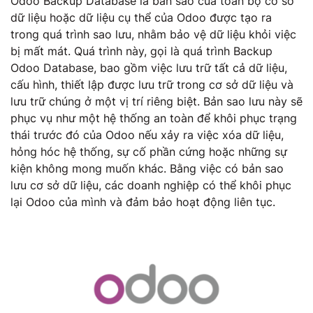
Odoo Backup Database là bản sao của toàn bộ cơ sở
dữ liệu hoặc dữ liệu cụ thể của Odoo được tạo ra
trong quá trình sao lưu, nhằm bảo vệ dữ liệu khỏi việc
bị mất mát. Quá trình này, gọi là quá trình Backup
Odoo Database, bao gồm việc lưu trữ tất cả dữ liệu,
cấu hình, thiết lập được lưu trữ trong cơ sở dữ liệu và
lưu trữ chúng ở một vị trí riêng biệt. Bản sao lưu này sẽ
phục vụ như một hệ thống an toàn để khôi phục trạng
thái trước đó của Odoo nếu xảy ra việc xóa dữ liệu,
hỏng hóc hệ thống, sự cố phần cứng hoặc những sự
kiện không mong muốn khác. Bằng việc có bản sao
lưu cơ sở dữ liệu, các doanh nghiệp có thể khôi phục
lại Odoo của mình và đảm bảo hoạt động liên tục.