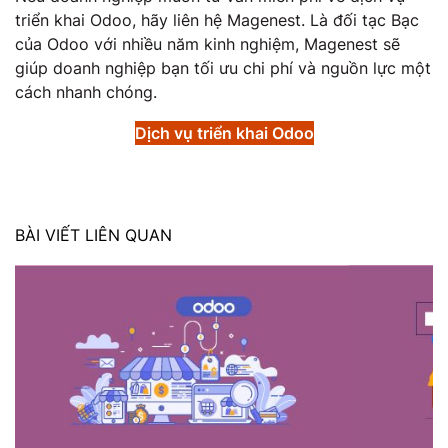
triển khai Odoo, hãy liên hệ Magenest. Là đối tạc Bạc
của Odoo với nhiều năm kinh nghiệm, Magenest sẽ
giúp doanh nghiệp bạn tối ưu chi phí và nguồn lực một
cách nhanh chóng.
Dịch vụ triển khai Odoo
BÀI VIẾT LIÊN QUAN