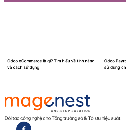
Odoo eCommerce là gì? Tìm hiểu về tính năng
Odoo Payroll
và cách sử dụng
sử dụng cho 
Đối tác công nghệ cho Tăng trưởng số & Tối ưu hiệu suất