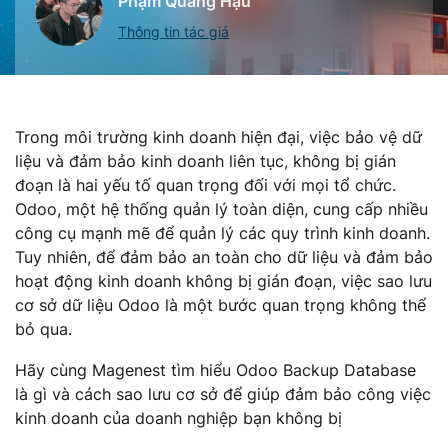
Phạm Quang Hậu
Thông tin tác giả
Trong môi trường kinh doanh hiện đại, việc bảo vệ dữ
liệu và đảm bảo kinh doanh liên tục, không bị gián
đoạn là hai yếu tố quan trọng đối với mọi tổ chức.
Odoo, một hệ thống quản lý toàn diện, cung cấp nhiều
công cụ mạnh mẽ để quản lý các quy trình kinh doanh.
Tuy nhiên, để đảm bảo an toàn cho dữ liệu và đảm bảo
hoạt động kinh doanh không bị gián đoạn, việc sao lưu
cơ sở dữ liệu Odoo là một bước quan trọng không thể
bỏ qua.
Hãy cùng Magenest tìm hiểu Odoo Backup Database
là gì và cách sao lưu cơ sở để giúp đảm bảo công việc
kinh doanh của doanh nghiệp bạn không bị