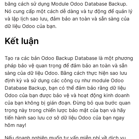
bằng cách sử dụng Module Odoo Database Backup.
Nó cung cấp một cách dễ dàng và tự động để quản lý
và lập lịch sao lưu, đảm bảo an toàn và sẵn sàng của
dữ liệu Odoo của bạn.
Kết luận
Tạo ra các bản Odoo Backup Database là một phương
pháp bảo vệ quan trọng để đảm bảo an toàn và sẵn
sàng của dữ liệu Odoo. Bằng cách thực hiện sao lưu
định kỳ và sử dụng các công cụ như module Odoo
Database Backup, bạn có thể đảm bảo rằng dữ liệu
Odoo của bạn được bảo vệ và hoạt động kinh doanh
của bạn không bị gián đoạn. Đừng bỏ qua bước quan
trọng này trong chiến lược bảo mật của bạn và hãy
tiến hành sao lưu cơ sở dữ liệu Odoo của bạn ngay
hôm nay!
Nếu doanh nghiệp muốn tư vấn miễn phí về dịch vụ