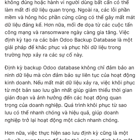
không đúng hoặc hành vi người dùng bất cẩn có thể
làm mất đi dữ liệu quan trọng. Ngoài ra, các lỗi phần
mềm và hỏng hóc phần cứng cũng có thể gây mất mát
dữ liệu đáng kể. Hơn nữa, mối đe dọa từ các cuộc tấn
công mạng và ransomware ngày càng gia tăng. Việc
định kỳ tạo ra các bản Odoo Backup Database là một
giải pháp để khắc phục và phục hồi dữ liệu trong
trường hợp xảy ra các sự cố này.
Định kỳ backup Odoo database không chỉ đảm bảo an
ninh dữ liệu mà còn đảm bảo sự liên tục của hoạt động
kinh doanh. Nếu mất mát dữ liệu xảy ra, việc khôi phục
từ một bản sao lưu gần nhất giúp giảm thiểu thời gian
gián đoạn và ảnh hưởng đến các hoạt động quan
trọng của doanh nghiệp. Quá trình khôi phục từ sao
lưu có thể nhanh chóng và hiệu quả, giúp doanh
nghiệp trở lại hoạt động một cách nhanh chóng.
Hơn nữa, việc thực hiện sao lưu định kỳ cũng là một