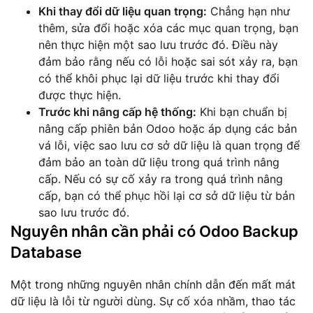
Khi thay đổi dữ liệu quan trọng:
Chẳng hạn như
thêm, sửa đổi hoặc xóa các mục quan trọng, bạn
nên thực hiện một sao lưu trước đó. Điều này
đảm bảo rằng nếu có lỗi hoặc sai sót xảy ra, bạn
có thể khôi phục lại dữ liệu trước khi thay đổi
được thực hiện.
Trước khi nâng cấp hệ thống:
Khi bạn chuẩn bị
nâng cấp phiên bản Odoo hoặc áp dụng các bản
vá lỗi, việc sao lưu cơ sở dữ liệu là quan trọng để
đảm bảo an toàn dữ liệu trong quá trình nâng
cấp. Nếu có sự cố xảy ra trong quá trình nâng
cấp, bạn có thể phục hồi lại cơ sở dữ liệu từ bản
sao lưu trước đó.
Nguyên nhân cần phải có Odoo Backup
Database
Một trong những nguyên nhân chính dẫn đến mất mát
dữ liệu là lỗi từ người dùng. Sự cố xóa nhầm, thao tác