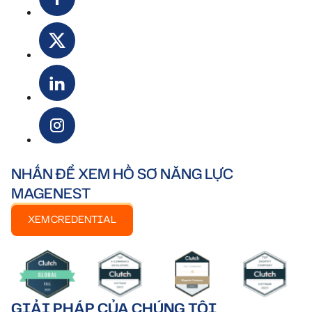
NHẤN ĐỂ XEM HỒ SƠ NĂNG LỰC
MAGENEST
XEM CREDENTIAL
GIẢI PHÁP CỦA CHÚNG TÔI