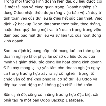
Trong môi trường kinh doanh hiện đại, dữ liệu được coi
là một tài sản vô cùng quan trọng. Doanh nghiệp sử
dụng Odoo nhận thức được rằng việc bảo vệ và duy trì
tính toàn vẹn của dữ liệu là điều hết sức cần thiết. Việc
định kỳ backup Odoo database theo tuần, theo tháng,
hoặc theo quý đóng một vai trò quan trọng trong việc
đảm bảo bảo mật dữ liệu và sự liên tục của hoạt động
kinh doanh.
Sao lưu định kỳ cung cấp một mạng lưới an toàn giúp
doanh nghiệp khôi phục lại cơ sở dữ liệu Odoo của
mình và giảm thiểu tác động lên hoạt động kinh doanh.
Điều này mang lại sự yên tâm cho doanh nghiệp ngay
cả trong trường hợp xảy ra sự cố nghiêm trọng, tổ
chức vẫn có thể khôi phục lại cơ sở dữ liệu Odoo và
tiếp tục hoạt động mà không gặp nhiều khó khăn.
Bên cạnh đó, cũng có những trường hợp đặc biệt cần
phải tạo ra một bản Odoo Backup Database.