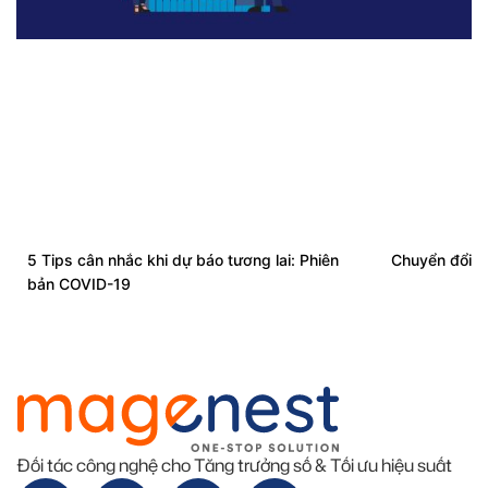
5 Tips cân nhắc khi dự báo tương lai: Phiên
Chuyển đổi số
bản COVID-19
Đối tác công nghệ cho Tăng trưởng số & Tối ưu hiệu suất