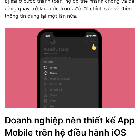
bị sai ở bước thanh toán, họ có thể nhanh chóng và dễ
dàng quay trở lại bước trước đó để chỉnh sửa và điền
thông tin đúng lại một lần nữa.
Doanh nghiệp nên thiết kế App
Mobile trên hệ điều hành iOS