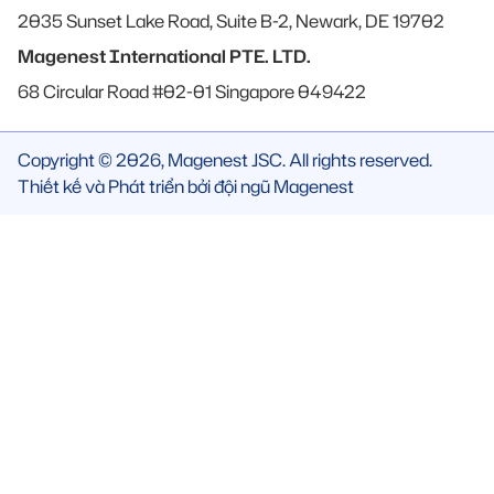
2035 Sunset Lake Road, Suite B-2, Newark, DE 19702
Magenest International PTE. LTD.
68 Circular Road #02-01 Singapore 049422
Copyright © 2026, Magenest JSC. All rights reserved.
Thiết kế và Phát triển bởi đội ngũ Magenest