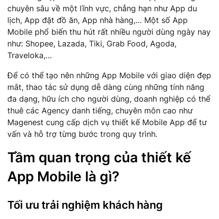
chuyên sâu về một lĩnh vực, chẳng hạn như App du
lịch, App đặt đồ ăn, App nhà hàng,… Một số App
Mobile phổ biến thu hút rất nhiều người dùng ngày nay
như: Shopee, Lazada, Tiki, Grab Food, Agoda,
Traveloka,…
Để có thể tạo nên những App Mobile với giao diện đẹp
mắt, thao tác sử dụng dễ dàng cùng những tính năng
đa dạng, hữu ích cho người dùng, doanh nghiệp có thể
thuê các Agency danh tiếng, chuyên môn cao như
Magenest cung cấp dịch vụ thiết kế Mobile App để tư
vấn và hỗ trợ từng bước trong quy trình.
Tầm quan trọng của thiết kế
App Mobile là gì?
Tối ưu trải nghiệm khách hàng