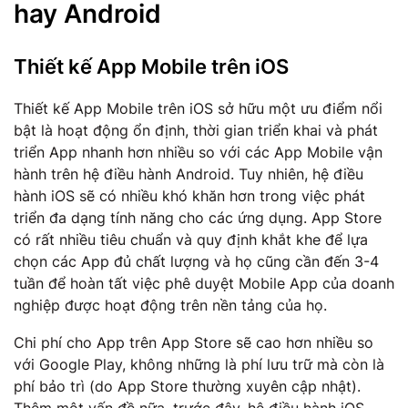
hay Android
Thiết kế App Mobile trên iOS
Thiết kế App Mobile trên iOS sở hữu một ưu điểm nổi
bật là hoạt động ổn định, thời gian triển khai và phát
triển App nhanh hơn nhiều so với các App Mobile vận
hành trên hệ điều hành Android. Tuy nhiên, hệ điều
hành iOS sẽ có nhiều khó khăn hơn trong việc phát
triển đa dạng tính năng cho các ứng dụng. App Store
có rất nhiều tiêu chuẩn và quy định khắt khe để lựa
chọn các App đủ chất lượng và họ cũng cần đến 3-4
tuần để hoàn tất việc phê duyệt Mobile App của doanh
nghiệp được hoạt động trên nền tảng của họ.
Chi phí cho App trên App Store sẽ cao hơn nhiều so
với Google Play, không những là phí lưu trữ mà còn là
phí bảo trì (do App Store thường xuyên cập nhật).
Thêm một vấn đề nữa, trước đây, hệ điều hành iOS