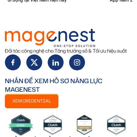
Đối tác công nghệ cho Tăng trưởng số & Tối ưu hiệu suất
NHẤN ĐỂ XEM HỒ SƠ NĂNG LỰC
MAGENEST
XEM CREDENTIAL