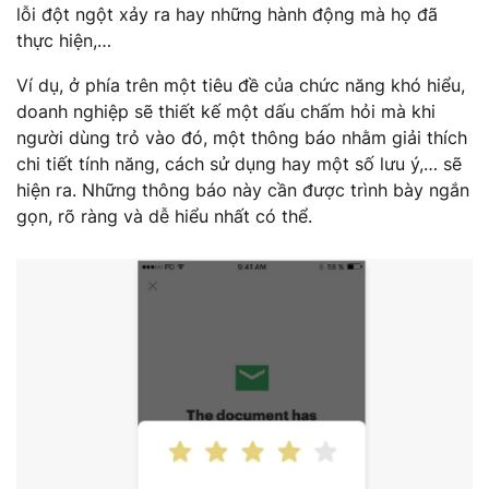
lỗi đột ngột xảy ra hay những hành động mà họ đã
thực hiện,…
Ví dụ, ở phía trên một tiêu đề của chức năng khó hiểu,
doanh nghiệp sẽ thiết kế một dấu chấm hỏi mà khi
người dùng trỏ vào đó, một thông báo nhằm giải thích
chi tiết tính năng, cách sử dụng hay một số lưu ý,… sẽ
hiện ra. Những thông báo này cần được trình bày ngắn
gọn, rõ ràng và dễ hiểu nhất có thể.