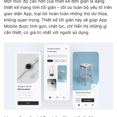
Một mức độ cao hơn của thiết kế đơn giản là dạng
thiết kế mang tính tối giản – tối ưu toàn bộ yếu tố trên
giao diện App, loại bỏ hoàn toàn những thứ dư thừa,
không quan trọng. Thiết kế tối giản này sẽ giúp App
Mobile được tinh gọn, chắt lọc, chỉ hiển thị những gì
cần thiết, có giá trị nhất với người sử dụng.