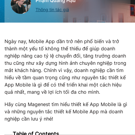
Phạm Quang Hậu
Thông tin tác giả
Ngày nay, Mobile App dần trở nên phổ biến và trở
thành một yếu tố không thể thiếu để giúp doanh
nghiệp nâng cao tỷ lệ chuyển đổi, tăng trưởng doanh
thu cũng như xây dựng hình ảnh chuyên nghiệp trong
mắt khách hàng. Chính vì vậy, doanh nghiệp cần tìm
hiểu về tầm quan trọng cũng như nguyên tắc thiết kế
App Mobile là gì để có thể triển khai một cách hiệu
quả nhất, mang về lợi ích tối đa cho mình.
Hãy cùng Magenest tìm hiểu thiết kế App Mobile là gì
và những nguyên tắc thiết kế Mobile App mà doanh
nghiệp cần lưu ý nhé!
Table of Contents