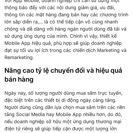
Với App Mobile, doanh nghiệp chỉ cần sử dụng một
thông báo đẩy với các nội dung giảm giá, ưu đãi,
thông tin các mặt hàng đang bán hay các chương trình
lớn sắp diễn ra,… là có thể tiếp cận vô cùng nhanh
chóng và dễ dàng với hàng ngàn người dùng đã tải và
sử dụng ứng dụng của mình. Chính vì vậy, thiết kế
Mobile App hiệu quả, phù hợp sẽ giúp doanh nghiệp
đạt sự tối ưu lợi ích trong các chiến dịch Marketing và
Remarketing.
Nâng cao tỷ lệ chuyển đổi và hiệu quả
bán hàng
Ngày nay, số lượng người dùng mua sắm trực tuyến,
đặc biệt trên các thiết bị di động ngày càng tăng.
Người dùng cũng dần lựa chọn mua sắm trên các nền
tảng Social Media hay Mobile App nhiều hơn, do đó,
nếu doanh nghiệp sở hữu một ứng dụng thương mại
điện tử riêng sẽ giúp tiếp cận được một lượng lớn