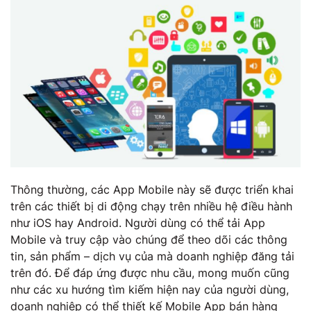
Thông thường, các App Mobile này sẽ được triển khai
trên các thiết bị di động chạy trên nhiều hệ điều hành
như iOS hay Android. Người dùng có thể tải App
Mobile và truy cập vào chúng để theo dõi các thông
tin, sản phẩm – dịch vụ của mà doanh nghiệp đăng tải
trên đó. Để đáp ứng được nhu cầu, mong muốn cũng
như các xu hướng tìm kiếm hiện nay của người dùng,
doanh nghiệp có thể thiết kế Mobile App bán hàng