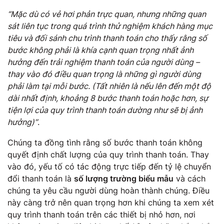
“Mặc dù có vẻ hơi phản trực quan, nhưng những quan
sát liên tục trong quá trình thử nghiệm khách hàng mục
tiêu và đối sánh chu trình thanh toán cho thấy rằng số
bước không phải là khía cạnh quan trọng nhất ảnh
hưởng đến trải nghiệm thanh toán của người dùng –
thay vào đó điều quan trọng là những gì người dùng
phải làm tại mỗi bước. (Tất nhiên là nếu lên đến một độ
dài nhất định, khoảng 8 bước thanh toán hoặc hơn, sự
tiện lợi của quy trình thanh toán dường như sẽ bị ảnh
hưởng)”
.
Chúng ta đồng tình rằng số bước thanh toán không
quyết định chất lượng của quy trình thanh toán. Thay
vào đó, yếu tố có tác động trực tiếp đến tỷ lệ chuyển
đổi thanh toán là
số lượng trường biểu mẫu
và cách
chúng ta yêu cầu người dùng hoàn thành chúng. Điều
này càng trở nên quan trọng hơn khi chúng ta xem xét
quy trình thanh toán trên các thiết bị nhỏ hơn, nơi