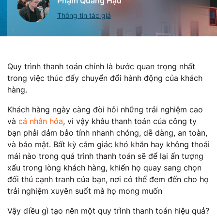
Phạm Quang Hậu
Thông tin tác giả
Quy trình thanh toán chính là bước quan trọng nhất
trong việc thúc đẩy chuyển đổi hành động của khách
hàng.
Khách hàng ngày càng đòi hỏi những trải nghiệm cao
và
cá nhân hóa
, vì vậy khâu thanh toán của công ty
bạn phải đảm bảo tính nhanh chóng, dễ dàng, an toàn,
và bảo mật. Bất kỳ cảm giác khó khăn hay không thoải
mái nào trong quá trình thanh toán sẽ để lại ấn tượng
xấu trong lòng khách hàng, khiến họ quay sang chọn
đối thủ cạnh tranh của bạn, nơi có thể đem đến cho họ
trải nghiệm xuyên suốt mà họ mong muốn
Vậy điều gì tạo nên một quy trình thanh toán hiệu quả?