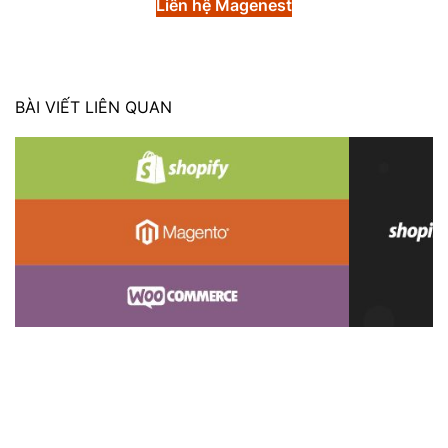
Liên hệ Magenest
BÀI VIẾT LIÊN QUAN