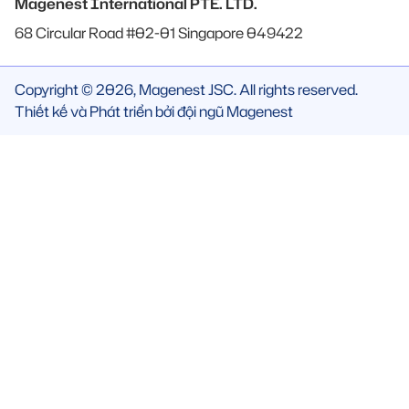
Magenest International PTE. LTD.
68 Circular Road #02-01 Singapore 049422
Copyright © 2026, Magenest JSC. All rights reserved.
Thiết kế và Phát triển bởi đội ngũ Magenest