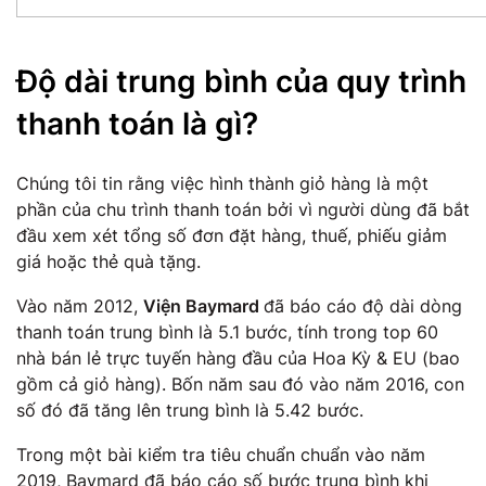
Độ dài trung bình của quy trình
thanh toán là gì?
Chúng tôi tin rằng việc hình thành giỏ hàng là một
phần của chu trình thanh toán bởi vì người dùng đã bắt
đầu xem xét tổng số đơn đặt hàng, thuế, phiếu giảm
giá hoặc thẻ quà tặng.
Vào năm 2012,
Viện Baymard
đã báo cáo độ dài dòng
thanh toán trung bình là 5.1 bước, tính trong top 60
nhà bán lẻ trực tuyến hàng đầu của Hoa Kỳ & EU (bao
gồm cả giỏ hàng). Bốn năm sau đó vào năm 2016, con
số đó đã tăng lên trung bình là 5.42 bước.
Trong một bài kiểm tra tiêu chuẩn chuẩn vào năm
2019, Baymard đã báo cáo số bước trung bình khi