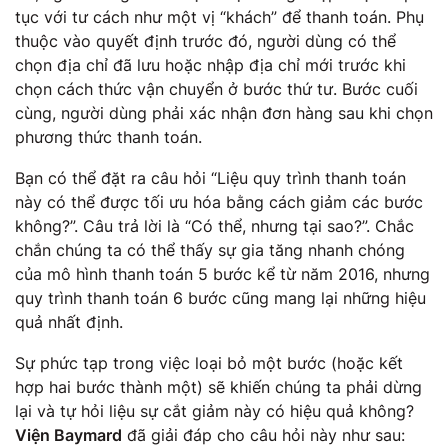
tục với tư cách như một vị “khách” để thanh toán. Phụ
thuộc vào quyết định trước đó, người dùng có thể
chọn địa chỉ đã lưu hoặc nhập địa chỉ mới trước khi
chọn cách thức vận chuyển ở bước thứ tư. Bước cuối
cùng, người dùng phải xác nhận đơn hàng sau khi chọn
phương thức thanh toán.
Bạn có thể đặt ra câu hỏi “Liệu quy trình thanh toán
này có thể được tối ưu hóa bằng cách giảm các bước
không?”. Câu trả lời là “Có thể, nhưng tại sao?”. Chắc
chắn chúng ta có thể thấy sự gia tăng nhanh chóng
của mô hình thanh toán 5 bước kể từ năm 2016, nhưng
quy trình thanh toán 6 bước cũng mang lại những hiệu
quả nhất định.
Sự phức tạp trong việc loại bỏ một bước (hoặc kết
hợp hai bước thành một) sẽ khiến chúng ta phải dừng
lại và tự hỏi liệu sự cắt giảm này có hiệu quả không?
Viện Baymard
đã giải đáp cho câu hỏi này như sau: