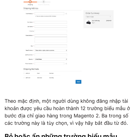
Theo mặc định, một người dùng không đăng nhập tài
khoản được yêu cầu hoàn thành 12 trường biểu mẫu ở
bước địa chỉ giao hàng trong Magento 2. Ba trong số
các trường này là tùy chọn, vì vậy hãy bắt đầu từ đó.
Bỏ hoặc ẩn những trường biểu mẫu