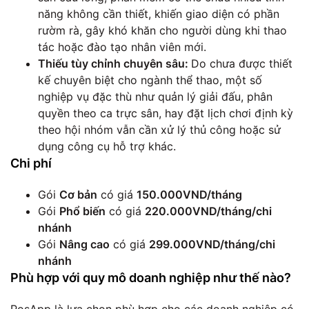
năng không cần thiết, khiến giao diện có phần
rườm rà, gây khó khăn cho người dùng khi thao
tác hoặc đào tạo nhân viên mới.
Thiếu tùy chỉnh chuyên sâu:
Do chưa được thiết
kế chuyên biệt cho ngành thể thao, một số
nghiệp vụ đặc thù như quản lý giải đấu, phân
quyền theo ca trực sân, hay đặt lịch chơi định kỳ
theo hội nhóm vẫn cần xử lý thủ công hoặc sử
dụng công cụ hỗ trợ khác.
Chi phí
Gói
Cơ bản
có giá
150.000VND/tháng
Gói
Phổ biến
có giá
220.000VND/tháng/chi
nhánh
Gói
Nâng cao
có giá
299.000VND/tháng/chi
nhánh
Phù hợp với quy mô doanh nghiệp như thế nào?