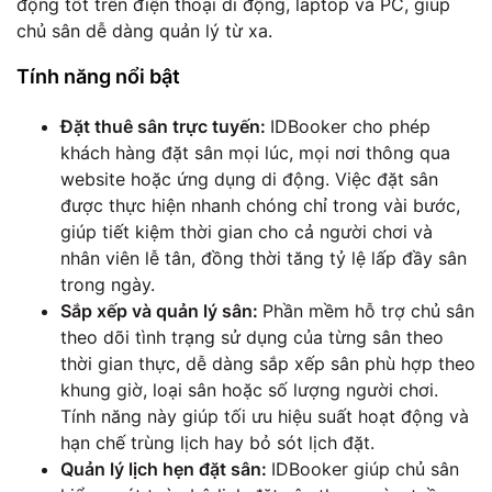
động tốt trên điện thoại di động, laptop và PC, giúp
chủ sân dễ dàng quản lý từ xa.
Tính năng nổi bật
Đặt thuê sân trực tuyến:
IDBooker cho phép
khách hàng đặt sân mọi lúc, mọi nơi thông qua
website hoặc ứng dụng di động. Việc đặt sân
được thực hiện nhanh chóng chỉ trong vài bước,
giúp tiết kiệm thời gian cho cả người chơi và
nhân viên lễ tân, đồng thời tăng tỷ lệ lấp đầy sân
trong ngày.
Sắp xếp và quản lý sân:
Phần mềm hỗ trợ chủ sân
theo dõi tình trạng sử dụng của từng sân theo
thời gian thực, dễ dàng sắp xếp sân phù hợp theo
khung giờ, loại sân hoặc số lượng người chơi.
Tính năng này giúp tối ưu hiệu suất hoạt động và
hạn chế trùng lịch hay bỏ sót lịch đặt.
Quản lý lịch hẹn đặt sân:
IDBooker giúp chủ sân