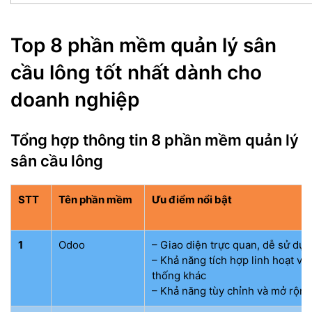
Top 8 phần mềm quản lý sân
cầu lông tốt nhất dành cho
doanh nghiệp
Tổng hợp thông tin 8 phần mềm quản lý
sân cầu lông
STT
Tên phần mềm
Ưu điểm nổi bật
1
Odoo
– Giao diện trực quan, dễ sử dụ
– Khả năng tích hợp linh hoạt vớ
thống khác
– Khả năng tùy chỉnh và mở rộng