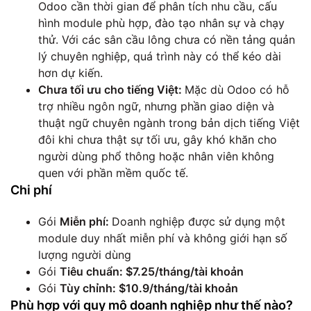
Odoo cần thời gian để phân tích nhu cầu, cấu
hình module phù hợp, đào tạo nhân sự và chạy
thử. Với các sân cầu lông chưa có nền tảng quản
lý chuyên nghiệp, quá trình này có thể kéo dài
hơn dự kiến.
Chưa tối ưu cho tiếng Việt:
Mặc dù Odoo có hỗ
trợ nhiều ngôn ngữ, nhưng phần giao diện và
thuật ngữ chuyên ngành trong bản dịch tiếng Việt
đôi khi chưa thật sự tối ưu, gây khó khăn cho
người dùng phổ thông hoặc nhân viên không
quen với phần mềm quốc tế.
Chi phí
Gói
Miễn phí:
Doanh nghiệp được sử dụng một
module duy nhất miễn phí và không giới hạn số
lượng người dùng
Gói
Tiêu chuẩn: $7.25/tháng/tài khoản
Gói
Tùy chỉnh: $10.9/tháng/tài khoản
Phù hợp với quy mô doanh nghiệp như thế nào?