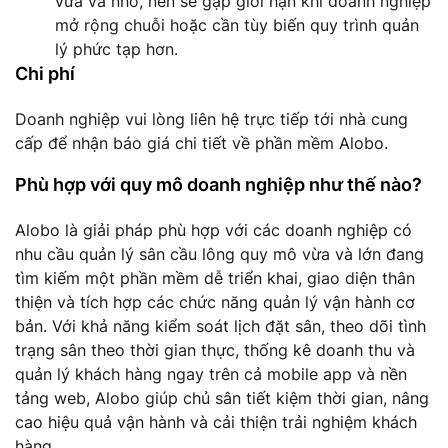
vừa và nhỏ, nên sẽ gặp giới hạn khi doanh nghiệp
mở rộng chuỗi hoặc cần tùy biến quy trình quản
lý phức tạp hơn.
Chi phí
Doanh nghiệp vui lòng liên hệ trực tiếp tới nhà cung
cấp để nhận báo giá chi tiết về phần mềm Alobo.
Phù hợp với quy mô doanh nghiệp như thế nào?
Alobo là giải pháp phù hợp với các doanh nghiệp có
nhu cầu quản lý sân cầu lông quy mô vừa và lớn đang
tìm kiếm một phần mềm dễ triển khai, giao diện thân
thiện và tích hợp các chức năng quản lý vận hành cơ
bản. Với khả năng kiểm soát lịch đặt sân, theo dõi tình
trạng sân theo thời gian thực, thống kê doanh thu và
quản lý khách hàng ngay trên cả mobile app và nền
tảng web, Alobo giúp chủ sân tiết kiệm thời gian, nâng
cao hiệu quả vận hành và cải thiện trải nghiệm khách
hàng.