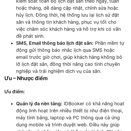
kiểm soát toàn bộ lịch đặt sân theo ngày, tuần
hoặc tháng, dễ dàng cập nhật, chỉnh sửa hoặc
hủy lịch. Đồng thời, hệ thống lưu lại lịch sử đặt
sân và thông tin khách hàng, phục vụ tốt cho
việc chăm sóc khách hàng và hỗ trợ khi có vấn
đề phát sinh.
SMS, Email thông báo lịch đặt sân:
Phần mềm tự
động gửi thông báo nhắc lịch qua SMS hoặc
email trước giờ chơi, giúp khách hàng không bỏ
lỡ lịch đặt sân, đồng thời nâng cao tính chuyên
nghiệp và trải nghiệm dịch vụ của sân.
Ưu – Nhược điểm
Ưu điểm:
Quản lý đa nền tảng:
IDBooker có khả năng hoạt
động linh hoạt trên nhiều thiết bị như điện thoại,
máy tính bảng, laptop và PC thông qua cả ứng
dụng mobile và trình duyệt web. Điều này giúp