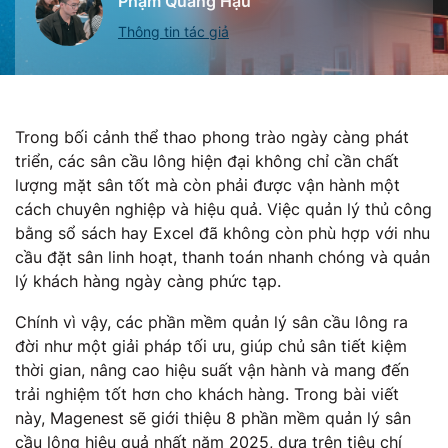
Phạm Quang Hậu
Thông tin tác giả
Trong bối cảnh thể thao phong trào ngày càng phát
triển, các sân cầu lông hiện đại không chỉ cần chất
lượng mặt sân tốt mà còn phải được vận hành một
cách chuyên nghiệp và hiệu quả. Việc quản lý thủ công
bằng sổ sách hay Excel đã không còn phù hợp với nhu
cầu đặt sân linh hoạt, thanh toán nhanh chóng và quản
lý khách hàng ngày càng phức tạp.
Chính vì vậy, các phần mềm quản lý sân cầu lông ra
đời như một giải pháp tối ưu, giúp chủ sân tiết kiệm
thời gian, nâng cao hiệu suất vận hành và mang đến
trải nghiệm tốt hơn cho khách hàng. Trong bài viết
này, Magenest sẽ giới thiệu 8 phần mềm quản lý sân
cầu lông hiệu quả nhất năm 2025, dựa trên tiêu chí