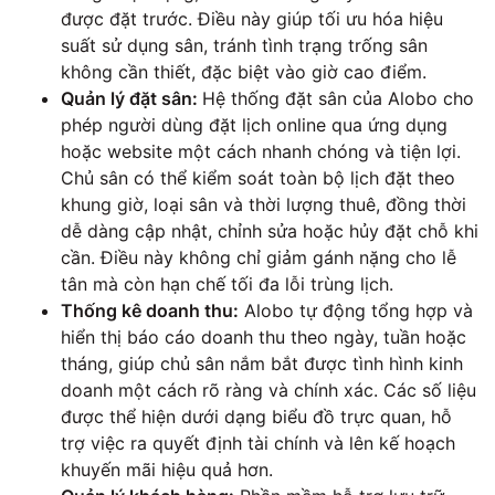
được đặt trước. Điều này giúp tối ưu hóa hiệu
suất sử dụng sân, tránh tình trạng trống sân
không cần thiết, đặc biệt vào giờ cao điểm.
Quản lý đặt sân:
Hệ thống đặt sân của Alobo cho
phép người dùng đặt lịch online qua ứng dụng
hoặc website một cách nhanh chóng và tiện lợi.
Chủ sân có thể kiểm soát toàn bộ lịch đặt theo
khung giờ, loại sân và thời lượng thuê, đồng thời
dễ dàng cập nhật, chỉnh sửa hoặc hủy đặt chỗ khi
cần. Điều này không chỉ giảm gánh nặng cho lễ
tân mà còn hạn chế tối đa lỗi trùng lịch.
Thống kê doanh thu:
Alobo tự động tổng hợp và
hiển thị báo cáo doanh thu theo ngày, tuần hoặc
tháng, giúp chủ sân nắm bắt được tình hình kinh
doanh một cách rõ ràng và chính xác. Các số liệu
được thể hiện dưới dạng biểu đồ trực quan, hỗ
trợ việc ra quyết định tài chính và lên kế hoạch
khuyến mãi hiệu quả hơn.