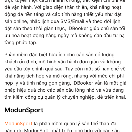
dễ vận hành. Với giao diện thân thiện, khả năng hoạt
động đa nền tảng và các tính năng thiết yếu như đặt
sân online, nhắc lịch qua SMS/Email và theo dõi lịch
đặt sân theo thời gian thực, IDBooker giúp chủ sân tối
ưu hóa hoạt động hàng ngày mà không cần đầu tư hạ
tầng phức tạp.
Phần mềm đặc biệt hữu ích cho các sân có lượng
khách ổn định, mô hình vận hành đơn giản và không
yêu cầu tùy chỉnh quá sâu. Tuy còn một số hạn chế về
khả năng tích hợp và mở rộng, nhưng với mức chi phí
hợp lý và tính năng gọn gàng, IDBooker vẫn là một giải
pháp hiệu quả cho các sân cầu lông nhỏ và vừa đang
tìm kiếm công cụ quản lý chuyên nghiệp, dễ triển khai.
ModunSport
​ModunSport
là phần mềm quản lý sân thể thao đa
năng do ModunSoft phát triển, phù hợp với các sân