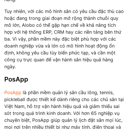
Tuy nhiên, với các mô hình sân có yêu cầu đặc thù cao
hoặc đang trong giai đoạn mở rộng thành chuỗi quy
mô lớn, Alobo có thể gặp hạn chế về khả năng tích
hợp với hệ thống ERP, CRM hay các nền tảng bên thứ
ba. Vì vậy, phần mềm này đặc biệt phù hợp với các
doanh nghiệp vừa và lớn có mô hình hoạt động ổn
định, không yêu cầu tùy biến phức tạp, và cần một
công cụ trực quan để vận hành sân hiệu quả hàng
ngày.
PosApp
​PosApp
là phần mềm quản lý sân cầu lông, tennis,
pickleball được thiết kế dành riêng cho các chủ sân tại
Việt Nam, hỗ trợ vận hành hiệu quả và giảm thiểu sai
sót trong quá trình kinh doanh. Với hơn 65 nghiệp vụ
chuyên biệt, PosApp giúp quản lý lịch đặt sân mọi lúc,
mọi nơi trên nhiều thiết bị như máy tính, điện thoại và