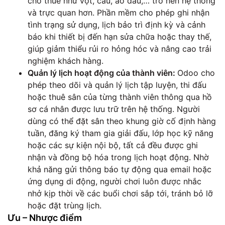
cho thuê như vợt, cầu, áo đấu,… trở nên hệ thống
và trực quan hơn. Phần mềm cho phép ghi nhận
tình trạng sử dụng, lịch bảo trì định kỳ và cảnh
báo khi thiết bị đến hạn sửa chữa hoặc thay thế,
giúp giảm thiểu rủi ro hỏng hóc và nâng cao trải
nghiệm khách hàng.
Quản lý lịch hoạt động của thành viên:
Odoo cho
phép theo dõi và quản lý lịch tập luyện, thi đấu
hoặc thuê sân của từng thành viên thông qua hồ
sơ cá nhân được lưu trữ trên hệ thống. Người
dùng có thể đặt sân theo khung giờ cố định hàng
tuần, đăng ký tham gia giải đấu, lớp học kỹ năng
hoặc các sự kiện nội bộ, tất cả đều được ghi
nhận và đồng bộ hóa trong lịch hoạt động. Nhờ
khả năng gửi thông báo tự động qua email hoặc
ứng dụng di động, người chơi luôn được nhắc
nhở kịp thời về các buổi chơi sắp tới, tránh bỏ lỡ
hoặc đặt trùng lịch.
Ưu – Nhược điểm