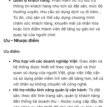
Quản lý khách hàng:
Phần mềm hỗ trợ lưu trữ
thông tin khách hàng như lịch sử đặt sân, mức độ
thường xuyên, nhu cầu sử dụng dịch vụ đi kèm…
Từ đó, chủ sân có thể xây dựng chương trình
chăm sóc khách hàng, khuyến mãi cá nhân hóa
hoặc tích điểm thành viên để tăng sự gắn bó và
quay lại của người chơi.
Ưu – Nhược điểm
Ưu điểm:
Phù hợp với các doanh nghiệp Việt:
Giao diện và
hệ thống được thiết kế theo ngôn ngữ và thói
quen sử dụng của người Việt, giúp việc tiếp cận
và sử dụng phần mềm trở nên dễ dàng hơn, kể cả
với nhân sự không chuyên về công nghệ.
Hỗ trợ nhiều tính năng quản lý vận hành
: Từ đặt
sân, theo dõi tình trạng sân, quản lý khách hàng
đến thống kê doanh thu – Alobo cung cấp đầy đủ