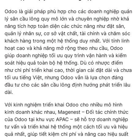
Odoo là giải pháp phù hợp cho các doanh nghiệp quản
lý sân cầu lông quy mô lớn và chuyên nghiệp nhờ khả
năng tích hợp toàn diện các chức năng như đặt sân,
quản lý nhân sự, cơ sở vật chất, tài chính và chăm sóc
khách hàng trong một hệ thống duy nhất. Với tính linh
hoạt cao và khả năng mở rộng theo nhu cầu, Odoo
giúp doanh nghiệp tối ưu quy trình vận hành và kiểm
soát hiệu quả toàn bộ hệ thống. Dù có nhược điểm
như chi phí triển khai cao, thời gian cài đặt dài và chưa
tối ưu tiếng Việt, nhưng Odoo vẫn là lựa chọn đáng
đầu tư cho các sân cầu lông định hướng phát triển lâu
dài.
Với kinh nghiệm triển khai Odoo cho nhiều mô hình
kinh doanh khác nhau, Magenest – Đối tác chính thức
của Odoo tại khu vực APAC – sẽ hỗ trợ doanh nghiệp
tư vấn và triển khai hệ thống một cách tối ưu và hiệu
quả nhất, giúp tiết kiệm chi phí và nâng cao hiệu suất