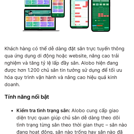
Khách hàng có thể dễ dàng đặt sân trực tuyến thông
qua ứng dụng di động hoặc website, nâng cao trải
nghiệm và tăng tỷ lệ lấp đầy sân. Alobo hiện đang
được hơn 1.200 chủ sân tin tưởng sử dụng để tối ưu
hóa quy trình vận hành và nâng cao hiệu quả kinh
doanh.
Tính năng nổi bật
Kiểm tra tình trạng sân:
Alobo cung cấp giao
diện trực quan giúp chủ sân dễ dàng theo dõi
tình trạng từng sân theo thời gian thực – sân nào
đang hoạt động, sân nào trống hay sân nào đã