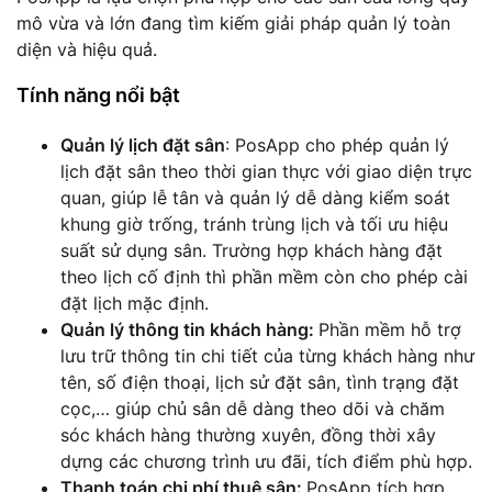
mô vừa và lớn đang tìm kiếm giải pháp quản lý toàn
diện và hiệu quả.
Tính năng nổi bật
Quản lý lịch đặt sân
: PosApp cho phép quản lý
lịch đặt sân theo thời gian thực với giao diện trực
quan, giúp lễ tân và quản lý dễ dàng kiểm soát
khung giờ trống, tránh trùng lịch và tối ưu hiệu
suất sử dụng sân. Trường hợp khách hàng đặt
theo lịch cố định thì phần mềm còn cho phép cài
đặt lịch mặc định.
Quản lý thông tin khách hàng:
Phần mềm hỗ trợ
lưu trữ thông tin chi tiết của từng khách hàng như
tên, số điện thoại, lịch sử đặt sân, tình trạng đặt
cọc,… giúp chủ sân dễ dàng theo dõi và chăm
sóc khách hàng thường xuyên, đồng thời xây
dựng các chương trình ưu đãi, tích điểm phù hợp.
Thanh toán chi phí thuê sân:
PosApp tích hợp