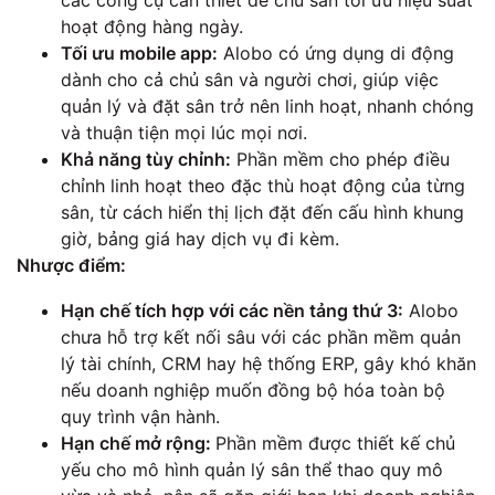
các công cụ cần thiết để chủ sân tối ưu hiệu suất
hoạt động hàng ngày.
Tối ưu mobile app:
Alobo có ứng dụng di động
dành cho cả chủ sân và người chơi, giúp việc
quản lý và đặt sân trở nên linh hoạt, nhanh chóng
và thuận tiện mọi lúc mọi nơi.
Khả năng tùy chỉnh:
Phần mềm cho phép điều
chỉnh linh hoạt theo đặc thù hoạt động của từng
sân, từ cách hiển thị lịch đặt đến cấu hình khung
giờ, bảng giá hay dịch vụ đi kèm.
Nhược điểm:
Hạn chế tích hợp với các nền tảng thứ 3:
Alobo
chưa hỗ trợ kết nối sâu với các phần mềm quản
lý tài chính, CRM hay hệ thống ERP, gây khó khăn
nếu doanh nghiệp muốn đồng bộ hóa toàn bộ
quy trình vận hành.
Hạn chế mở rộng:
Phần mềm được thiết kế chủ
yếu cho mô hình quản lý sân thể thao quy mô