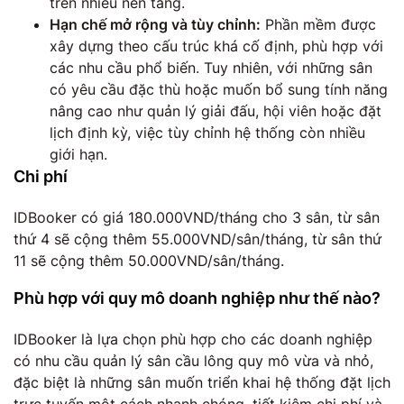
trên nhiều nền tảng.
Hạn chế mở rộng và tùy chỉnh:
Phần mềm được
xây dựng theo cấu trúc khá cố định, phù hợp với
các nhu cầu phổ biến. Tuy nhiên, với những sân
có yêu cầu đặc thù hoặc muốn bổ sung tính năng
nâng cao như quản lý giải đấu, hội viên hoặc đặt
lịch định kỳ, việc tùy chỉnh hệ thống còn nhiều
giới hạn.
Chi phí
IDBooker có giá 180.000VND/tháng cho 3 sân, từ sân
thứ 4 sẽ cộng thêm 55.000VND/sân/tháng, từ sân thứ
11 sẽ cộng thêm 50.000VND/sân/tháng.
Phù hợp với quy mô doanh nghiệp như thế nào?
IDBooker là lựa chọn phù hợp cho các doanh nghiệp
có nhu cầu quản lý sân cầu lông quy mô vừa và nhỏ,
đặc biệt là những sân muốn triển khai hệ thống đặt lịch
trực tuyến một cách nhanh chóng, tiết kiệm chi phí và