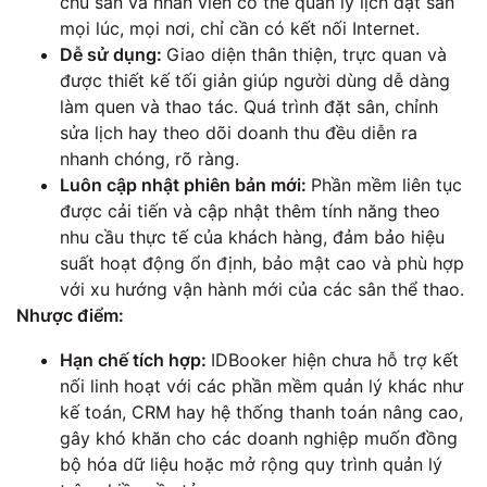
chủ sân và nhân viên có thể quản lý lịch đặt sân
mọi lúc, mọi nơi, chỉ cần có kết nối Internet.
Dễ sử dụng:
Giao diện thân thiện, trực quan và
được thiết kế tối giản giúp người dùng dễ dàng
làm quen và thao tác. Quá trình đặt sân, chỉnh
sửa lịch hay theo dõi doanh thu đều diễn ra
nhanh chóng, rõ ràng.
Luôn cập nhật phiên bản mới:
Phần mềm liên tục
được cải tiến và cập nhật thêm tính năng theo
nhu cầu thực tế của khách hàng, đảm bảo hiệu
suất hoạt động ổn định, bảo mật cao và phù hợp
với xu hướng vận hành mới của các sân thể thao.
Nhược điểm:
Hạn chế tích hợp:
IDBooker hiện chưa hỗ trợ kết
nối linh hoạt với các phần mềm quản lý khác như
kế toán, CRM hay hệ thống thanh toán nâng cao,
gây khó khăn cho các doanh nghiệp muốn đồng
bộ hóa dữ liệu hoặc mở rộng quy trình quản lý