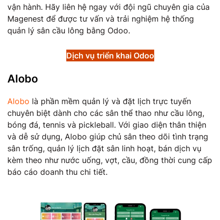
vận hành. Hãy liên hệ ngay với đội ngũ chuyên gia của
Magenest để được tư vấn và trải nghiệm hệ thống
quản lý sân cầu lông bằng Odoo.
Dịch vụ triển khai Odoo
Alobo
​Alobo
là phần mềm quản lý và đặt lịch trực tuyến
chuyên biệt dành cho các sân thể thao như cầu lông,
bóng đá, tennis và pickleball. Với giao diện thân thiện
và dễ sử dụng, Alobo giúp chủ sân theo dõi tình trạng
sân trống, quản lý lịch đặt sân linh hoạt, bán dịch vụ
kèm theo như nước uống, vợt, cầu, đồng thời cung cấp
báo cáo doanh thu chi tiết.