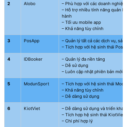
2
Alobo
– Phù hợp với các doanh nghiệp 
– Hỗ trợ nhiều tính năng quản lý
hành
– Tối ưu mobile app
– Khả năng tùy chỉnh
3
PosApp
– Quản lý tất cả các dịch vụ, sả
– Tích hợp với hệ sinh thái PosA
4
IDBooker
– Quản lý đa nền tảng
– Dễ sử dụng
– Luôn cập nhật phiên bản mới
5
ModunSport
– Tích hợp với hệ sinh thái Mod
– Khả năng tùy chỉnh
– Dễ dàng sử dụng
6
KiotViet
– Dễ dàng sử dụng và triển khai
– Tích hợp hệ sinh thái KiotViet
– Chi phí hợp lý