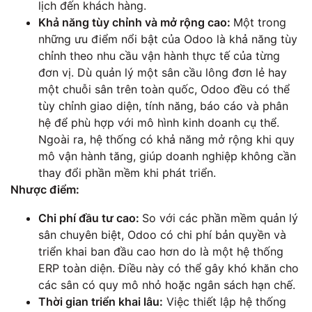
lịch đến khách hàng.
Khả năng tùy chỉnh và mở rộng cao:
Một trong
những ưu điểm nổi bật của Odoo là khả năng tùy
chỉnh theo nhu cầu vận hành thực tế của từng
đơn vị. Dù quản lý một sân cầu lông đơn lẻ hay
một chuỗi sân trên toàn quốc, Odoo đều có thể
tùy chỉnh giao diện, tính năng, báo cáo và phân
hệ để phù hợp với mô hình kinh doanh cụ thể.
Ngoài ra, hệ thống có khả năng mở rộng khi quy
mô vận hành tăng, giúp doanh nghiệp không cần
thay đổi phần mềm khi phát triển.
Nhược điểm:
Chi phí đầu tư cao:
So với các phần mềm quản lý
sân chuyên biệt, Odoo có chi phí bản quyền và
triển khai ban đầu cao hơn do là một hệ thống
ERP toàn diện. Điều này có thể gây khó khăn cho
các sân có quy mô nhỏ hoặc ngân sách hạn chế.
Thời gian triển khai lâu:
Việc thiết lập hệ thống