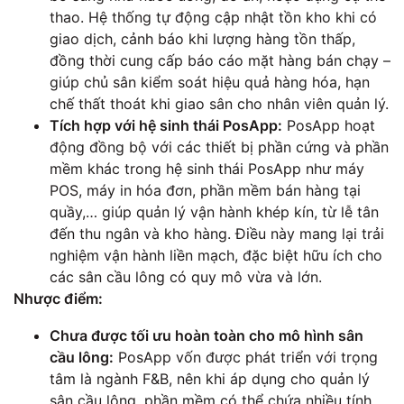
thao. Hệ thống tự động cập nhật tồn kho khi có
giao dịch, cảnh báo khi lượng hàng tồn thấp,
đồng thời cung cấp báo cáo mặt hàng bán chạy –
giúp chủ sân kiểm soát hiệu quả hàng hóa, hạn
chế thất thoát khi giao sân cho nhân viên quản lý.
Tích hợp với hệ sinh thái PosApp:
PosApp hoạt
động đồng bộ với các thiết bị phần cứng và phần
mềm khác trong hệ sinh thái PosApp như máy
POS, máy in hóa đơn, phần mềm bán hàng tại
quầy,… giúp quản lý vận hành khép kín, từ lễ tân
đến thu ngân và kho hàng. Điều này mang lại trải
nghiệm vận hành liền mạch, đặc biệt hữu ích cho
các sân cầu lông có quy mô vừa và lớn.
Nhược điểm:
Chưa được tối ưu hoàn toàn cho mô hình sân
cầu lông:
PosApp vốn được phát triển với trọng
tâm là ngành F&B, nên khi áp dụng cho quản lý
sân cầu lông, phần mềm có thể chứa nhiều tính