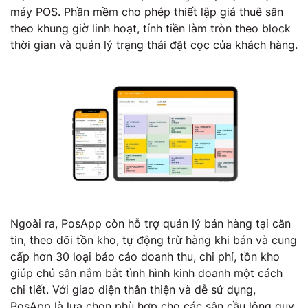
máy POS. Phần mềm cho phép thiết lập giá thuê sân
theo khung giờ linh hoạt, tính tiền làm tròn theo block
thời gian và quản lý trạng thái đặt cọc của khách hàng.
Ngoài ra, PosApp còn hỗ trợ quản lý bán hàng tại căn
tin, theo dõi tồn kho, tự động trừ hàng khi bán và cung
cấp hơn 30 loại báo cáo doanh thu, chi phí, tồn kho
giúp chủ sân nắm bắt tình hình kinh doanh một cách
chi tiết. Với giao diện thân thiện và dễ sử dụng,
PosApp là lựa chọn phù hợp cho các sân cầu lông quy