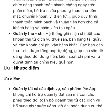
chức năng thanh toán nhanh chóng ngay trên
phần mềm, hỗ trợ nhiều phương thức như tiền
mặt, chuyển khoản, ví điện tử,… giúp quy trình
thanh toán minh bạch và thuận tiện hơn cho cả
khách hàng và nhân viên thu ngân.
Quản lý thu – chi:
Hệ thống ghi nhận chi tiết các
khoản thu từ dịch vụ thuê sân, bán hàng tại quầy
và các khoản chi phí vận hành khác. Các báo cáo
thu – chi được tổng hợp tự động, giúp chủ sân dễ
dàng theo dõi dòng tiền, kiểm soát chi phí và ra
quyết định tài chính hiệu quả hơn.
Ưu – Nhược điểm
Ưu điểm:
Quản lý tất cả các dịch vụ, sản phẩm:
PosApp
không chỉ hỗ trợ quản lý đặt sân mà còn cho
phép theo dõi toàn bộ doanh thu từ các dịch vụ
bổ sung như nước uống, đồ ăn, hoặc dụng cụ thể