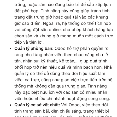
trống, hoặc sân nào đang bảo trì để sắp xếp lịch
đặt phù hợp. Tính năng này cũng giúp tránh tình
trạng đặt trùng giờ hoặc quá tải vào các khung
giờ cao điểm. Ngoài ra, hệ thống có thể tích hợp
với cổng đặt sân online, cho phép khách hàng lựa
chọn sân và khung giờ mong muốn một cách trực
tiếp và tiện lợi.
Quản lý phòng ban:
Odoo hỗ trợ phân quyền rõ
ràng cho từng nhân viên theo chức năng như lễ
tân, nhân sự, kỹ thuật, kế toán,… giúp quá trình
phối hợp trở nên hiệu quả và minh bạch hơn. Nhà
quản lý có thể dễ dàng theo dõi hiệu suất làm
việc, ca trực, cũng như giao việc trực tiếp trên hệ
thống mà không cần qua trung gian. Tính năng
này đặc biệt hữu ích với các sân có nhiều nhân
viên hoặc nhiều chi nhánh hoạt động song song.
Quản lý cơ sở vật chất:
Với Odoo, việc theo dõi
tình trạng sân bãi, đèn chiếu sáng, trang thiết bị