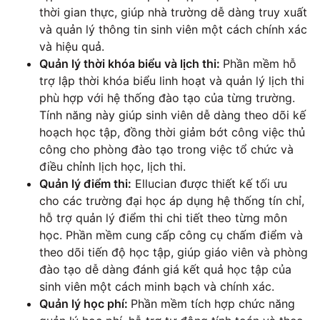
thời gian thực, giúp nhà trường dễ dàng truy xuất
và quản lý thông tin sinh viên một cách chính xác
và hiệu quả.
Quản lý thời khóa biểu và lịch thi:
Phần mềm hỗ
trợ lập thời khóa biểu linh hoạt và quản lý lịch thi
phù hợp với hệ thống đào tạo của từng trường.
Tính năng này giúp sinh viên dễ dàng theo dõi kế
hoạch học tập, đồng thời giảm bớt công việc thủ
công cho phòng đào tạo trong việc tổ chức và
điều chỉnh lịch học, lịch thi.
Quản lý điểm thi:
Ellucian được thiết kế tối ưu
cho các trường đại học áp dụng hệ thống tín chỉ,
hỗ trợ quản lý điểm thi chi tiết theo từng môn
học. Phần mềm cung cấp công cụ chấm điểm và
theo dõi tiến độ học tập, giúp giáo viên và phòng
đào tạo dễ dàng đánh giá kết quả học tập của
sinh viên một cách minh bạch và chính xác.
Quản lý học phí:
Phần mềm tích hợp chức năng