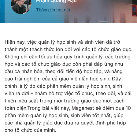
Phạm Quang Hậu
Thông tin tác giả
Hiện nay, việc quản lý học sinh và sinh viên đã trở
thành một thách thức lớn đối với các tổ chức giáo dục.
Không chỉ cần tối ưu hóa quy trình quản lý, các trường
học và các tổ chức giáo dục còn phải đáp ứng nhu
cầu cá nhân hóa, theo dõi tiến độ học tập, và nâng
cao trải nghiệm của cả giáo viên lẫn học sinh. Đây
chính là lý do các phần mềm quản lý học sinh, sinh
viên ra đời – nhằm hỗ trợ việc tổ chức, theo dõi, và cải
thiện hiệu suất trong môi trường giáo dục một cách
toàn diện.Trong bài viết này, Magenest sẽ điểm qua 10
phần mềm quản lý học sinh, sinh viên tốt nhất, giúp
các nhà quản lý giáo dục đưa ra quyết định phù hợp
cho tổ chức của mình.