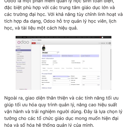
Odoo là một phần mềm quản lý học sinh toàn diện,
đặc biệt phù hợp với các trung tâm giáo dục lớn và
các trường đại học. Với khả năng tùy chỉnh linh hoạt và
tích hợp đa dạng, Odoo hỗ trợ quản lý học viên, lịch
học, và tài liệu một cách hiệu quả.
Ngoài ra, giao diện thân thiện và các tính năng tối ưu
giúp tối ưu hóa quy trình quản lý, nâng cao hiệu suất
vận hành và trải nghiệm người dùng. Đây là lựa chọn lý
tưởng cho các tổ chức giáo dục mong muốn hiện đại
hóa và số hóa hệ thống quản lý của mình.