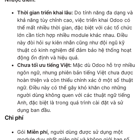
Thời gian triển khai lâu:
Do tính năng đa dạng và
khả năng tùy chỉnh cao, việc triển khai Odoo có
thể mất nhiều thời gian, đặc biệt với các tổ chức
lớn cần tích hợp nhiều module khác nhau. Điều
này đòi hỏi sự kiên nhẫn cũng như đội ngũ kỹ
thuật có kinh nghiệm để đảm bảo hệ thống hoạt
động ổn định và hiệu quả.
Chưa tối ưu tiếng Việt:
Mặc dù Odoo hỗ trợ nhiều
ngôn ngữ, nhưng phiên bản tiếng Việt chưa được
hoàn thiện và còn thiếu chính xác ở một số thuật
ngữ. Điều này có thể gây khó khăn cho những
người dùng không quen với các thuật ngữ tiếng
Anh, đặc biệt là trong quá trình cài đặt và sử
dụng ban đầu.
Chi phí
Gói
Miễn phí,
người dùng được sử dụng một
module duy nhất miễn phí và không giới hạn số