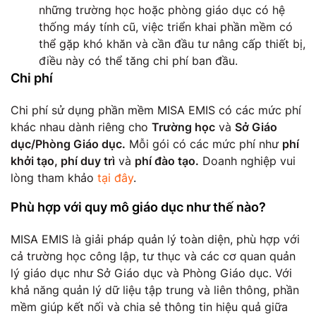
những trường học hoặc phòng giáo dục có hệ
thống máy tính cũ, việc triển khai phần mềm có
thể gặp khó khăn và cần đầu tư nâng cấp thiết bị,
điều này có thể tăng chi phí ban đầu.
Chi phí
Chi phí sử dụng phần mềm MISA EMIS có các mức phí
khác nhau dành riêng cho
Trường học
và
Sở Giáo
dục/Phòng Giáo dục.
Mỗi gói có các mức phí như
phí
khởi tạo, phí duy trì
và
phí đào tạo.
Doanh nghiệp vui
lòng tham khảo
tại đây
.
Phù hợp với quy mô giáo dục như thế nào?
MISA EMIS là giải pháp quản lý toàn diện, phù hợp với
cả trường học công lập, tư thục và các cơ quan quản
lý giáo dục như Sở Giáo dục và Phòng Giáo dục. Với
khả năng quản lý dữ liệu tập trung và liên thông, phần
mềm giúp kết nối và chia sẻ thông tin hiệu quả giữa