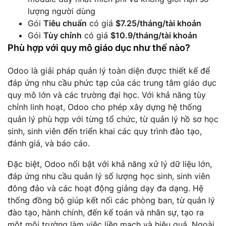
lượng người dùng
Gói
Tiêu chuẩn
có giá
$7.25/tháng/tài khoản
Gói
Tùy chỉnh
có giá
$10.9/tháng/tài khoản
Phù hợp với quy mô giáo dục như thế nào?
Odoo là giải pháp quản lý toàn diện được thiết kế để
đáp ứng nhu cầu phức tạp của các trung tâm giáo dục
quy mô lớn và các trường đại học. Với khả năng tùy
chỉnh linh hoạt, Odoo cho phép xây dựng hệ thống
quản lý phù hợp với từng tổ chức, từ quản lý hồ sơ học
sinh, sinh viên đến triển khai các quy trình đào tạo,
đánh giá, và báo cáo.
Đặc biệt, Odoo nổi bật với khả năng xử lý dữ liệu lớn,
đáp ứng nhu cầu quản lý số lượng học sinh, sinh viên
đông đảo và các hoạt động giảng dạy đa dạng. Hệ
thống đồng bộ giúp kết nối các phòng ban, từ quản lý
đào tạo, hành chính, đến kế toán và nhân sự, tạo ra
một môi trường làm việc liền mạch và hiệu quả. Ngoài