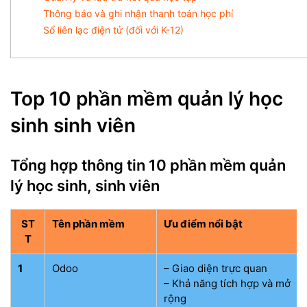
Thông báo và ghi nhận thanh toán học phí
Sổ liên lạc điện tử (đối với K-12)
Top 10 phần mềm quản lý học
sinh sinh viên
Tổng hợp thông tin 10 phần mềm quản
lý học sinh, sinh viên
ST
Tên phần mềm
Ưu điểm nổi bật
T
1
Odoo
– Giao diện trực quan
– Khả năng tích hợp và mở
rộng