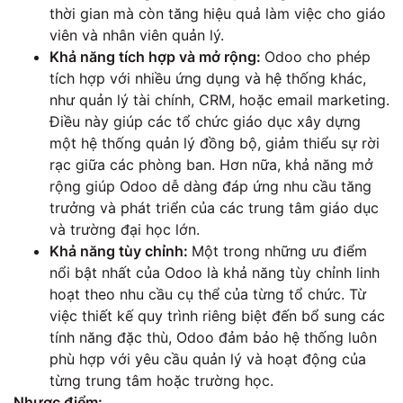
thời gian mà còn tăng hiệu quả làm việc cho giáo
viên và nhân viên quản lý.
Khả năng tích hợp và mở rộng:
Odoo cho phép
tích hợp với nhiều ứng dụng và hệ thống khác,
như quản lý tài chính, CRM, hoặc email marketing.
Điều này giúp các tổ chức giáo dục xây dựng
một hệ thống quản lý đồng bộ, giảm thiểu sự rời
rạc giữa các phòng ban. Hơn nữa, khả năng mở
rộng giúp Odoo dễ dàng đáp ứng nhu cầu tăng
trưởng và phát triển của các trung tâm giáo dục
và trường đại học lớn.
Khả năng tùy chỉnh:
Một trong những ưu điểm
nổi bật nhất của Odoo là khả năng tùy chỉnh linh
hoạt theo nhu cầu cụ thể của từng tổ chức. Từ
việc thiết kế quy trình riêng biệt đến bổ sung các
tính năng đặc thù, Odoo đảm bảo hệ thống luôn
phù hợp với yêu cầu quản lý và hoạt động của
từng trung tâm hoặc trường học.
Nhược điểm: