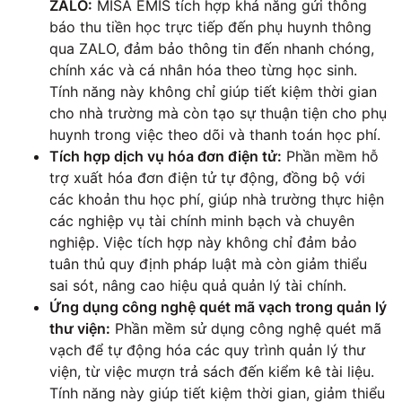
ZALO:
MISA EMIS tích hợp khả năng gửi thông
báo thu tiền học trực tiếp đến phụ huynh thông
qua ZALO, đảm bảo thông tin đến nhanh chóng,
chính xác và cá nhân hóa theo từng học sinh.
Tính năng này không chỉ giúp tiết kiệm thời gian
cho nhà trường mà còn tạo sự thuận tiện cho phụ
huynh trong việc theo dõi và thanh toán học phí.
Tích hợp dịch vụ hóa đơn điện tử:
Phần mềm hỗ
trợ xuất hóa đơn điện tử tự động, đồng bộ với
các khoản thu học phí, giúp nhà trường thực hiện
các nghiệp vụ tài chính minh bạch và chuyên
nghiệp. Việc tích hợp này không chỉ đảm bảo
tuân thủ quy định pháp luật mà còn giảm thiểu
sai sót, nâng cao hiệu quả quản lý tài chính.
Ứng dụng công nghệ quét mã vạch trong quản lý
thư viện:
Phần mềm sử dụng công nghệ quét mã
vạch để tự động hóa các quy trình quản lý thư
viện, từ việc mượn trả sách đến kiểm kê tài liệu.
Tính năng này giúp tiết kiệm thời gian, giảm thiểu