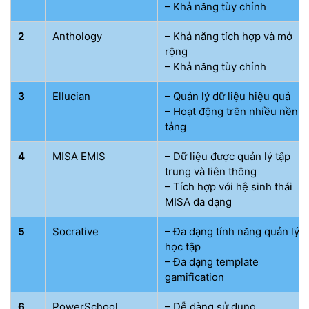
– Khả năng tùy chỉnh
2
Anthology
– Khả năng tích hợp và mở
rộng
– Khả năng tùy chỉnh
3
Ellucian
– Quản lý dữ liệu hiệu quả
– Hoạt động trên nhiều nền
tảng
4
MISA EMIS
– Dữ liệu được quản lý tập
trung và liên thông
– Tích hợp với hệ sinh thái
MISA đa dạng
5
Socrative
– Đa dạng tính năng quản lý
học tập
– Đa dạng template
gamification
6
PowerSchool
– Dễ dàng sử dụng