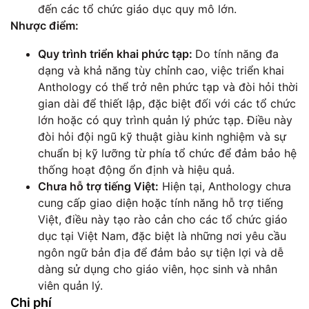
đến các tổ chức giáo dục quy mô lớn.
Nhược điểm:
Quy trình triển khai phức tạp:
Do tính năng đa
dạng và khả năng tùy chỉnh cao, việc triển khai
Anthology có thể trở nên phức tạp và đòi hỏi thời
gian dài để thiết lập, đặc biệt đối với các tổ chức
lớn hoặc có quy trình quản lý phức tạp. Điều này
đòi hỏi đội ngũ kỹ thuật giàu kinh nghiệm và sự
chuẩn bị kỹ lưỡng từ phía tổ chức để đảm bảo hệ
thống hoạt động ổn định và hiệu quả.
Chưa hỗ trợ tiếng Việt:
Hiện tại, Anthology chưa
cung cấp giao diện hoặc tính năng hỗ trợ tiếng
Việt, điều này tạo rào cản cho các tổ chức giáo
dục tại Việt Nam, đặc biệt là những nơi yêu cầu
ngôn ngữ bản địa để đảm bảo sự tiện lợi và dễ
dàng sử dụng cho giáo viên, học sinh và nhân
viên quản lý.
Chi phí