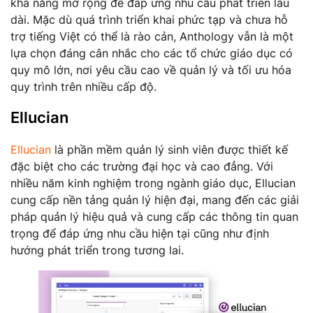
khả năng mở rộng để đáp ứng nhu cầu phát triển lâu
dài. Mặc dù quá trình triển khai phức tạp và chưa hỗ
trợ tiếng Việt có thể là rào cản, Anthology vẫn là một
lựa chọn đáng cân nhắc cho các tổ chức giáo dục có
quy mô lớn, nơi yêu cầu cao về quản lý và tối ưu hóa
quy trình trên nhiều cấp độ.
Ellucian
Ellucian
là phần mềm quản lý sinh viên được thiết kế
đặc biệt cho các trường đại học và cao đẳng. Với
nhiều năm kinh nghiệm trong ngành giáo dục, Ellucian
cung cấp nền tảng quản lý hiện đại, mang đến các giải
pháp quản lý hiệu quả và cung cấp các thông tin quan
trọng để đáp ứng nhu cầu hiện tại cũng như định
hướng phát triển trong tương lai.