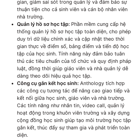
gian, giảm sai sót trong quản lý và đảm bảo sự
thuận tiện cho cả sinh viên và cán bộ nhân viên
nhà trường.
Quản lý hồ sơ học tập:
Phần mềm cung cấp hệ
thống quản lý hồ sơ học tập toàn diện, cho phép
duy trì dữ liệu chính xác và cập nhật theo thời
gian thực về điểm số, bảng điểm và tiến độ học
tập của học sinh. Tính năng này đảm bảo tuân
thủ các tiêu chuẩn của tổ chức và quy định pháp
luật, đồng thời giúp giáo viên và nhà quản lý dễ
dàng theo dõi hiệu quả học tập.
Công cụ gắn kết học sinh:
Anthology tích hợp
các công cụ tương tác để nâng cao giao tiếp và
kết nối giữa học sinh, giáo viên và nhà trường.
Các tính năng như nhắn tin, video call, quản lý
hoạt động trong khuôn viên trường và xây dựng
cộng đồng học sinh giúp tạo môi trường học tập
gắn kết, thúc đẩy sự tham gia và phát triển toàn
diện.