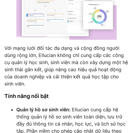
Với mạng lưới đối tác đa dạng và cộng đồng người
dùng rộng lớn, Ellucian không chỉ cung cấp các công
cụ quản lý học sinh, sinh viên mà còn xây dựng một hệ
sinh thái gắn kết, giúp nâng cao hiệu quả hoạt động
của doanh nghiệp và cải thiện kết quả học tập cho
sinh viên.
Tính năng nổi bật
Quản lý hồ sơ sinh viên:
Ellucian cung cấp hệ
thống quản lý hồ sơ sinh viên toàn diện, lưu trữ
đầy đủ thông tin cá nhân, học lực, và lịch sử học
tập. Phần mềm cho phép cập nhật dữ liệu theo