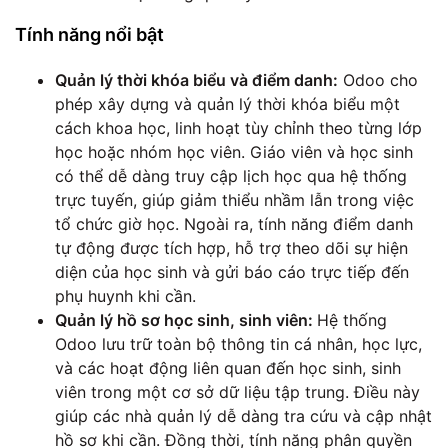
Tính năng nổi bật
Quản lý thời khóa biểu và điểm danh:
Odoo cho
phép xây dựng và quản lý thời khóa biểu một
cách khoa học, linh hoạt tùy chỉnh theo từng lớp
học hoặc nhóm học viên. Giáo viên và học sinh
có thể dễ dàng truy cập lịch học qua hệ thống
trực tuyến, giúp giảm thiểu nhầm lẫn trong việc
tổ chức giờ học. Ngoài ra, tính năng điểm danh
tự động được tích hợp, hỗ trợ theo dõi sự hiện
diện của học sinh và gửi báo cáo trực tiếp đến
phụ huynh khi cần.
Quản lý hồ sơ học sinh, sinh viên:
Hệ thống
Odoo lưu trữ toàn bộ thông tin cá nhân, học lực,
và các hoạt động liên quan đến học sinh, sinh
viên trong một cơ sở dữ liệu tập trung. Điều này
giúp các nhà quản lý dễ dàng tra cứu và cập nhật
hồ sơ khi cần. Đồng thời, tính năng phân quyền