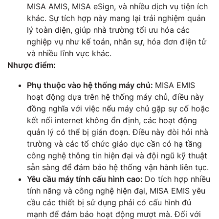
MISA AMIS, MISA eSign, và nhiều dịch vụ tiện ích
khác. Sự tích hợp này mang lại trải nghiệm quản
lý toàn diện, giúp nhà trường tối ưu hóa các
nghiệp vụ như kế toán, nhân sự, hóa đơn điện tử
và nhiều lĩnh vực khác.
Nhược điểm:
Phụ thuộc vào hệ thống máy chủ:
MISA EMIS
hoạt động dựa trên hệ thống máy chủ, điều này
đồng nghĩa với việc nếu máy chủ gặp sự cố hoặc
kết nối internet không ổn định, các hoạt động
quản lý có thể bị gián đoạn. Điều này đòi hỏi nhà
trường và các tổ chức giáo dục cần có hạ tầng
công nghệ thông tin hiện đại và đội ngũ kỹ thuật
sẵn sàng để đảm bảo hệ thống vận hành liên tục.
Yêu cầu máy tính cấu hình cao:
Do tích hợp nhiều
tính năng và công nghệ hiện đại, MISA EMIS yêu
cầu các thiết bị sử dụng phải có cấu hình đủ
mạnh để đảm bảo hoạt động mượt mà. Đối với