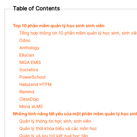
Table of Contents
Top 10 phần mềm quản lý học sinh sinh viên
Tổng hợp thông tin 10 phần mềm quản lý học sinh, sinh vi
Odoo
Anthology
Ellucian
MISA EMIS
Socrative
PowerSchool
Halozend HTFM
Remind
ClassDojo
Mona eLMS
Những tính năng tất yếu của một phần mềm quản lý học sin
Quản lý thông tin học sinh, sinh viên
Quản lý thời khóa biểu và các môn học
Quản lý và lưu trữ kết quả học tập