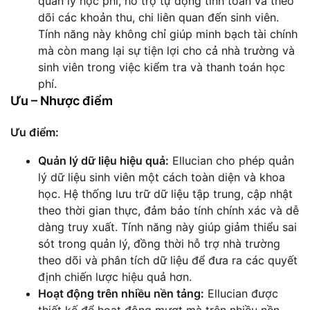
quản lý học phí, hỗ trợ tự động tính toán và theo
dõi các khoản thu, chi liên quan đến sinh viên.
Tính năng này không chỉ giúp minh bạch tài chính
mà còn mang lại sự tiện lợi cho cả nhà trường và
sinh viên trong việc kiểm tra và thanh toán học
phí.
Ưu – Nhược điểm
Ưu điểm:
Quản lý dữ liệu hiệu quả:
Ellucian cho phép quản
lý dữ liệu sinh viên một cách toàn diện và khoa
học. Hệ thống lưu trữ dữ liệu tập trung, cập nhật
theo thời gian thực, đảm bảo tính chính xác và dễ
dàng truy xuất. Tính năng này giúp giảm thiểu sai
sót trong quản lý, đồng thời hỗ trợ nhà trường
theo dõi và phân tích dữ liệu để đưa ra các quyết
định chiến lược hiệu quả hơn.
Hoạt động trên nhiều nền tảng:
Ellucian được
thiết kế để hoạt động mượt mà trên nhiều nền