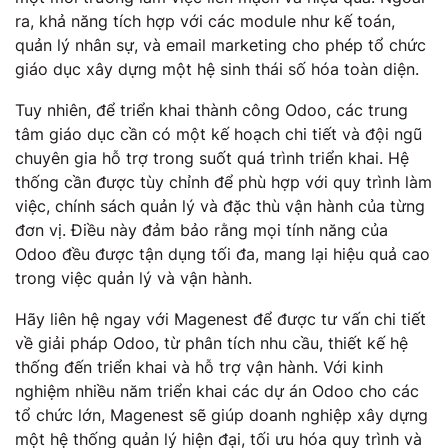
ra, khả năng tích hợp với các module như kế toán,
quản lý nhân sự, và email marketing cho phép tổ chức
giáo dục xây dựng một hệ sinh thái số hóa toàn diện.
Tuy nhiên, để triển khai thành công Odoo, các trung
tâm giáo dục cần có một kế hoạch chi tiết và đội ngũ
chuyên gia hỗ trợ trong suốt quá trình triển khai. Hệ
thống cần được tùy chỉnh để phù hợp với quy trình làm
việc, chính sách quản lý và đặc thù vận hành của từng
đơn vị. Điều này đảm bảo rằng mọi tính năng của
Odoo đều được tận dụng tối đa, mang lại hiệu quả cao
trong việc quản lý và vận hành.
Hãy liên hệ ngay với Magenest để được tư vấn chi tiết
về giải pháp Odoo, từ phân tích nhu cầu, thiết kế hệ
thống đến triển khai và hỗ trợ vận hành. Với kinh
nghiệm nhiều năm triển khai các dự án Odoo cho các
tổ chức lớn, Magenest sẽ giúp doanh nghiệp xây dựng
một hệ thống quản lý hiện đại, tối ưu hóa quy trình và