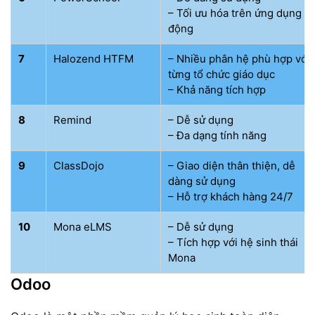
– Tối ưu hóa trên ứng dụng di
động
7
Halozend HTFM
– Nhiều phân hệ phù hợp với
từng tổ chức giáo dục
– Khả năng tích hợp
8
Remind
– Dễ sử dụng
– Đa dạng tính năng
9
ClassDojo
– Giao diện thân thiện, dễ
dàng sử dụng
– Hỗ trợ khách hàng 24/7
10
Mona eLMS
– Dễ sử dụng
– Tích hợp với hệ sinh thái
Mona
Odoo