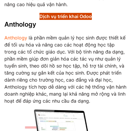
nâng cao hiệu quả vận hành.
Dịch vụ triển khai Odoo
Anthology
Anthology
là phần mềm quản lý học sinh được thiết kế
để tối ưu hóa và nâng cao các hoạt động học tập
trong các tổ chức giáo dục. Với bộ tính năng đa dạng,
phần mềm giúp đơn giản hóa các tác vụ như quản lý
tuyển sinh, theo dõi hồ sơ học tập, hỗ trợ tài chính, và
tăng cường sự gắn kết của học sinh. Được phát triển
dành riêng cho trường học, cao đẳng và đại học,
Anthology tích hợp dễ dàng với các hệ thống vận hành
doanh nghiệp khác, mang lại khả năng mở rộng và linh
hoạt để đáp ứng các nhu cầu đa dạng.