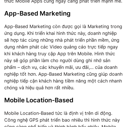
thức Mobile Apps cũng ngày càng phát triển mạnh mẽ.
App-Based Marketing
App-Based Marketing còn được gọi là Marketing trong
ứng dụng. Khi triển khai hình thức này, doanh nghiệp
sẽ hợp tác cùng những nhà phát triển phần mềm, ứng
dụng nhằm phát các Video quảng cáo trực tiếp ngay
khi khách hàng truy cập App trên Mobile. Hình thức
này sẽ góp phần làm cho người dùng ghi nhớ sản
phẩm – dịch vụ, các khuyến mãi, ưu đãi,… của doanh
nghiệp tốt hơn. App-Based Marketing cũng giúp doanh
nghiệp tiếp cận khách hàng tiềm năng một cách nhanh
chóng và hiệu quả hơn rất nhiều.
Mobile Location-Based
Mobile Location-Based tức là định vị trên di động.
Công nghệ GPS phát triển bao nhiêu thì hình thức này
cũng càng phổ biến và thịnh hành bấy nhiêu. Mobile