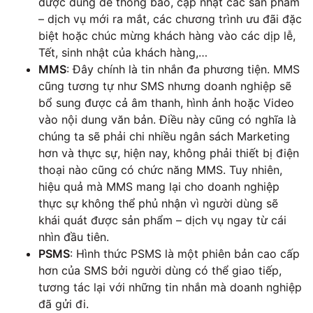
được dùng để thông báo, cập nhật các sản phẩm
– dịch vụ mới ra mắt, các chương trình ưu đãi đặc
biệt hoặc chúc mừng khách hàng vào các dịp lễ,
Tết, sinh nhật của khách hàng,…
MMS
: Đây chính là tin nhắn đa phương tiện. MMS
cũng tương tự như SMS nhưng doanh nghiệp sẽ
bổ sung được cả âm thanh, hình ảnh hoặc Video
vào nội dung văn bản. Điều này cũng có nghĩa là
chúng ta sẽ phải chi nhiều ngân sách Marketing
hơn và thực sự, hiện nay, không phải thiết bị điện
thoại nào cũng có chức năng MMS. Tuy nhiên,
hiệu quả mà MMS mang lại cho doanh nghiệp
thực sự không thể phủ nhận vì người dùng sẽ
khái quát được sản phẩm – dịch vụ ngay từ cái
nhìn đầu tiên.
PSMS
: Hình thức PSMS là một phiên bản cao cấp
hơn của SMS bởi người dùng có thể giao tiếp,
tương tác lại với những tin nhắn mà doanh nghiệp
đã gửi đi.