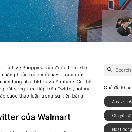
r là Live Shopping vừa được triển khai.
nh năng hoàn toàn mới này. Trong một
 nền tảng như Tiktok và Youtube. Cụ thể
Chủ đề khác
phát sóng trực tiếp trên Twitter, nơi mà
c cuộc thảo luận trong sự kiện bằng
Amazon W
witter của Walmart
Chuyển đổ
Hoạt động