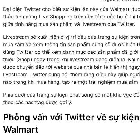
Đại diện Twitter cho biết sự kiện lần này của Walmart đư
thức tính năng Live Shopping trên nền tảng của họ ở thị 
giữa tính năng mua sản phẩm và livestream của Twitter.
Livestream sẽ xuất hiện ở vị trí đầu của trang sự kiện tro
mua sắm và xem thông tin sản phẩm cũng sẽ được hiển th
dùng Twitter có thể xem danh mục các sản phẩm đã giới t
thiệu (Shop) ngay trong khi livestream đang diễn ra. Khi
được chuyển tiếp tới website của nhà bán lẻ hiển thị nga
livestream. Twitter cũng nói thêm rằng điều này giúp ng
nào trong khi mua hàng, tạo ra một trải nghiệm mua sắm 
Phía dưới của trang sự kiện phát sóng có một khu vực đ
theo các hashtag được gợi ý.
Phỏng vấn với Twitter về sự kiệ
Walmart