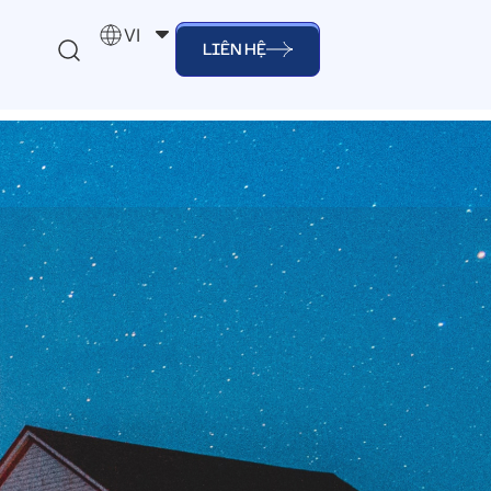
VI
LIÊN HỆ