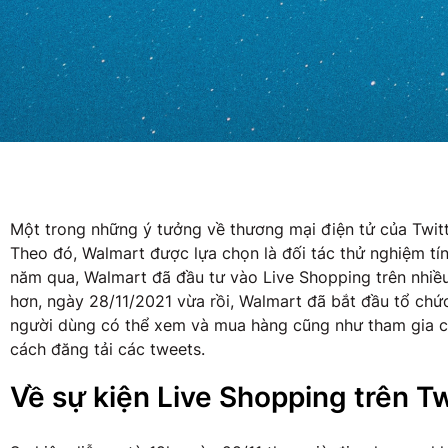
Một trong những ý tưởng về thương mại điện tử của Twitte
Theo đó, Walmart được lựa chọn là đối tác thử nghiệm tí
năm qua, Walmart đã đầu tư vào Live Shopping trên nhiều
hơn, ngày 28/11/2021 vừa rồi, Walmart đã bắt đầu tổ chức 
người dùng có thể xem và mua hàng cũng như tham gia cá
cách đăng tải các tweets.
Về sự kiện Live Shopping trên T