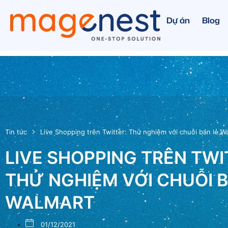
Dự án
Blog
Tin tức
Live Shopping trên Twitter: Thử nghiệm với chuỗi bán lẻ W
LIVE SHOPPING TRÊN TWI
THỬ NGHIỆM VỚI CHUỖI B
WALMART
01/12/2021