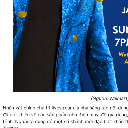
(Nguồn: Walmart
Nhân vật chính chủ trì livestream là nhà sáng tạo nội dun
đã giới thiệu về các sản phẩm như điện máy, đồ gia dụng,
trình. Ngoài ra cũng có một số khách mời đặc biệt khác t