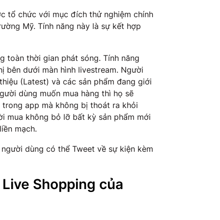
ợc tổ chức với mục đích thử nghiệm chính
trường Mỹ. Tính năng này là sự kết hợp
ng toàn thời gian phát sóng. Tính năng
ị bên dưới màn hình livestream. Người
hiệu (Latest) và các sản phẩm đang giới
 người dùng muốn mua hàng thì họ sẽ
y trong app mà không bị thoát ra khỏi
ười mua không bỏ lỡ bất kỳ sản phẩm mới
liền mạch.
ể người dùng có thể Tweet về sự kiện kèm
n Live Shopping của