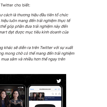
witter cho biết:
ư cách là thương hiệu đầu tiên tổ chức
g hiệu luôn mang đến trải nghiệm thực tế
 thể góp phần đưa trải nghiệm này đến
mart đạt được mục tiêu kinh doanh của
g khác sẽ diễn ra trên Twitter với sự xuất
cùng mong chờ có thể mang đến trải nghiệm
í, mua sắm và nhiều hơn thế ngay trên