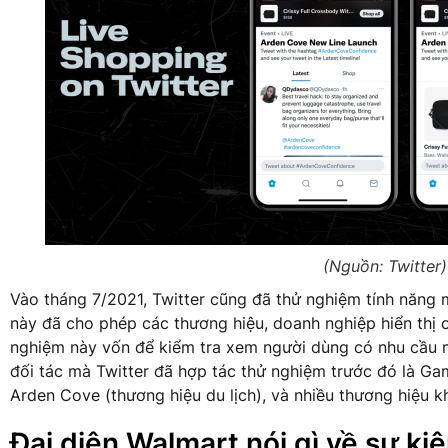
(Nguồn: Twitter)
Vào tháng 7/2021, Twitter cũng đã thử nghiệm tính năng 
này đã cho phép các thương hiệu, doanh nghiệp hiển thị 
nghiệm này vốn để kiểm tra xem người dùng có nhu cầu m
đối tác mà Twitter đã hợp tác thử nghiệm trước đó là Gam
Arden Cove (thương hiệu du lịch), và nhiều thương hiệu k
Đại diện Walmart nói gì về sự ki