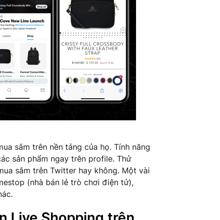
mua sắm trên nền tảng của họ. Tính năng
các sản phẩm ngay trên profile. Thử
ua sắm trên Twitter hay không. Một vài
estop (nhà bán lẻ trò chơi điện tử),
hác.
ện Live Shopping trên