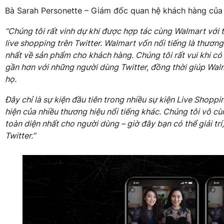
Bà Sarah Personette – Giám đốc quan hệ khách hàng của T
“Chúng tôi rất vinh dự khi được hợp tác cùng Walmart với t
live shopping trên Twitter. Walmart vốn nổi tiếng là thươn
nhất về sản phẩm cho khách hàng. Chúng tôi rất vui khi có
gần hơn với những người dùng Twitter, đồng thời giúp Wal
họ.
Đây chỉ là sự kiện đầu tiên trong nhiều sự kiện Live Shoppin
hiện của nhiều thương hiệu nổi tiếng khác. Chúng tôi vô 
toàn diện nhất cho người dùng – giờ đây bạn có thể giải tr
Twitter.”