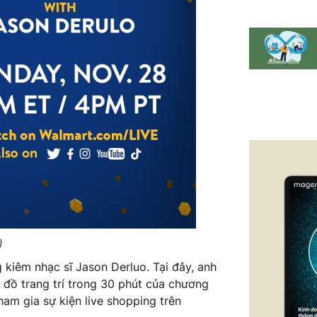
)
g kiêm nhạc sĩ Jason Derluo. Tại đây, anh
 đồ trang trí trong 30 phút của chương
ham gia sự kiện live shopping trên