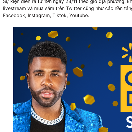
Sự kiện diễn ra từ 19h ngày 28/11 theo giờ địa phương, 
livestream và mua sắm trên Twitter cũng như các nền tả
Facebook, Instagram, Tiktok, Youtube.