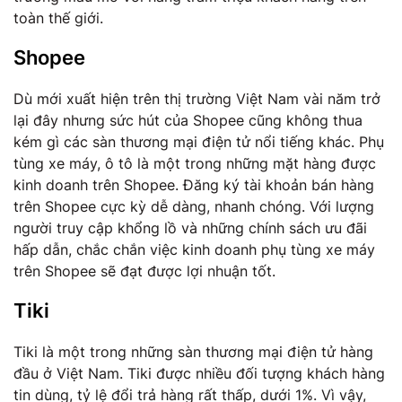
toàn thế giới.
Shopee
Dù mới xuất hiện trên thị trường Việt Nam vài năm trở
lại đây nhưng sức hút của Shopee cũng không thua
kém gì các sàn thương mại điện tử nổi tiếng khác. Phụ
tùng xe máy, ô tô là một trong những mặt hàng được
kinh doanh trên Shopee. Đăng ký tài khoản bán hàng
trên Shopee cực kỳ dễ dàng, nhanh chóng. Với lượng
người truy cập khổng lồ và những chính sách ưu đãi
hấp dẫn, chắc chắn việc kinh doanh phụ tùng xe máy
trên Shopee sẽ đạt được lợi nhuận tốt.
Tiki
Tiki là một trong những sàn thương mại điện tử hàng
đầu ở Việt Nam. Tiki được nhiều đối tượng khách hàng
tin dùng, tỷ lệ đổi trả hàng rất thấp, dưới 1%. Vì vậy,