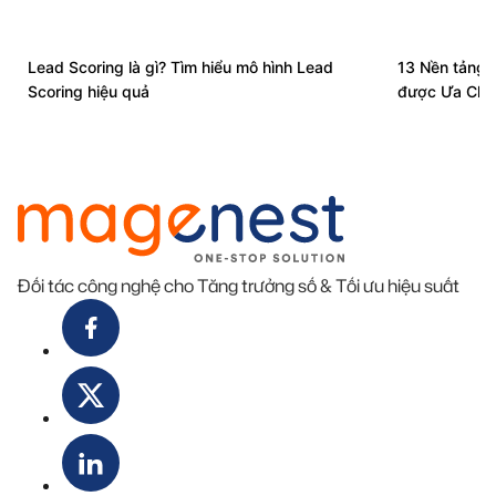
Lead Scoring là gì? Tìm hiểu mô hình Lead
13 Nền tảng 
Scoring hiệu quả
được Ưa Ch
Đối tác công nghệ cho Tăng trưởng số & Tối ưu hiệu suất