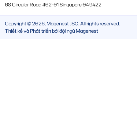
68 Circular Road #02-01 Singapore 049422
Copyright © 2026, Magenest JSC. All rights reserved.
Thiết kế và Phát triển bởi đội ngũ Magenest