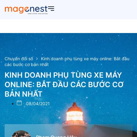
Chuyển đổi số
Kinh doanh phụ tùng xe máy online: Bắt đầu
các bước cơ bản nhất
KINH DOANH PHỤ TÙNG XE MÁY
ONLINE: BẮT ĐẦU CÁC BƯỚC CƠ
BẢN NHẤT
08/04/2021