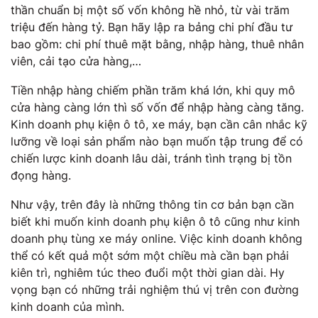
thần chuẩn bị một số vốn không hề nhỏ, từ vài trăm
triệu đến hàng tỷ. Bạn hãy lập ra bảng chi phí đầu tư
bao gồm: chi phí thuê mặt bằng, nhập hàng, thuê nhân
viên, cải tạo cửa hàng,…
Tiền nhập hàng chiếm phần trăm khá lớn, khi quy mô
cửa hàng càng lớn thì số vốn để nhập hàng càng tăng.
Kinh doanh phụ kiện ô tô, xe máy, bạn cần cân nhắc kỹ
lưỡng về loại sản phẩm nào bạn muốn tập trung để có
chiến lược kinh doanh lâu dài, tránh tình trạng bị tồn
đọng hàng.
Như vậy, trên đây là những thông tin cơ bản bạn cần
biết khi muốn kinh doanh phụ kiện ô tô cũng như kinh
doanh phụ tùng xe máy online. Việc kinh doanh không
thể có kết quả một sớm một chiều mà cần bạn phải
kiên trì, nghiêm túc theo đuổi một thời gian dài. Hy
vọng bạn có những trải nghiệm thú vị trên con đường
kinh doanh của mình.