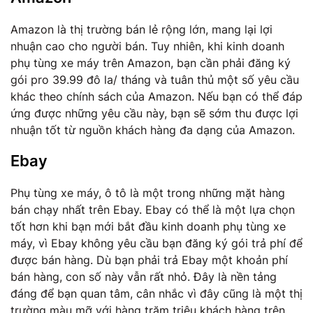
Amazon là thị trường bán lẻ rộng lớn, mang lại lợi
nhuận cao cho người bán. Tuy nhiên, khi kinh doanh
phụ tùng xe máy trên Amazon, bạn cần phải đăng ký
gói pro 39.99 đô la/ tháng và tuân thủ một số yêu cầu
khác theo chính sách của Amazon. Nếu bạn có thể đáp
ứng được những yêu cầu này, bạn sẽ sớm thu được lợi
nhuận tốt từ nguồn khách hàng đa dạng của Amazon.
Ebay
Phụ tùng xe máy, ô tô là một trong những mặt hàng
bán chạy nhất trên Ebay. Ebay có thể là một lựa chọn
tốt hơn khi bạn mới bắt đầu kinh doanh phụ tùng xe
máy, vì Ebay không yêu cầu bạn đăng ký gói trả phí để
được bán hàng. Dù bạn phải trả Ebay một khoản phí
bán hàng, con số này vẫn rất nhỏ. Đây là nền tảng
đáng để bạn quan tâm, cân nhắc vì đây cũng là một thị
trường màu mỡ với hàng trăm triệu khách hàng trên