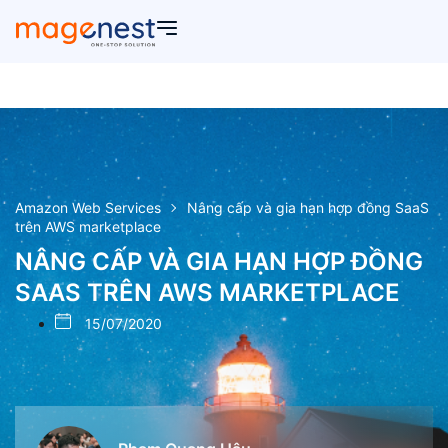
Amazon Web Services
Nâng cấp và gia hạn hợp đồng SaaS
trên AWS marketplace
NÂNG CẤP VÀ GIA HẠN HỢP ĐỒNG
SAAS TRÊN AWS MARKETPLACE
15/07/2020