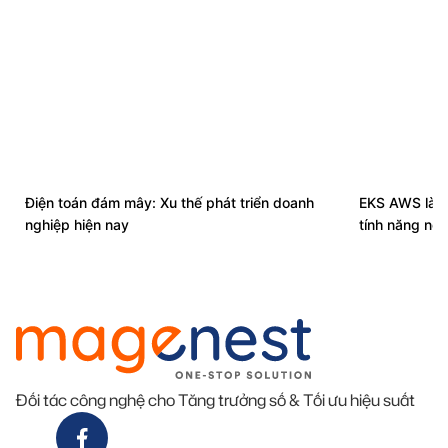
Điện toán đám mây: Xu thế phát triển doanh
EKS AWS là g
nghiệp hiện nay
tính năng nổi
Đối tác công nghệ cho Tăng trưởng số & Tối ưu hiệu suất