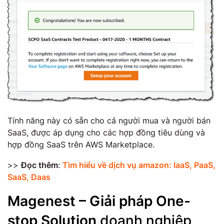
Tính năng này có sẵn cho cả người mua và người bán
SaaS, được áp dụng cho các hợp đồng tiêu dùng và
hợp đồng SaaS trên AWS Marketplace.
>>
Đọc thêm
:
Tìm hiểu về dịch vụ amazon: IaaS, PaaS,
SaaS, Daas
Magenest – Giải pháp One-
stop Solution
doanh nghiệp