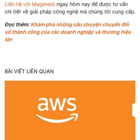
Liên hệ với Magenest
ngay hôm nay để được tư vấn
chi tiết về giải pháp công nghệ mà chúng tôi cung cấp.
Đọc thêm:
Khám phá những câu chuyện chuyển đổi
số thành công của các doanh nghiệp và thương hiệu
lớn
BÀI VIẾT LIÊN QUAN