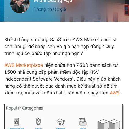
Phạm Quang Hậu
Thông tin tác giả
Khách hàng sử dụng SaaS trên AWS Marketplace sẽ
cần làm gì để nâng cấp và gia hạn hợp đồng? Quy
trình liệu có phức tạp như bạn nghĩ?
AWS Marketplace
hiện chứa hơn 7.500 danh sách từ
1.500 nhà cung cấp phần mềm độc lập (ISV-
Independent Software Vendors). Điều này giúp khách
hàng có thể duyệt qua danh mục kỹ thuật số để tìm,
kiểm tra, mua và triển khai phần mềm chạy trên
AWS
.