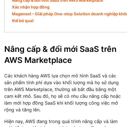
Nâng cấp & đổi mới SaaS trên AWS Marketplace
Xác nhận hợp đồng
Magenest – Giải pháp One-stop Solution doanh nghiệp kh
thể bỏ qua!
Nâng cấp & đổi mới SaaS trên
AWS Marketplace
Các khách hàng AWS lựa chọn mô hình SaaS và các
sản phẩm tính phí dựa vào khối lượng mà họ sử dụng
trên AWS Marketplace, thường sẽ bắt đầu bằng một
cam kết nhỏ. Sau đó, họ sẽ có nhu cầu nâng cấp hoặc
làm mới hợp đồng SaaS khi khối lượng công việc mở
rộng và tăng lên.
Hiện nay, AWS đang trong quá trình nâng cấp và làm