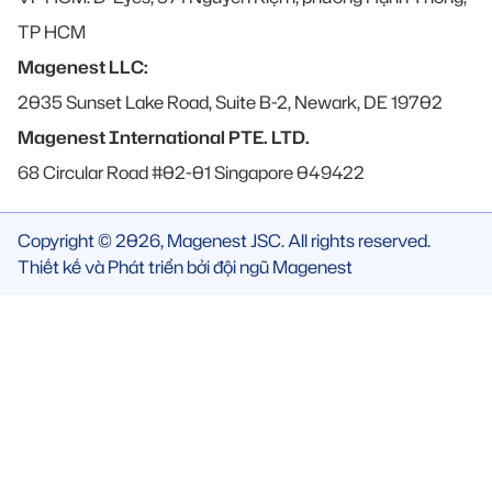
TP HCM
Magenest LLC:
2035 Sunset Lake Road, Suite B-2, Newark, DE 19702
Magenest International PTE. LTD.
68 Circular Road #02-01 Singapore 049422
Copyright © 2026, Magenest JSC. All rights reserved.
Thiết kế và Phát triển bởi đội ngũ Magenest