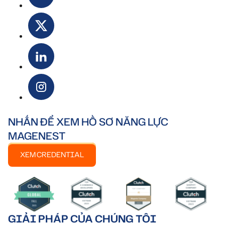
NHẤN ĐỂ XEM HỒ SƠ NĂNG LỰC
MAGENEST
XEM CREDENTIAL
GIẢI PHÁP CỦA CHÚNG TÔI