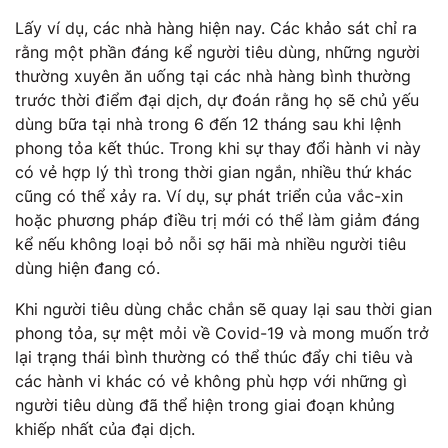
Lấy ví dụ, các nhà hàng hiện nay. Các khảo sát chỉ ra
rằng một phần đáng kể người tiêu dùng, những người
thường xuyên ăn uống tại các nhà hàng bình thường
trước thời điểm đại dịch, dự đoán rằng họ sẽ chủ yếu
dùng bữa tại nhà trong 6 đến 12 tháng sau khi lệnh
phong tỏa kết thúc. Trong khi sự thay đổi hành vi này
có vẻ hợp lý thì trong thời gian ngắn, nhiều thứ khác
cũng có thể xảy ra. Ví dụ, sự phát triển của vắc-xin
hoặc phương pháp điều trị mới có thể làm giảm đáng
kể nếu không loại bỏ nỗi sợ hãi mà nhiều người tiêu
dùng hiện đang có.
Khi người tiêu dùng chắc chắn sẽ quay lại sau thời gian
phong tỏa, sự mệt mỏi về Covid-19 và mong muốn trở
lại trạng thái bình thường có thể thúc đẩy chi tiêu và
các hành vi khác có vẻ không phù hợp với những gì
người tiêu dùng đã thể hiện trong giai đoạn khủng
khiếp nhất của đại dịch.