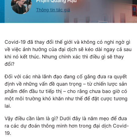
Phạm Quang Hậu
Thông tin tác giả
Covid-19 đã thay đổi thế giới và không có nghi ngờ gì
về việc ảnh hưởng của đại dịch sẽ kéo dài ngay cả sau
khi nó kết thúc. Nhưng chính xác thì điều gì sẽ thay
đổi?
Đối với các nhà lãnh đạo đang cố gắng đưa ra quyết
định về những vấn đề quan trọng – từ chiến lược sản
phẩm đến đầu tư tiếp thị – cho rằng chưa bao giờ có
một môi trường khó khăn như thế để đặt cược tương
lai.
Vậy điều cần làm là gì? Dưới đây là năm mẹo để đưa
ra các dự đoán thông minh hơn trong đại dịch Covid-
19.