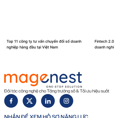
Top 11 công ty tư vấn chuyển đổi số doanh
Fintech 2.0: 
nghiệp hàng đầu tại Việt Nam
doanh nghiệ
Đối tác công nghệ cho Tăng trưởng số & Tối ưu hiệu suất
NHẤN ĐỂ XEM HỒ SƠ NĂNG LỰC