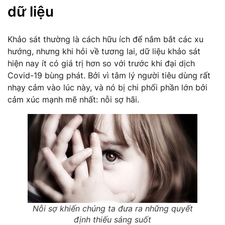
dữ liệu
Khảo sát thường là cách hữu ích để nắm bắt các xu
hướng, nhưng khi hỏi về tương lai, dữ liệu khảo sát
hiện nay ít có giá trị hơn so với trước khi đại dịch
Covid-19 bùng phát. Bởi vì tâm lý người tiêu dùng rất
nhạy cảm vào lúc này, và nó bị chi phối phần lớn bởi
cảm xúc mạnh mẽ nhất: nỗi sợ hãi.
Nỗi sợ khiến chúng ta đưa ra những quyết
định thiếu sáng suốt