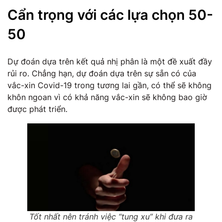
Cẩn trọng với các lựa chọn 50-
50
Dự đoán dựa trên kết quả nhị phân là một đề xuất đầy
rủi ro. Chẳng hạn, dự đoán dựa trên sự sẵn có của
vắc-xin Covid-19 trong tương lai gần, có thể sẽ không
khôn ngoan vì có khả năng vắc-xin sẽ không bao giờ
được phát triển.
Tốt nhất nên tránh việc “tung xu” khi đưa ra