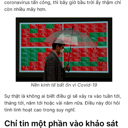
coronavirus tấn công, thì bây giờ bầu trời ấy thậm chí
còn nhiều mây hơn.
Nền kinh tế bất ổn vì Covid-19
Sự thật là không ai biết điều gì sẽ xảy ra vào tuần tới,
tháng tới, năm tới hoặc vài năm nữa. Điều này đòi hỏi
tính linh hoạt cao trong suy nghĩ.
Chỉ tin một phần vào khảo sát