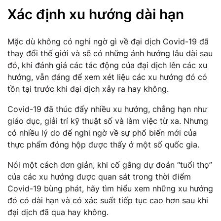
Xác định xu hướng dài hạn
Mặc dù không có nghi ngờ gì về đại dịch Covid-19 đã
thay đổi thế giới và sẽ có những ảnh hưởng lâu dài sau
đó, khi đánh giá các tác động của đại dịch lên các xu
hướng, vẫn đáng để xem xét liệu các xu hướng đó có
tồn tại trước khi đại dịch xảy ra hay không.
Covid-19 đã thúc đẩy nhiều xu hướng, chẳng hạn như
giáo dục, giải trí kỹ thuật số và làm việc từ xa. Nhưng
có nhiều lý do để nghi ngờ về sự phổ biến mới của
thực phẩm đóng hộp được thấy ở một số quốc gia.
Nói một cách đơn giản, khi cố gắng dự đoán “tuổi thọ”
của các xu hướng được quan sát trong thời điểm
Covid-19 bùng phát, hãy tìm hiểu xem những xu hướng
đó có dài hạn và có xác suất tiếp tục cao hơn sau khi
đại dịch đã qua hay không.