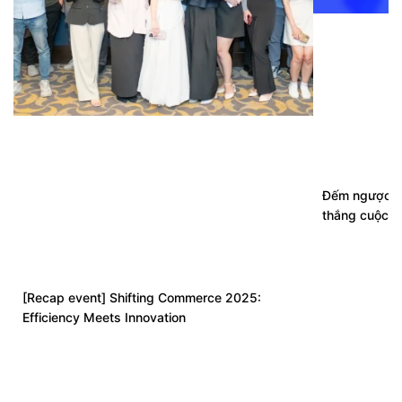
Đếm ngược 7 
thắng cuộc 
[Recap event] Shifting Commerce 2025:
Efficiency Meets Innovation