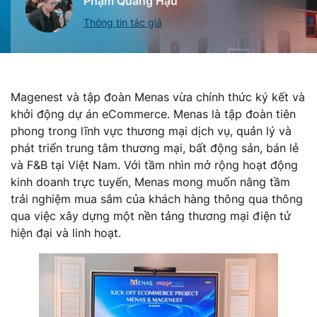
Phạm Quang Hậu
Thông tin tác giả
Magenest và tập đoàn Menas vừa chính thức ký kết và
khởi động dự án eCommerce. Menas là tập đoàn tiên
phong trong lĩnh vực thương mại dịch vụ, quản lý và
phát triển trung tâm thương mại, bất động sản, bán lẻ
và F&B tại Việt Nam. Với tầm nhìn mở rộng hoạt động
kinh doanh trực tuyến, Menas mong muốn nâng tầm
trải nghiệm mua sắm của khách hàng thông qua thông
qua việc xây dựng một nền tảng thương mại điện tử
hiện đại và linh hoạt.