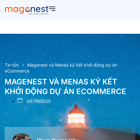
Tin tức
Magenest và Menas ký kết khởi động dự án
eCommerce
MAGENEST VÀ MENAS KÝ KẾT
KHỞI ĐỘNG DỰ ÁN ECOMMERCE
08/10/2025