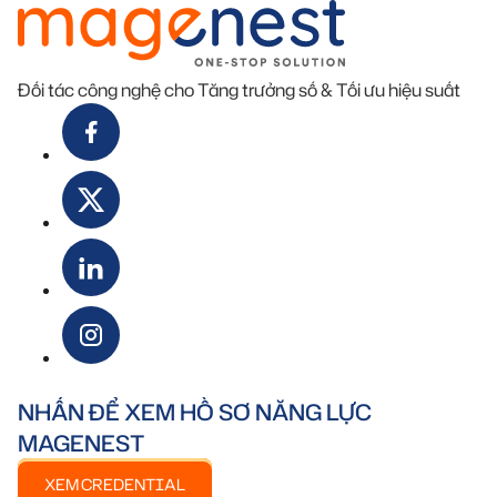
Đối tác công nghệ cho Tăng trưởng số & Tối ưu hiệu suất
NHẤN ĐỂ XEM HỒ SƠ NĂNG LỰC
MAGENEST
XEM CREDENTIAL