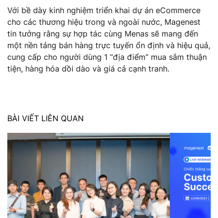
Với bề dày kinh nghiệm triển khai dự án eCommerce
cho các thương hiệu trong và ngoài nước, Magenest
tin tưởng rằng sự hợp tác cùng Menas sẽ mang đến
một nền tảng bán hàng trực tuyến ổn định và hiệu quả,
cung cấp cho người dùng 1 “địa điểm” mua sắm thuận
tiện, hàng hóa dồi dào và giá cả cạnh tranh.
BÀI VIẾT LIÊN QUAN