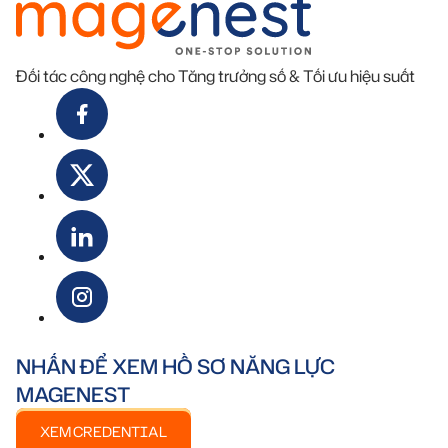
Đối tác công nghệ cho Tăng trưởng số & Tối ưu hiệu suất
NHẤN ĐỂ XEM HỒ SƠ NĂNG LỰC
MAGENEST
XEM CREDENTIAL