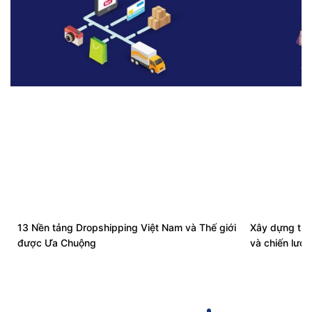
13 Nền tảng Dropshipping Việt Nam và Thế giới
Xây dựng thư
được Ưa Chuộng
và chiến lược