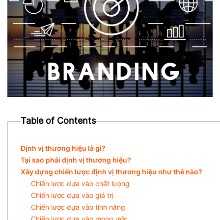
Table of Contents
Định vị thương hiệu là gì?
Tại sao phải định vị thương hiệu?
Xây dựng chiến lược định vị thương hiệu như thế nào?
Chiến lược dựa vào chất lượng
Chiến lược dựa vào giá trị
Chiến lược dựa vào tính năng
Chiến lược dựa vào mong ước