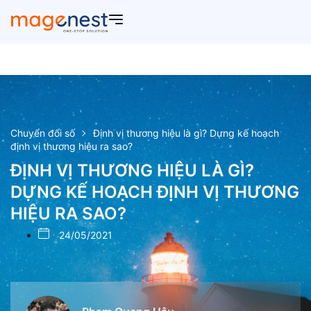
Chuyển đổi số
Định vị thương hiệu là gì? Dựng kế hoạch
định vị thương hiệu ra sao?
ĐỊNH VỊ THƯƠNG HIỆU LÀ GÌ?
DỰNG KẾ HOẠCH ĐỊNH VỊ THƯƠNG
HIỆU RA SAO?
24/05/2021