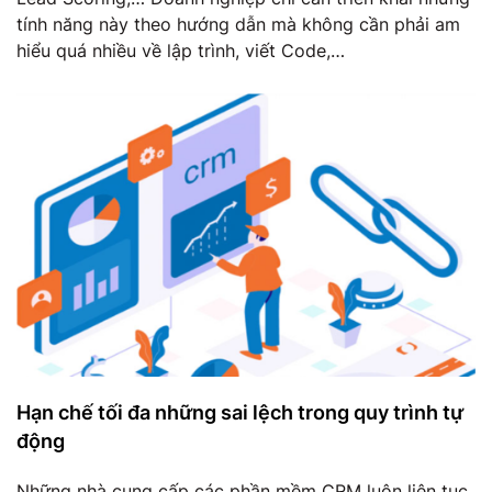
tính năng này theo hướng dẫn mà không cần phải am
hiểu quá nhiều về lập trình, viết Code,…
Hạn chế tối đa những sai lệch trong quy trình tự
động
Những nhà cung cấp các phần mềm CRM luôn liên tục