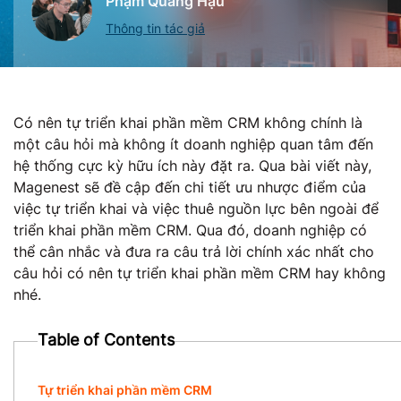
Phạm Quang Hậu
Thông tin tác giả
Có nên tự triển khai phần mềm CRM không chính là
một câu hỏi mà không ít doanh nghiệp quan tâm đến
hệ thống cực kỳ hữu ích này đặt ra. Qua bài viết này,
Magenest sẽ đề cập đến chi tiết ưu nhược điểm của
việc tự triển khai và việc thuê nguồn lực bên ngoài để
triển khai phần mềm CRM. Qua đó, doanh nghiệp có
thể cân nhắc và đưa ra câu trả lời chính xác nhất cho
câu hỏi có nên tự triển khai phần mềm CRM hay không
nhé.
Table of Contents
Tự triển khai phần mềm CRM