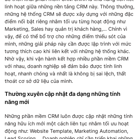
linh hoạt giữa những nền tảng CRM này. Thông thưởng,
những hệ thống CRM sẽ được xây dựng với những đặc
điểm nổi bật riêng nhằm tối ưu từng hoạt động như
Marketing, Sales hay quản trị khách hàng,… Chính vì
vậy, để có thể bổ trợ cho những điểm thiếu sót của
mình, những giải pháp này cần được lập trình với mức
tương thích cao khi liên kết với những hệ thống khác.
Nhờ vậy, khi vận hành kết hợp nhiều phần mềm CRM
với nhau, doanh nghiệp sẽ đảm bảo được tính linh
hoạt, nhanh chóng và nhất là không bị sai lệch, thất
thoát cơ sở dữ liệu của mình.
Thường xuyên cập nhật đa dạng những tính
năng mới
Những phần mềm CRM luôn được cập nhật những tính
năng hữu ích mới một cách liên tục nhằm tối ưu hoạt
động như: Website Template, Marketing Automation,
Lead Scoring,… Doanh nghiệp chỉ cần triển khai những