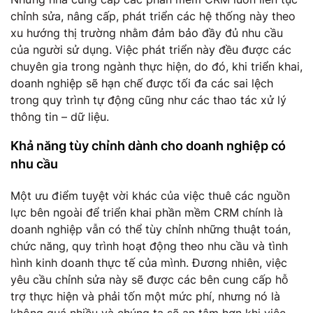
chỉnh sửa, nâng cấp, phát triển các hệ thống này theo
xu hướng thị trường nhằm đảm bảo đầy đủ nhu cầu
của người sử dụng. Việc phát triển này đều được các
chuyên gia trong ngành thực hiện, do đó, khi triển khai,
doanh nghiệp sẽ hạn chế được tối đa các sai lệch
trong quy trình tự động cũng như các thao tác xử lý
thông tin – dữ liệu.
Khả năng tùy chỉnh dành cho doanh nghiệp có
nhu cầu
Một ưu điểm tuyệt vời khác của việc thuê các nguồn
lực bên ngoài để triển khai phần mềm CRM chính là
doanh nghiệp vẫn có thể tùy chỉnh những thuật toán,
chức năng, quy trình hoạt động theo nhu cầu và tình
hình kinh doanh thực tế của mình. Đương nhiên, việc
yêu cầu chỉnh sửa này sẽ được các bên cung cấp hỗ
trợ thực hiện và phải tốn một mức phí, nhưng nó là
không quá nhiều và chúng ta sẽ an tâm hơn khi việc