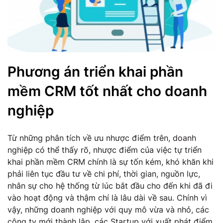
Phương án triển khai phần
mềm CRM tốt nhất cho doanh
nghiệp
Từ những phân tích về ưu nhược điểm trên, doanh
nghiệp có thể thấy rõ, nhược điểm của việc tự triển
khai phần mềm CRM chính là sự tốn kém, khó khăn khi
phải liên tục đầu tư về chi phí, thời gian, nguồn lực,
nhân sự cho hệ thống từ lúc bắt đầu cho đến khi đã đi
vào hoạt động và thậm chí là lâu dài về sau. Chính vì
vậy, những doanh nghiệp với quy mô vừa và nhỏ, các
công ty mới thành lập, các Startup với xuất phát điểm