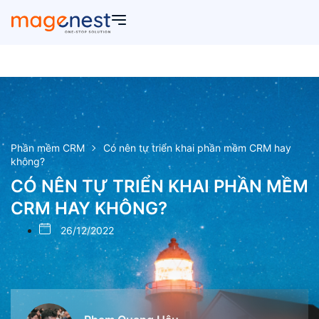
Phần mềm CRM
Có nên tự triển khai phần mềm CRM hay
không?
CÓ NÊN TỰ TRIỂN KHAI PHẦN MỀM
CRM HAY KHÔNG?
26/12/2022