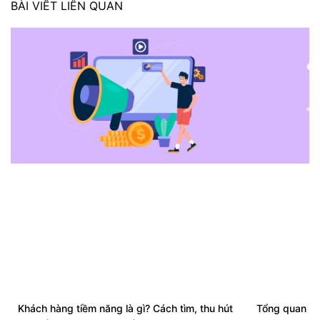
BÀI VIẾT LIÊN QUAN
Khách hàng tiềm năng là gì? Cách tìm, thu hút
Tổng quan về