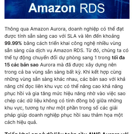
Thông qua Amazon Aurora, doanh nghiệp có thể đạt
được tính sẵn sàng cao với SLA và lên đến khoảng
99.99%
bằng cách triển khai công nghệ nhiều vùng
sẵn sàng của dịch vụ Amazon RDS. Từ đó, chúng ta có
thể tự động chuyển đổi dự phòng sang 1 trong
tối đa
15 các bản sao
Aurora mà đã được xây dựng nên
trong cả ba vùng sẵn sàng bất kỳ. Khi kết hợp cùng
những vùng sẵn sàng khác nhau, các bản sao với khả
năng chỉ đọc liên khu vực có thể nâng cao khả năng
phục hồi và gia tăng mức hiệu năng nhờ vào việc sao
chép các dữ liệu không có tính đồng bộ giữa những
khu vực, tương tự như một phần trong số các giải
pháp giúp doanh nghiệp phục hồi sau thảm họa một
cách hiệu quả.