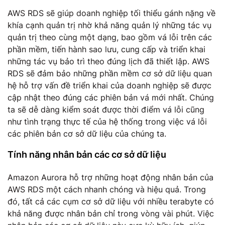
AWS RDS sẽ giúp doanh nghiệp tối thiểu gánh nặng về
khía cạnh quản trị nhờ khả năng quản lý những tác vụ
quản trị theo cùng một dạng, bao gồm vá lỗi trên các
phần mềm, tiến hành sao lưu, cung cấp và triển khai
những tác vụ bảo trì theo đúng lịch đã thiết lập. AWS
RDS sẽ đảm bảo những phần mềm cơ sở dữ liệu quan
hệ hỗ trợ vấn đề triển khai của doanh nghiệp sẽ được
cập nhật theo đúng các phiên bản vá mới nhất. Chúng
ta sẽ dễ dàng kiểm soát được thời điểm vá lỗi cũng
như tình trạng thực tế của hệ thống trong việc vá lỗi
các phiên bản cơ sở dữ liệu của chúng ta.
Tính năng nhân bản các cơ sở dữ liệu
Amazon Aurora hỗ trợ những hoạt động nhân bản của
AWS RDS một cách nhanh chóng và hiệu quả. Trong
đó, tất cả các cụm cơ sở dữ liệu với nhiều terabyte có
khả năng được nhân bản chỉ trong vòng vài phút. Việc