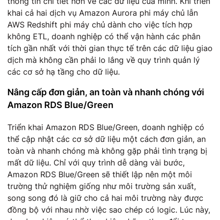
thông tin chi tiết hơn về các dữ liệu của mình. Khi triển
khai cả hai dịch vụ Amazon Aurora phi máy chủ lẫn
AWS Redshift phi máy chủ dành cho việc tích hợp
không ETL, doanh nghiệp có thể vận hành các phân
tích gần nhất với thời gian thực tế trên các dữ liệu giao
dịch mà không cần phải lo lắng về quy trình quản lý
các cơ sở hạ tầng cho dữ liệu.
Nâng cấp đơn giản, an toàn và nhanh chóng với
Amazon RDS Blue/Green
Triển khai Amazon RDS Blue/Green, doanh nghiệp có
thể cập nhật các cơ sở dữ liệu một cách đơn giản, an
toàn và nhanh chóng mà không gặp phải tình trạng bị
mất dữ liệu. Chỉ với quy trình dễ dàng vài bước,
Amazon RDS Blue/Green sẽ thiết lập nên một môi
trường thử nghiệm giống như môi trường sản xuất,
song song đó là giữ cho cả hai môi trường này được
đồng bộ với nhau nhờ việc sao chép có logic. Lúc này,