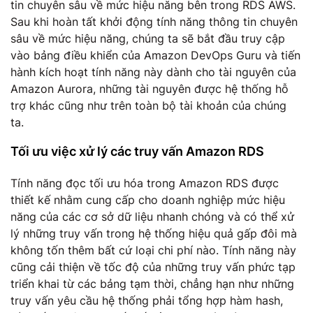
tin chuyên sâu về mức hiệu năng bên trong RDS AWS.
Sau khi hoàn tất khởi động tính năng thông tin chuyên
sâu về mức hiệu năng, chúng ta sẽ bắt đầu truy cập
vào bảng điều khiển của Amazon DevOps Guru và tiến
hành kích hoạt tính năng này dành cho tài nguyên của
Amazon Aurora, những tài nguyên được hệ thống hỗ
trợ khác cũng như trên toàn bộ tài khoản của chúng
ta.
Tối ưu việc xử lý các truy vấn Amazon RDS
Tính năng đọc tối ưu hóa trong Amazon RDS được
thiết kế nhằm cung cấp cho doanh nghiệp mức hiệu
năng của các cơ sở dữ liệu nhanh chóng và có thể xử
lý những truy vấn trong hệ thống hiệu quả gấp đôi mà
không tốn thêm bất cứ loại chi phí nào. Tính năng này
cũng cải thiện về tốc độ của những truy vấn phức tạp
triển khai từ các bảng tạm thời, chẳng hạn như những
truy vấn yêu cầu hệ thống phải tổng hợp hàm hash,