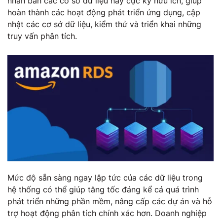
nhân bản các cơ sở dữ liệu này cực kỳ hữu ích, giúp
hoàn thành các hoạt động phát triển ứng dụng, cập
nhật các cơ sở dữ liệu, kiểm thử và triển khai những
truy vấn phân tích.
Mức độ sẵn sàng ngay lập tức của các dữ liệu trong
hệ thống có thể giúp tăng tốc đáng kể cả quá trình
phát triển những phần mềm, nâng cấp các dự án và hỗ
trợ hoạt động phân tích chính xác hơn. Doanh nghiệp