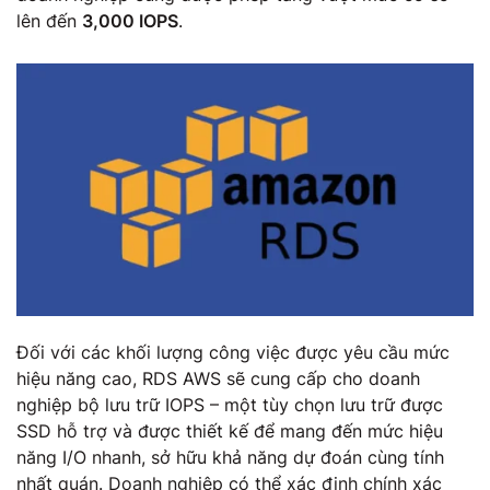
lên đến
3,000 IOPS
.
Đối với các khối lượng công việc được yêu cầu mức
hiệu năng cao, RDS AWS sẽ cung cấp cho doanh
nghiệp bộ lưu trữ IOPS – một tùy chọn lưu trữ được
SSD hỗ trợ và được thiết kế để mang đến mức hiệu
năng I/O nhanh, sở hữu khả năng dự đoán cùng tính
nhất quán. Doanh nghiệp có thể xác định chính xác