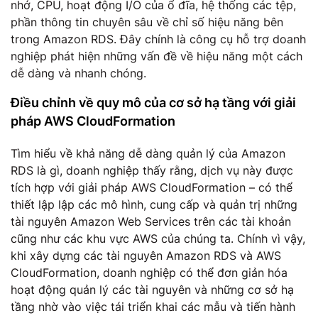
nhớ, CPU, hoạt động I/O của ổ đĩa, hệ thống các tệp,
phần thông tin chuyên sâu về chỉ số hiệu năng bên
trong Amazon RDS. Đây chính là công cụ hỗ trợ doanh
nghiệp phát hiện những vấn đề về hiệu năng một cách
dễ dàng và nhanh chóng.
Điều chỉnh về quy mô của cơ sở hạ tầng với giải
pháp AWS CloudFormation
Tìm hiểu về khả năng dễ dàng quản lý của Amazon
RDS là gì, doanh nghiệp thấy rằng, dịch vụ này được
tích hợp với giải pháp AWS CloudFormation – có thể
thiết lập lập các mô hình, cung cấp và quản trị những
tài nguyên Amazon Web Services trên các tài khoản
cũng như các khu vực AWS của chúng ta. Chính vì vậy,
khi xây dựng các tài nguyên Amazon RDS và AWS
CloudFormation, doanh nghiệp có thể đơn giản hóa
hoạt động quản lý các tài nguyên và những cơ sở hạ
tầng nhờ vào việc tái triển khai các mẫu và tiến hành