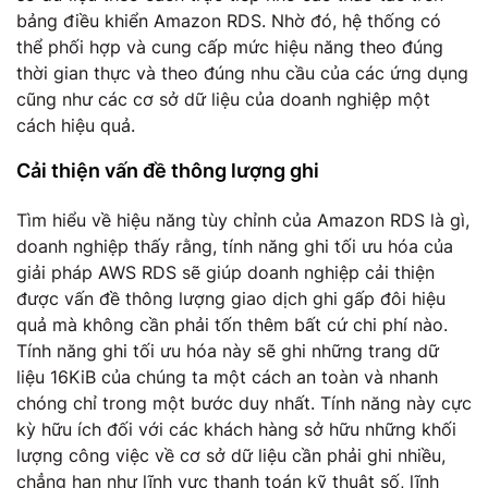
bảng điều khiển Amazon RDS. Nhờ đó, hệ thống có
thể phối hợp và cung cấp mức hiệu năng theo đúng
thời gian thực và theo đúng nhu cầu của các ứng dụng
cũng như các cơ sở dữ liệu của doanh nghiệp một
cách hiệu quả.
Cải thiện vấn đề thông lượng ghi
Tìm hiểu về hiệu năng tùy chỉnh của Amazon RDS là gì,
doanh nghiệp thấy rằng, tính năng ghi tối ưu hóa của
giải pháp AWS RDS sẽ giúp doanh nghiệp cải thiện
được vấn đề thông lượng giao dịch ghi gấp đôi hiệu
quả mà không cần phải tốn thêm bất cứ chi phí nào.
Tính năng ghi tối ưu hóa này sẽ ghi những trang dữ
liệu 16KiB của chúng ta một cách an toàn và nhanh
chóng chỉ trong một bước duy nhất. Tính năng này cực
kỳ hữu ích đối với các khách hàng sở hữu những khối
lượng công việc về cơ sở dữ liệu cần phải ghi nhiều,
chẳng hạn như lĩnh vực thanh toán kỹ thuật số, lĩnh