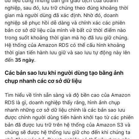
dữ liệu cùng những bản ghi giao dịch của doanh
nghiệp, sau đó, lưu trữ chúng theo đúng khoảng thời
gian mà người dùng đã xác định. Nhờ đó, doanh
nghiệp sẽ phục hồi dễ dàng và chính xác các phiên
bản cơ sở dữ liệu của mình về bất cứ thời điểm nào
trong suốt khoảng thời gian mà họ đã lưu giữ chúng.
Hệ thống của Amazon RDS có thể cấu hình khoảng
thời gian tiến hành lưu giữ và sao lưu tự động này lên
đến
35 ngày
.
Các bản sao lưu khi người dùng tạo bằng ảnh
chụp nhanh các cơ sở dữ liệu
Tìm hiểu về tính sẵn sàng và độ bền cao của Amazon
RDS là gì, doanh nghiệp thấy rằng, hình ảnh chụp
nhanh những cơ sở dữ liệu chính là các bản sao lưu
được chính người dùng tiến hành khởi tạo từ các phiên
bản đã được lưu trữ trên hệ thống của Amazon S3 và
chúng sẽ được hệ thống lưu giữ cho đến khi chúng ta