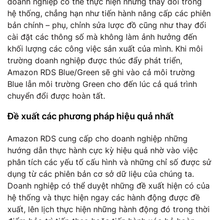
doanh nghiệp có thể thực hiện những thay đổi trong
hệ thống, chẳng hạn như tiến hành nâng cấp các phiên
bản chính – phụ, chỉnh sửa lược đồ cũng như thay đổi
cài đặt các thông số mà không làm ảnh hưởng đến
khối lượng các công việc sản xuất của mình. Khi môi
trường doanh nghiệp được thúc đẩy phát triển,
Amazon RDS Blue/Green sẽ ghi vào cả môi trường
Blue lẫn môi trường Green cho đến lúc cả quá trình
chuyển đổi được hoàn tất.
Đề xuất các phương pháp hiệu quả nhất
Amazon RDS cung cấp cho doanh nghiệp những
hướng dẫn thực hành cực kỳ hiệu quả nhờ vào việc
phân tích các yếu tố cấu hình và những chỉ số được sử
dụng từ các phiên bản cơ sở dữ liệu của chúng ta.
Doanh nghiệp có thể duyệt những đề xuất hiện có của
hệ thống và thực hiện ngay các hành động được đề
xuất, lên lịch thực hiện những hành động đó trong thời