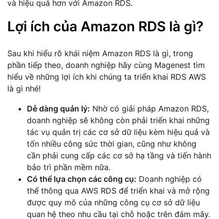
và hiệu quả hơn với Amazon RDS.
Lợi ích của Amazon RDS là gì?
Sau khi hiểu rõ khái niệm Amazon RDS là gì, trong
phần tiếp theo, doanh nghiệp hãy cùng Magenest tìm
hiểu về những lợi ích khi chúng ta triển khai RDS AWS
là gì nhé!
Dễ dàng quản lý:
Nhờ có giải pháp Amazon RDS,
doanh nghiệp sẽ không còn phải triển khai những
tác vụ quản trị các cơ sở dữ liệu kèm hiệu quả và
tốn nhiều công sức thời gian, cũng như không
cần phải cung cấp các cơ sở hạ tầng và tiến hành
bảo trì phần mềm nữa.
Có thể lựa chọn các công cụ:
Doanh nghiệp có
thể thông qua AWS RDS để triển khai và mở rộng
được quy mô của những công cụ cơ sở dữ liệu
quan hệ theo nhu cầu tại chỗ hoặc trên đám mây.