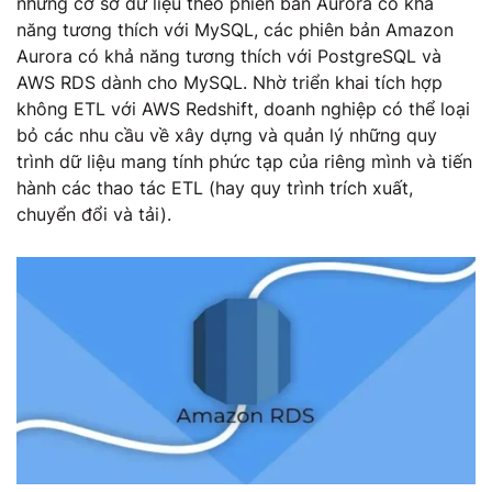
những cơ sở dữ liệu theo phiên bản Aurora có khả
năng tương thích với MySQL, các phiên bản Amazon
Aurora có khả năng tương thích với PostgreSQL và
AWS RDS dành cho MySQL. Nhờ triển khai tích hợp
không ETL với AWS Redshift, doanh nghiệp có thể loại
bỏ các nhu cầu về xây dựng và quản lý những quy
trình dữ liệu mang tính phức tạp của riêng mình và tiến
hành các thao tác ETL (hay quy trình trích xuất,
chuyển đổi và tải).