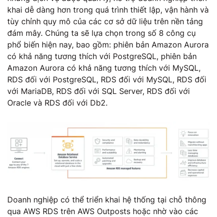
khai dễ dàng hơn trong quá trình thiết lập, vận hành và
tùy chỉnh quy mô của các cơ sở dữ liệu trên nền tảng
đám mây. Chúng ta sẽ lựa chọn trong số 8 công cụ
phổ biến hiện nay, bao gồm: phiên bản Amazon Aurora
có khả năng tương thích với PostgreSQL, phiên bản
Amazon Aurora có khả năng tương thích với MySQL,
RDS đối với PostgreSQL, RDS đối với MySQL, RDS đối
với MariaDB, RDS đối với SQL Server, RDS đối với
Oracle và RDS đối với Db2.
Doanh nghiệp có thể triển khai hệ thống tại chỗ thông
qua AWS RDS trên AWS Outposts hoặc nhờ vào các