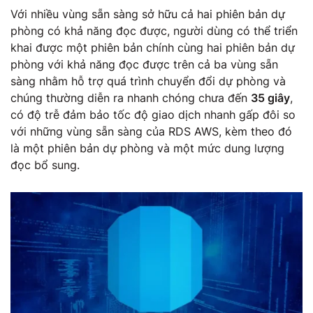
Với nhiều vùng sẵn sàng sở hữu cả hai phiên bản dự
phòng có khả năng đọc được, người dùng có thể triển
khai được một phiên bản chính cùng hai phiên bản dự
phòng với khả năng đọc được trên cả ba vùng sẵn
sàng nhằm hỗ trợ quá trình chuyển đổi dự phòng và
chúng thường diễn ra nhanh chóng chưa đến
35 giây
,
có độ trễ đảm bảo tốc độ giao dịch nhanh gấp đôi so
với những vùng sẵn sàng của RDS AWS, kèm theo đó
là một phiên bản dự phòng và một mức dung lượng
đọc bổ sung.