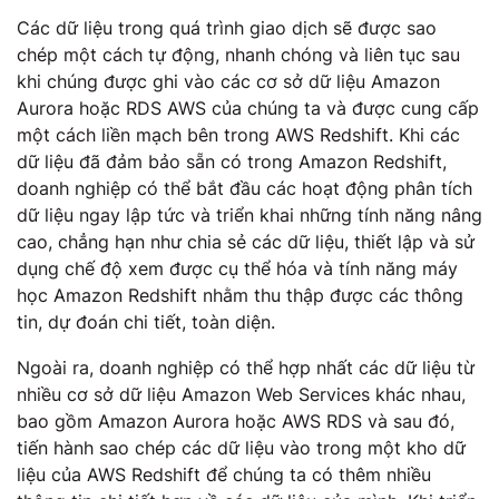
Các dữ liệu trong quá trình giao dịch sẽ được sao
chép một cách tự động, nhanh chóng và liên tục sau
khi chúng được ghi vào các cơ sở dữ liệu Amazon
Aurora hoặc RDS AWS của chúng ta và được cung cấp
một cách liền mạch bên trong AWS Redshift. Khi các
dữ liệu đã đảm bảo sẵn có trong Amazon Redshift,
doanh nghiệp có thể bắt đầu các hoạt động phân tích
dữ liệu ngay lập tức và triển khai những tính năng nâng
cao, chẳng hạn như chia sẻ các dữ liệu, thiết lập và sử
dụng chế độ xem được cụ thể hóa và tính năng máy
học Amazon Redshift nhằm thu thập được các thông
tin, dự đoán chi tiết, toàn diện.
Ngoài ra, doanh nghiệp có thể hợp nhất các dữ liệu từ
nhiều cơ sở dữ liệu Amazon Web Services khác nhau,
bao gồm Amazon Aurora hoặc AWS RDS và sau đó,
tiến hành sao chép các dữ liệu vào trong một kho dữ
liệu của AWS Redshift để chúng ta có thêm nhiều