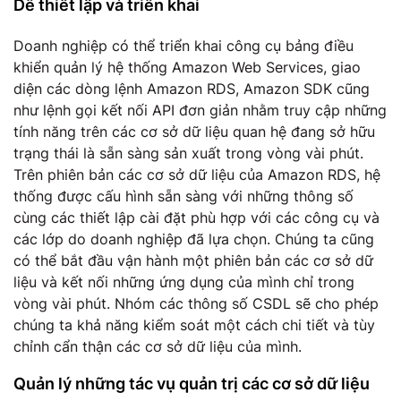
Dễ thiết lập và triển khai
Doanh nghiệp có thể triển khai công cụ bảng điều
khiển quản lý hệ thống Amazon Web Services, giao
diện các dòng lệnh Amazon RDS, Amazon SDK cũng
như lệnh gọi kết nối API đơn giản nhằm truy cập những
tính năng trên các cơ sở dữ liệu quan hệ đang sở hữu
trạng thái là sẵn sàng sản xuất trong vòng vài phút.
Trên phiên bản các cơ sở dữ liệu của Amazon RDS, hệ
thống được cấu hình sẵn sàng với những thông số
cùng các thiết lập cài đặt phù hợp với các công cụ và
các lớp do doanh nghiệp đã lựa chọn. Chúng ta cũng
có thể bắt đầu vận hành một phiên bản các cơ sở dữ
liệu và kết nối những ứng dụng của mình chỉ trong
vòng vài phút. Nhóm các thông số CSDL sẽ cho phép
chúng ta khả năng kiểm soát một cách chi tiết và tùy
chỉnh cẩn thận các cơ sở dữ liệu của mình.
Quản lý những tác vụ quản trị các cơ sở dữ liệu