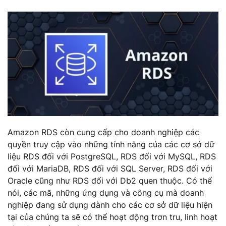
Amazon RDS còn cung cấp cho doanh nghiệp các
quyền truy cập vào những tính năng của các cơ sở dữ
liệu RDS đối với PostgreSQL, RDS đối với MySQL, RDS
đối với MariaDB, RDS đối với SQL Server, RDS đối với
Oracle cũng như RDS đối với Db2 quen thuộc. Có thể
nói, các mã, những ứng dụng và công cụ mà doanh
nghiệp đang sử dụng dành cho các cơ sở dữ liệu hiện
tại của chúng ta sẽ có thể hoạt động trơn tru, linh hoạt