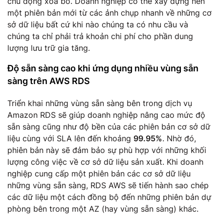
chủ động xóa bỏ. Doanh nghiệp có thể xây dựng nên
một phiên bản mới từ các ảnh chụp nhanh về những cơ
sở dữ liệu bất cứ khi nào chúng ta có nhu cầu và
chúng ta chỉ phải trả khoản chi phí cho phần dung
lượng lưu trữ gia tăng.
Độ sẵn sàng cao khi ứng dụng nhiều vùng sẵn
sàng trên AWS RDS
Triển khai những vùng sẵn sàng bên trong dịch vụ
Amazon RDS sẽ giúp doanh nghiệp nâng cao mức độ
sẵn sàng cũng như độ bền của các phiên bản cơ sở dữ
liệu cùng với SLA lên đến khoảng
99.95%
. Nhờ đó,
phiên bản này sẽ đảm bảo sự phù hợp với những khối
lượng công việc về cơ sở dữ liệu sản xuất. Khi doanh
nghiệp cung cấp một phiên bản các cơ sở dữ liệu
những vùng sẵn sàng, RDS AWS sẽ tiến hành sao chép
các dữ liệu một cách đồng bộ đến những phiên bản dự
phòng bên trong một AZ (hay vùng sẵn sàng) khác.