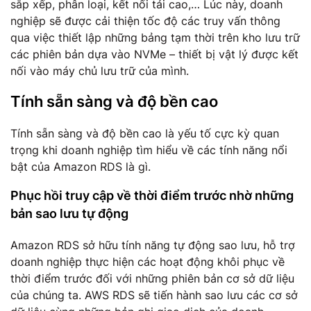
sắp xếp, phân loại, kết nối tải cao,… Lúc này, doanh
nghiệp sẽ được cải thiện tốc độ các truy vấn thông
qua việc thiết lập những bảng tạm thời trên kho lưu trữ
các phiên bản dựa vào NVMe – thiết bị vật lý được kết
nối vào máy chủ lưu trữ của mình.
Tính sẵn sàng và độ bền cao
Tính sẵn sàng và độ bền cao là yếu tố cực kỳ quan
trọng khi doanh nghiệp tìm hiểu về các tính năng nổi
bật của Amazon RDS là gì.
Phục hồi truy cập về thời điểm trước nhờ những
bản sao lưu tự động
Amazon RDS sở hữu tính năng tự động sao lưu, hỗ trợ
doanh nghiệp thực hiện các hoạt động khôi phục về
thời điểm trước đối với những phiên bản cơ sở dữ liệu
của chúng ta. AWS RDS sẽ tiến hành sao lưu các cơ sở