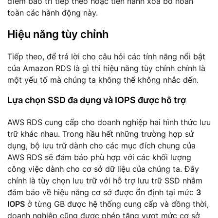
điểm bảo trì tiếp theo hoặc tiến hành xóa bỏ hoàn
toàn các hành động này.
Hiệu năng tùy chỉnh
Tiếp theo, để trả lời cho câu hỏi các tính năng nổi bật
của Amazon RDS là gì thì hiệu năng tùy chỉnh chính là
một yếu tố mà chúng ta không thể không nhắc đến.
Lựa chọn SSD đa dụng và IOPS được hỗ trợ
AWS RDS cung cấp cho doanh nghiệp hai hình thức lưu
trữ khác nhau. Trong hầu hết những trường hợp sử
dụng, bộ lưu trữ dành cho các mục đích chung của
AWS RDS sẽ đảm bảo phù hợp với các khối lượng
công việc dành cho cơ sở dữ liệu của chúng ta. Đây
chính là tùy chọn lưu trữ với hỗ trợ lưu trữ SSD nhằm
đảm bảo về hiệu năng cơ sở được ổn định tại mức
3
IOPS
ở từng GB được hệ thống cung cấp và đồng thời,
doanh nghiệp cũng được phép tăng vượt mức cơ sở