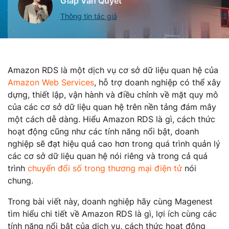
Giáp Văn Quyết
Thông tin tác giả
Amazon RDS là một dịch vụ cơ sở dữ liệu quan hệ của
Amazon Web Services
, hỗ trợ doanh nghiệp có thể xây
dựng, thiết lập, vận hành và điều chỉnh về mặt quy mô
của các cơ sở dữ liệu quan hệ trên nền tảng đám mây
một cách dễ dàng. Hiểu Amazon RDS là gì, cách thức
hoạt động cũng như các tính năng nổi bật, doanh
nghiệp sẽ đạt hiệu quả cao hơn trong quá trình quản lý
các cơ sở dữ liệu quan hệ nói riêng và trong cả quá
trình
chuyển đổi số trong thương mại điện tử
nói
chung.
Trong bài viết này, doanh nghiệp hãy cùng Magenest
tìm hiểu chi tiết về Amazon RDS là gì, lợi ích cùng các
tính năng nổi bật của dịch vụ, cách thức hoạt động