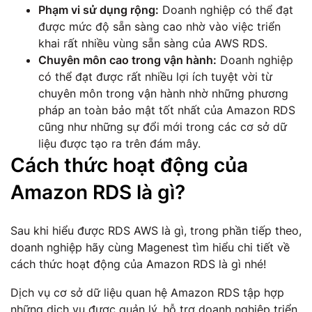
Phạm vi sử dụng rộng:
Doanh nghiệp có thể đạt
được mức độ sẵn sàng cao nhờ vào việc triển
khai rất nhiều vùng sẵn sàng của AWS RDS.
Chuyên môn cao trong vận hành:
Doanh nghiệp
có thể đạt được rất nhiều lợi ích tuyệt vời từ
chuyên môn trong vận hành nhờ những phương
pháp an toàn bảo mật tốt nhất của Amazon RDS
cũng như những sự đổi mới trong các cơ sở dữ
liệu được tạo ra trên đám mây.
Cách thức hoạt động của
Amazon RDS là gì?
Sau khi hiểu được RDS AWS là gì, trong phần tiếp theo,
doanh nghiệp hãy cùng Magenest tìm hiểu chi tiết về
cách thức hoạt động của Amazon RDS là gì nhé!
Dịch vụ cơ sở dữ liệu quan hệ Amazon RDS tập hợp
những dịch vụ được quản lý, hỗ trợ doanh nghiệp triển