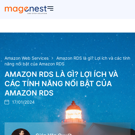
Amazon Web Services
Amazon RDS là gì? Lợi ích và các tính
năng nổi bật của Amazon RDS
AMAZON RDS LÀ GÌ? LỢI ÍCH VÀ
CÁC TÍNH NĂNG NỔI BẬT CỦA
AMAZON RDS
17/01/2024