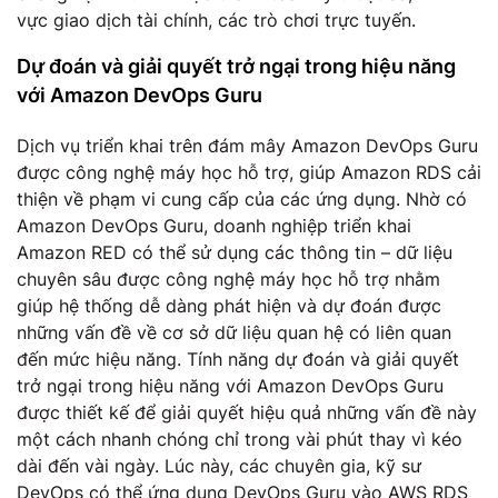
vực giao dịch tài chính, các trò chơi trực tuyến.
Dự đoán và giải quyết trở ngại trong hiệu năng
với Amazon DevOps Guru
Dịch vụ triển khai trên đám mây Amazon DevOps Guru
được công nghệ máy học hỗ trợ, giúp Amazon RDS cải
thiện về phạm vi cung cấp của các ứng dụng. Nhờ có
Amazon DevOps Guru, doanh nghiệp triển khai
Amazon RED có thể sử dụng các thông tin – dữ liệu
chuyên sâu được công nghệ máy học hỗ trợ nhằm
giúp hệ thống dễ dàng phát hiện và dự đoán được
những vấn đề về cơ sở dữ liệu quan hệ có liên quan
đến mức hiệu năng. Tính năng dự đoán và giải quyết
trở ngại trong hiệu năng với Amazon DevOps Guru
được thiết kế để giải quyết hiệu quả những vấn đề này
một cách nhanh chóng chỉ trong vài phút thay vì kéo
dài đến vài ngày. Lúc này, các chuyên gia, kỹ sư
DevOps có thể ứng dụng DevOps Guru vào AWS RDS