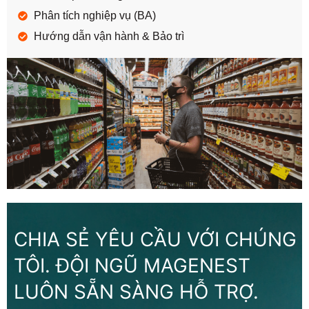
Phân tích nghiệp vụ (BA)
Hướng dẫn vận hành & Bảo trì
CHIA SẺ YÊU CẦU VỚI CHÚNG
TÔI. ĐỘI NGŨ MAGENEST
LUÔN SẴN SÀNG HỖ TRỢ.