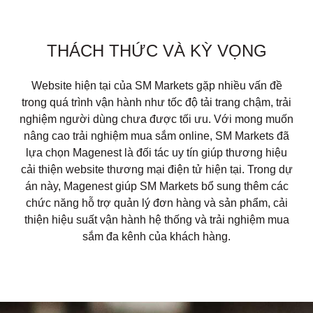
THÁCH THỨC VÀ KỲ VỌNG
Website hiện tại của SM Markets gặp nhiều vấn đề
trong quá trình vận hành như tốc độ tải trang chậm, trải
nghiệm người dùng chưa được tối ưu. Với mong muốn
nâng cao trải nghiệm mua sắm online, SM Markets đã
lựa chọn Magenest là đối tác uy tín giúp thương hiệu
cải thiện website thương mại điện tử hiện tại. Trong dự
án này, Magenest giúp SM Markets bổ sung thêm các
chức năng hỗ trợ quản lý đơn hàng và sản phẩm, cải
thiện hiệu suất vận hành hệ thống và trải nghiệm mua
sắm đa kênh của khách hàng.