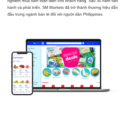
nghiệm mua sắm toàn diện cho khách hàng. Sau 30 năm vận
hành và phát triển, SM Markets đã trở thành thương hiệu dẫn
đầu trong ngành bán lẻ đối với người dân Philippines.