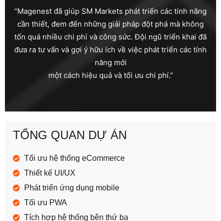
“Magenest đã giúp SM Markets phát triển các tính năng
cần thiết, đem đến những giải pháp đột phá mà không
tốn quá nhiều chi phí và công sức. Đội ngũ triển khai đã
đưa ra tư vấn và gợi ý hữu ích về việc phát triển các tính
năng mới
một cách hiệu quả và tối ưu chi phí.”
TỔNG QUAN DỰ ÁN
Tối ưu hệ thống eCommerce
Thiết kế UI/UX
Phát triển ứng dụng mobile
Tối ưu PWA
Tích hợp hệ thống bên thứ ba