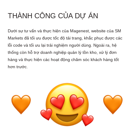
THÀNH CÔNG CỦA DỰ ÁN
Dưới sự tư vấn và thực hiện của Magenest, website của SM
Markets đã tối ưu được tốc độ tải trang, khắc phục được các
lỗi code và tối ưu lại trải nghiệm người dùng. Ngoài ra, hệ
thống còn hỗ trợ doanh nghiệp quản lý tồn kho, xử lý đơn
hàng và thực hiện các hoạt động chăm sóc khách hàng tốt
hơn trước.