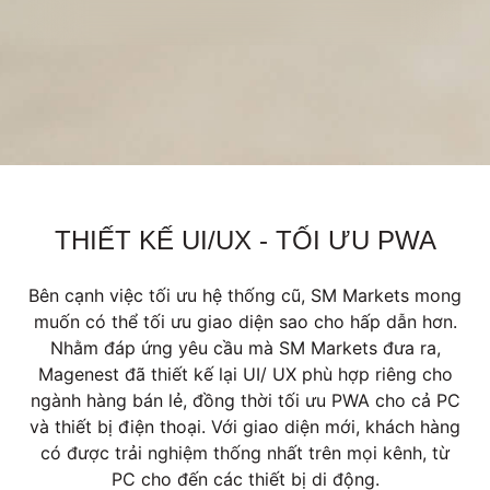
THIẾT KẾ UI/UX - TỐI ƯU PWA
Bên cạnh việc tối ưu hệ thống cũ, SM Markets mong
muốn có thể tối ưu giao diện sao cho hấp dẫn hơn.
Nhằm đáp ứng yêu cầu mà SM Markets đưa ra,
Magenest đã thiết kế lại UI/ UX phù hợp riêng cho
ngành hàng bán lẻ, đồng thời tối ưu PWA cho cả PC
và thiết bị điện thoại. Với giao diện mới, khách hàng
có được trải nghiệm thống nhất trên mọi kênh, từ
PC cho đến các thiết bị di động.