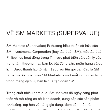
VỀ SM MARKETS (SUPERVALUE)
SM Markets (Supervalue) là thương hiệu thuộc sở hữu của
SM Investments Corporation (hay tập đoàn SM), một tập đoàn
Philippines hoạt động trong lĩnh vực phát triển và quản lý các
trung tâm thương mại, bán lẻ, bất động sản, ngân hàng và du
lịch. Được thành lập từ năm 1985 với tên gọi ban đầu là SM
Supermarket, đến nay SM Markets là một mắt xích quan trọng
trong mảng dịch vụ bán lẻ của tập đoàn SM.
Trong suốt nhiều năm qua, SM Markets đã ngày càng phát
triển và mở rộng cơ sở kinh doanh, cung cấp các sản phẩm
tươi sống, tạp hóa và hàng gia dụng, đem đến một trải